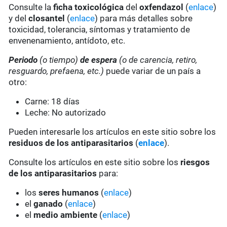
Consulte la
ficha toxicológica
del
oxfendazol
(
enlace
)
y del
closantel
(
enlace
) para más detalles sobre
toxicidad, tolerancia, síntomas y tratamiento de
envenenamiento, antídoto, etc.
Periodo
(o tiempo)
de espera
(o de carencia, retiro,
resguardo, prefaena, etc.)
puede variar de un país a
otro:
Carne: 18 días
Leche: No autorizado
Pueden interesarle los artículos en este sitio sobre los
residuos de los antiparasitarios
(
enlace
).
Consulte los artículos en este sitio sobre los
riesgos
de los antiparasitarios
para:
los
seres humanos
(
enlace
)
el
ganado
(
enlace
)
el
medio ambiente
(
enlace
)