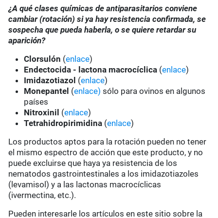
¿A qué clases químicas de antiparasitarios conviene
cambiar (rotación) si ya hay resistencia confirmada, se
sospecha que pueda haberla, o se quiere retardar su
aparición?
Clorsulón
(
enlace
)
Endectocida - lactona macrocíclica
(
enlace
)
Imidazotiazol
(
enlace
)
Monepantel
(
enlace)
sólo para ovinos en algunos
países
Nitroxinil
(
enlace
)
Tetrahidropirimidina
(
enlace
)
Los productos aptos para la rotación pueden no tener
el mismo espectro de acción que este producto, y no
puede excluirse que haya ya resistencia de los
nematodos gastrointestinales a los imidazotiazoles
(levamisol) y a las lactonas macrocíclicas
(ivermectina, etc.).
Pueden interesarle los artículos en este sitio sobre la