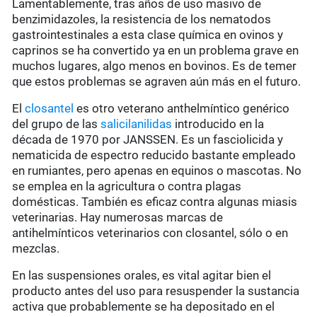
Lamentablemente, tras años de uso masivo de
benzimidazoles, la resistencia de los nematodos
gastrointestinales a esta clase química en ovinos y
caprinos se ha convertido ya en un problema grave en
muchos lugares, algo menos en bovinos. Es de temer
que estos problemas se agraven aún más en el futuro.
El
closantel
es otro veterano anthelmíntico genérico
del grupo de las
salicilanilidas
introducido en la
década de 1970 por JANSSEN. Es un fasciolicida y
nematicida de espectro reducido bastante empleado
en rumiantes, pero apenas en equinos o mascotas. No
se emplea en la agricultura o contra plagas
domésticas. También es eficaz contra algunas miasis
veterinarias. Hay numerosas marcas de
antihelmínticos veterinarios con closantel, sólo o en
mezclas.
En las suspensiones orales, es vital agitar bien el
producto antes del uso para resuspender la sustancia
activa que probablemente se ha depositado en el