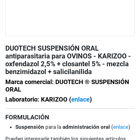
DUOTECH SUSPENSIÓN ORAL
antiparasitaria para OVINOS - KARIZOO -
oxfendazol 2,5% + closantel 5% - mezcla
benzimidazol + salicilanilida
Marca comercial: DUOTECH ® SUSPENSIÓN
ORAL
Laboratorio: KARIZOO (
enlace
)
FORMULACIÓN
Suspensión
para la
administración oral
(
enlace
)
Pueden interesarle también los siguientes artículos