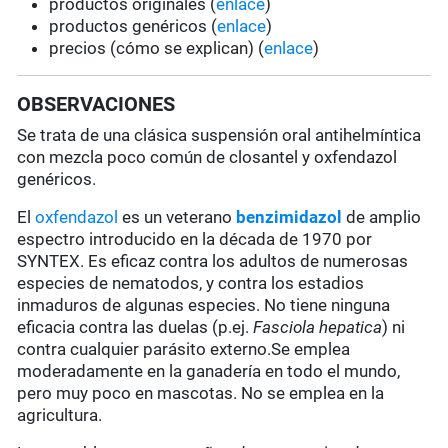
productos originales (
enlace
)
productos genéricos (
enlace
)
precios (cómo se explican) (
enlace
)
OBSERVACIONES
Se trata de una clásica suspensión oral antihelmíntica
con mezcla poco común de closantel y oxfendazol
genéricos.
El
oxfendazol
es un veterano
benzimidazol
de amplio
espectro introducido en la década de 1970 por
SYNTEX. Es eficaz contra los adultos de numerosas
especies de nematodos, y contra los estadios
inmaduros de algunas especies. No tiene ninguna
eficacia contra las duelas (p.ej.
Fasciola hepatica
) ni
contra cualquier parásito externo.Se emplea
moderadamente en la ganadería en todo el mundo,
pero muy poco en mascotas. No se emplea en la
agricultura.