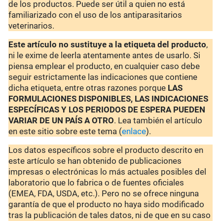
de los productos. Puede ser útil a quien no está
familiarizado con el uso de los antiparasitarios
veterinarios.
Este artículo no sustituye a la etiqueta del producto
,
ni le exime de leerla atentamente antes de usarlo. Si
piensa emplear el producto, en cualquier caso debe
seguir estrictamente las indicaciones que contiene
dicha etiqueta, entre otras razones porque
LAS
FORMULACIONES DISPONIBLES, LAS INDICACIONES
ESPECÍFICAS Y LOS PERIODOS DE ESPERA PUEDEN
VARIAR DE UN PAÍS A OTRO
. Lea también el artículo
en este sitio sobre este tema (
enlace
).
Los datos específicos sobre el producto descrito en
este artículo se han obtenido de publicaciones
impresas o electrónicas lo más actuales posibles del
laboratorio que lo fabrica o de fuentes oficiales
(EMEA, FDA, USDA, etc.). Pero no se ofrece ninguna
garantía de que el producto no haya sido modificado
tras la publicación de tales datos, ni de que en su caso