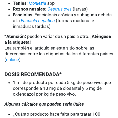
Tenias
:
Moniezia
spp
Reznos nasales:
Oestrus ovis
(larvas)
Fasciolas
: Fasciolosis crónica y subaguda debida
a la
Fasciola hepatica
(formas maduras e
inmaduras tardías).
*
Atención:
pueden variar de un país a otro.
¡Aténgase
a la etiqueta!
Lea también el artículo en este sitio sobre las
diferencias entre las etiquetas de los diferentes países
(
enlace
).
DOSIS RECOMENDADA*
1 ml de producto por cada 5 kg de peso vivo, que
corresponde a 10 mg de closantel y 5 mg de
oxfendazol por kg de peso vivo.
Algunos cálculos que pueden serle útiles
¿Cuánto producto hace falta para tratar 100