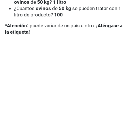
ovinos
de
50 kg
?
1 litro
¿Cuántos
ovinos
de
50 kg
se pueden tratar con 1
litro de producto?
100
*
Atención:
puede variar de un país a otro.
¡Aténgase a
la etiqueta!