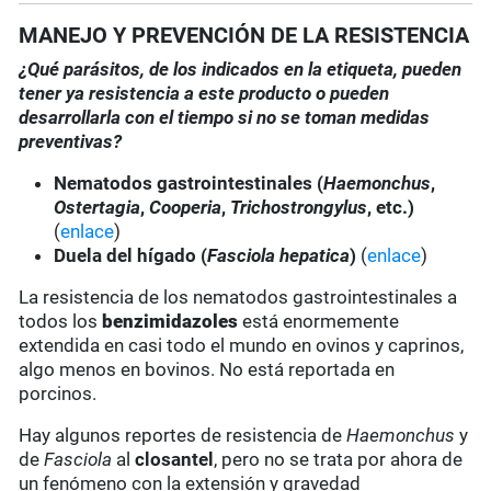
MANEJO Y PREVENCIÓN DE LA RESISTENCIA
¿Qué parásitos, de los indicados en la etiqueta, pueden
tener ya resistencia a este producto o pueden
desarrollarla con el tiempo si no se toman medidas
preventivas?
Nematodos gastrointestinales (
Haemonchus
,
Ostertagia
,
Cooperia
,
Trichostrongylus
, etc.)
(
enlace
)
Duela del hígado (
Fasciola hepatica
)
(
enlace
)
La resistencia de los nematodos gastrointestinales a
todos los
benzimidazoles
está enormemente
extendida en casi todo el mundo en ovinos y caprinos,
algo menos en bovinos. No está reportada en
porcinos.
Hay algunos reportes de resistencia de
Haemonchus
y
de
Fasciola
al
closantel
, pero no se trata por ahora de
un fenómeno con la extensión y gravedad