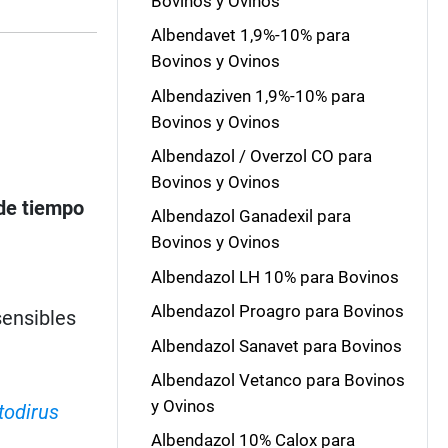
Bovinos y Ovinos
Albendavet 1,9%-10% para
Bovinos y Ovinos
Albendaziven 1,9%-10% para
Bovinos y Ovinos
Albendazol / Overzol CO para
Bovinos y Ovinos
 de tiempo
Albendazol Ganadexil para
Bovinos y Ovinos
Albendazol LH 10% para Bovinos
Albendazol Proagro para Bovinos
sensibles
Albendazol Sanavet para Bovinos
Albendazol Vetanco para Bovinos
y Ovinos
odirus
Albendazol 10% Calox para