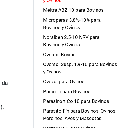
y Ovinos
Meltra ABZ 10 para Bovinos
Microparas 3,8%-10% para
Bovinos y Ovinos
Noralben 2.5-10 NRV para
Bovinos y Ovinos
Oversol Bovino
Oversol Susp. 1,9-10 para Bovinos
y Ovinos
Ovezol para Ovinos
cida
Paramin para Bovinos
Parasinort Co 10 para Bovinos
e
).
Parasito-Fín para Bovinos, Ovinos,
Porcinos, Aves y Mascotas