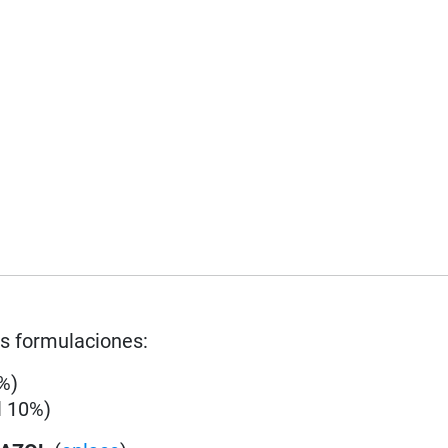
os formulaciones:
2%)
l 10%)