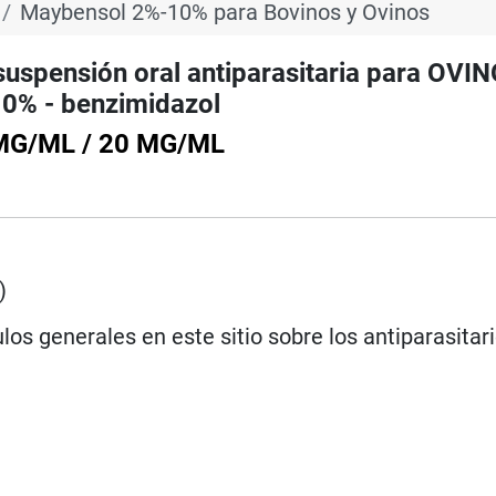
Maybensol 2%-10% para Bovinos y Ovinos
ensión oral antiparasitaria para OVIN
0% - benzimidazol
MG/ML / 20 MG/ML
)
los generales en este sitio sobre los antiparasitar