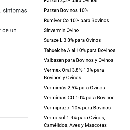
Parzen 2,5% para Ovinos
a, síntomas
Parzen Bovinos 10%
Rumiver Co 10% para Bovinos
r de un
Sinvermin Ovino
Suraze L 3,8% para Ovinos
Tehuelche A al 10% para Bovinos
Valbazen para Bovinos y Ovinos
Vermex Oral 3,8%-10% para
Bovinos y Ovinos
Vermimás 2,5% para Ovinos
Vermimás CO 10% para Bovinos
Vermiprazol 10% para Bovinos
Vermosol 1.9% para Ovinos,
Camélidos, Aves y Mascotas