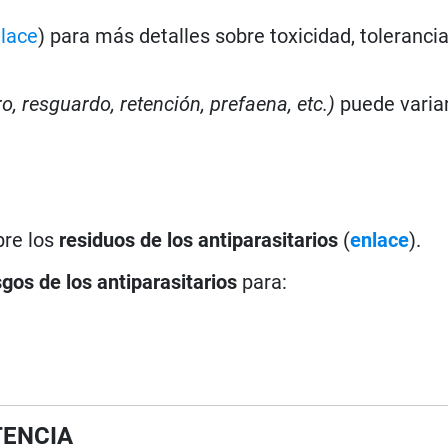
lace
) para más detalles sobre toxicidad, toleranci
ro, resguardo, retención, prefaena, etc.)
puede varia
bre los
residuos de los antiparasitarios
(
enlace
).
sgos de los antiparasitarios
para:
TENCIA