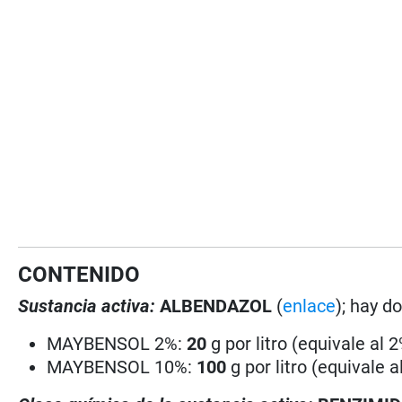
CONTENIDO
Sustancia activa:
ALBENDAZOL
(
enlace
); hay d
MAYBENSOL 2%:
20
g por litro (equivale al 
MAYBENSOL 10%:
100
g por litro (equivale a