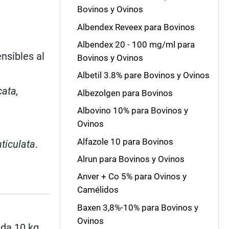
Bovinos y Ovinos
Albendex Reveex para Bovinos
Albendex 20 - 100 mg/ml para
nsibles al
Bovinos y Ovinos
Albetil 3.8% pare Bovinos y Ovinos
cata,
Albezolgen para Bovinos
Albovino 10% para Bovinos y
Ovinos
Alfazole 10 para Bovinos
ticulata
.
Alrun para Bovinos y Ovinos
Anver + Co 5% para Ovinos y
Camélidos
Baxen 3,8%-10% para Bovinos y
Ovinos
ada 10 kg