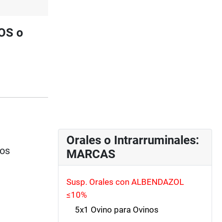
OS o
Orales o Intrarruminales:
ios
MARCAS
Susp. Orales con ALBENDAZOL
≤10%
5x1 Ovino para Ovinos