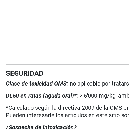
SEGURIDAD
Clase de toxicidad OMS:
no aplicable por trata
DL50 en ratas (aguda oral)*
: > 5'000 mg/kg, am
*Calculado según la directiva 2009 de la OMS en 
Pueden interesarle los artículos en este sitio so
¿Sospecha de intoxicación?