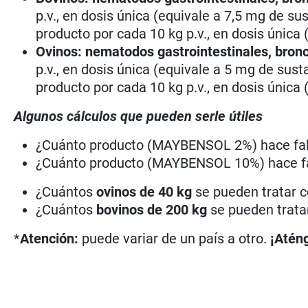
p.v., en dosis única (equivale a 7,5 mg de su
producto por cada 10 kg p.v., en dosis única 
Ovinos: nematodos gastrointestinales, bron
p.v., en dosis única (equivale a 5 mg de sust
producto por cada 10 kg p.v., en dosis única 
Algunos cálculos que pueden serle útiles
¿Cuánto producto (MAYBENSOL 2%) hace falt
¿Cuánto producto (MAYBENSOL 10%) hace fa
¿Cuántos
ovinos de 40 kg
se pueden tratar 
¿Cuántos
bovinos de 200 kg
se pueden trata
*
Atención:
puede variar de un país a otro.
¡Aténg