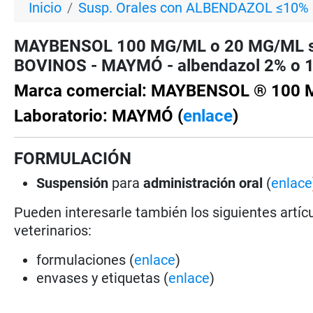
Inicio
Susp. Orales con ALBENDAZOL ≤10%
MAYBENSOL 100 MG/ML o 20 MG/ML susp
BOVINOS - MAYMÓ - albendazol 2% o 1
Marca comercial: MAYBENSOL ® 100 
Laboratorio: MAYMÓ (
enlace
)
FORMULACIÓN
Suspensión
para
administración oral
(
enlace
Pueden interesarle también los siguientes artícu
veterinarios:
formulaciones (
enlace
)
envases y etiquetas (
enlace
)