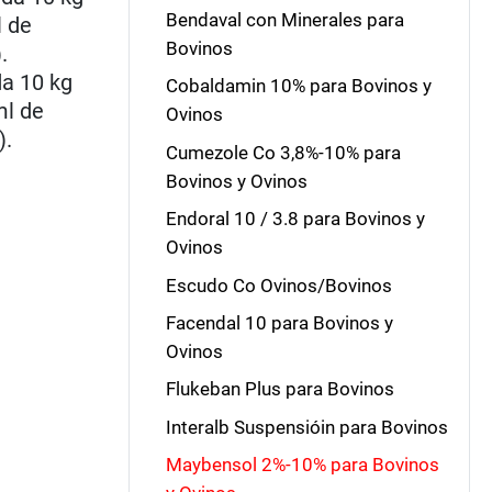
Bendaval con Minerales para
l de
Bovinos
.
da 10 kg
Cobaldamin 10% para Bovinos y
ml de
Ovinos
).
Cumezole Co 3,8%-10% para
Bovinos y Ovinos
Endoral 10 / 3.8 para Bovinos y
Ovinos
Escudo Co Ovinos/Bovinos
Facendal 10 para Bovinos y
Ovinos
Flukeban Plus para Bovinos
Interalb Suspensióin para Bovinos
Maybensol 2%-10% para Bovinos