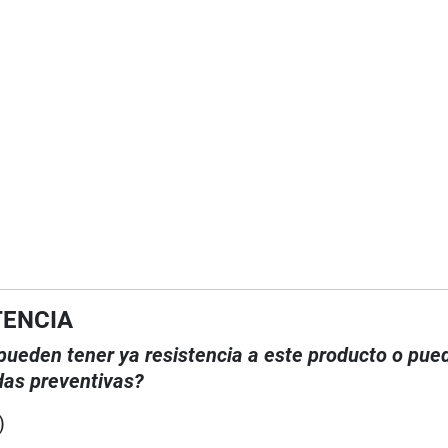
TENCIA
, pueden tener ya resistencia a este producto o pue
das preventivas?
)