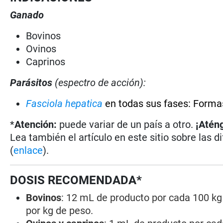
Ganado
Bovinos
Ovinos
Caprinos
Parásitos
(espectro de acción):
Fasciola hepatica
en todas sus fases: Forma
*
Atención:
puede variar de un país a otro.
¡Aténg
Lea también el artículo en este sitio sobre las d
(
enlace
).
DOSIS RECOMENDADA*
Bovinos
: 12 mL de producto por cada 100 kg 
por kg de peso.