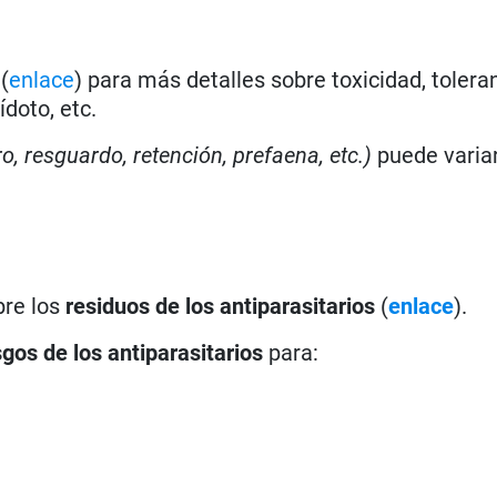
(
enlace
) para más detalles sobre toxicidad, toleran
doto, etc.
ro, resguardo, retención, prefaena, etc.)
puede varia
bre los
residuos de los antiparasitarios
(
enlace
).
sgos de los antiparasitarios
para: