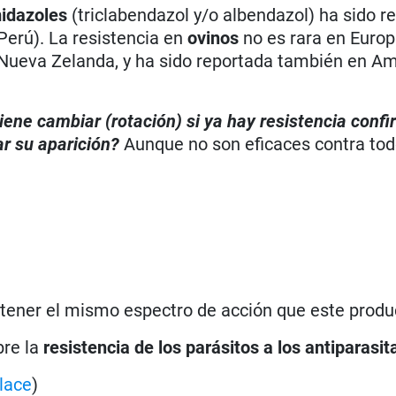
idazoles
(triclabendazol y/o albendazol) ha sido r
 Perú). La resistencia en
ovinos
no es rara en Europa
 y Nueva Zelanda, y ha sido reportada también en A
iene cambiar (rotación) si ya hay resistencia conf
ar su aparición?
Aunque no son eficaces contra tod
 tener el mismo espectro de acción que este produ
bre la
resistencia de los parásitos a los antiparasit
lace
)