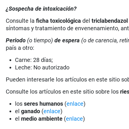
¿Sospecha de intoxicación?
Consulte la
ficha toxicológica
del
triclabendazol
síntomas y tratamiento de envenenamiento, antí
Periodo
(o tiempo)
de espera
(o de carencia, reti
país a otro:
Carne: 28 días;
Leche: No autorizado
Pueden interesarle los artículos en este sitio so
Consulte los artículos en este sitio sobre los
rie
los
seres humanos
(
enlace
)
el
ganado
(
enlace
)
el
medio ambiente
(
enlace
)