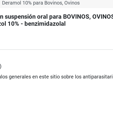
Deramol 10% para Bovinos, Ovinos
en suspensión oral para BOVINOS, OVINO
l 10% - benzimidazolal
)
los generales en este sitio sobre los antiparasitar