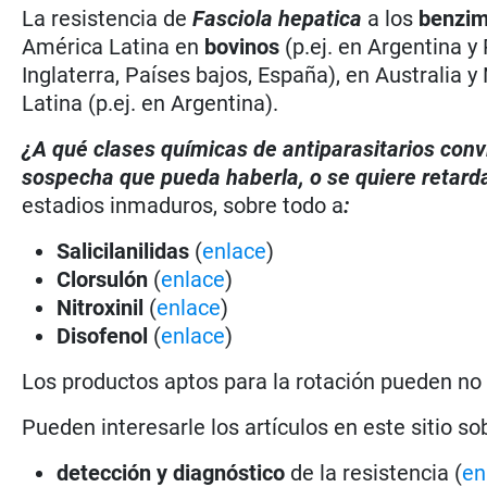
La resistencia de
Fasciola hepatica
a los
benzim
América Latina en
bovinos
(p.ej. en Argentina y
Inglaterra, Países bajos, España), en Australia
Latina (p.ej. en Argentina).
¿A qué clases químicas de antiparasitarios conv
sospecha que pueda haberla, o se quiere retard
estadios inmaduros, sobre todo a
:
Salicilanilidas
(
enlace
)
Clorsulón
(
enlace
)
Nitroxinil
(
enlace
)
Disofenol
(
enlace
)
Los productos aptos para la rotación pueden no
Pueden interesarle los artículos en este sitio so
detección y diagnóstico
de la resistencia (
en