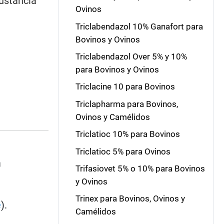
sustancia
Ovinos
Triclabendazol 10% Ganafort para
Bovinos y Ovinos
Triclabendazol Over 5% y 10%
para Bovinos y Ovinos
Triclacine 10 para Bovinos
Triclapharma para Bovinos,
Ovinos y Camélidos
Triclatioc 10% para Bovinos
Triclatioc 5% para Ovinos
a
Trifasiovet 5% o 10% para Bovinos
y Ovinos
Trinex para Bovinos, Ovinos y
e
).
Camélidos