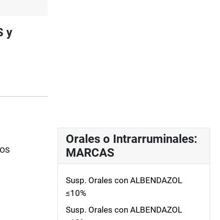
S y
Orales o Intrarruminales:
ios
MARCAS
Susp. Orales con ALBENDAZOL
≤10%
Susp. Orales con ALBENDAZOL