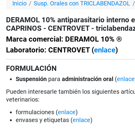
Inicio
Susp. Orales con TRICLABENDAZOL
DERAMOL 10% antiparasitario interno 
CAPRINOS - CENTROVET - triclabendazo
Marca comercial: DERAMOL 10% ®
Laboratorio: CENTROVET (
enlace
)
FORMULACIÓN
Suspensión
para
administración oral
(
enlace
Pueden interesarle también los siguientes artícu
veterinarios:
formulaciones (
enlace
)
envases y etiquetas (
enlace
)