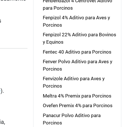
Fenbendazol 4 Centrovet Aditivo
para Porcinos
Fenpizol 4% Aditivo para Aves y
s
Porcinos
Fenpizol 22% Aditivo para Bovinos
y Equinos
Fentec 40 Aditivo para Porcinos
Fenver Polvo Aditivo para Aves y
Porcinos
Fenvizole Aditivo para Aves y
Porcinos
e
).
Meltra 4% Premix para Porcinos
Ovefen Premix 4% para Porcinos
Panacur Polvo Aditivo para
ia,
Porcinos