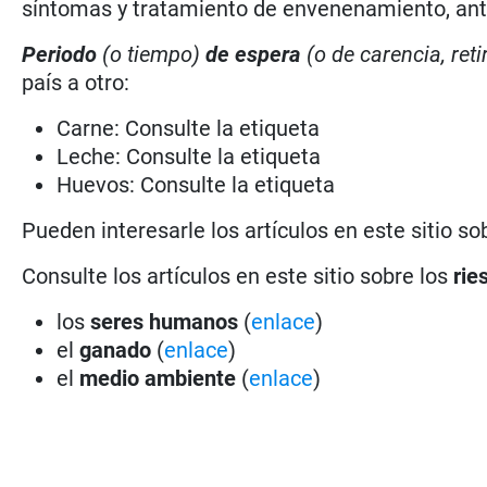
síntomas y tratamiento de envenenamiento, antí
Periodo
(o tiempo)
de espera
(o de carencia, reti
país a otro:
Carne: Consulte la etiqueta
Leche: Consulte la etiqueta
Huevos: Consulte la etiqueta
Pueden interesarle los artículos en este sitio so
Consulte los artículos en este sitio sobre los
rie
los
seres humanos
(
enlace
)
el
ganado
(
enlace
)
el
medio ambiente
(
enlace
)