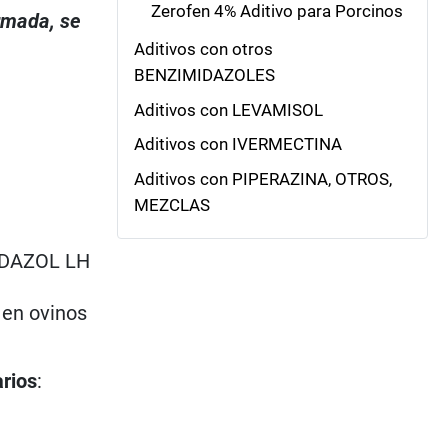
Zerofen 4% Aditivo para Porcinos
irmada, se
Aditivos con otros
BENZIMIDAZOLES
Aditivos con LEVAMISOL
Aditivos con IVERMECTINA
Aditivos con PIPERAZINA, OTROS,
MEZCLAS
ENDAZOL LH
 en ovinos
arios
: