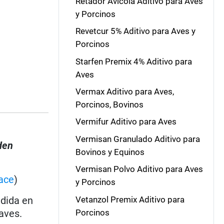
Retador Avícola Aditivo para Aves
y Porcinos
Revetcur 5% Aditivo para Aves y
Porcinos
Starfen Premix 4% Aditivo para
Aves
Vermax Aditivo para Aves,
Porcinos, Bovinos
Vermifur Aditivo para Aves
Vermisan Granulado Aditivo para
den
Bovinos y Equinos
Vermisan Polvo Aditivo para Aves
ace
)
y Porcinos
Vetanzol Premix Aditivo para
dida en
Porcinos
aves.