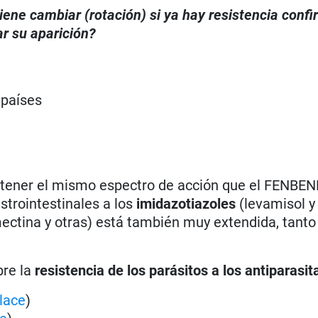
iene cambiar (rotación) si ya hay resistencia conf
r su aparición?
 países
o tener el mismo espectro de acción que el FENB
strointestinales a los
imidazotiazoles
(levamisol y
ectina y otras) está también muy extendida, tanto
bre la
resistencia de los parásitos a los antiparasit
lace
)