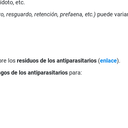
doto, etc.
ro, resguardo, retención, prefaena, etc.)
puede varia
bre los
residuos de los antiparasitarios
(
enlace
).
sgos de los antiparasitarios
para: