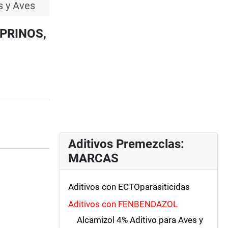
s y Aves
APRINOS,
Aditivos Premezclas:
MARCAS
Aditivos con ECTOparasiticidas
Aditivos con FENBENDAZOL
Alcamizol 4% Aditivo para Aves y