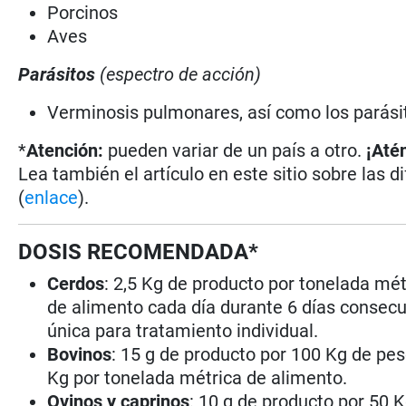
Porcinos
Aves
Parásitos
(espectro de acción)
Verminosis pulmonares, así como los parásit
*
Atención:
pueden variar de un país a otro.
¡Até
Lea también el artículo en este sitio sobre las d
(
enlace
).
DOSIS RECOMENDADA*
Cerdos
: 2,5 Kg de producto por tonelada mét
de alimento cada día durante 6 días consecu
única para tratamiento individual.
Bovinos
: 15 g de producto por 100 Kg de pe
Kg por tonelada métrica de alimento.
Ovinos y caprinos
: 10 g de producto por 50 