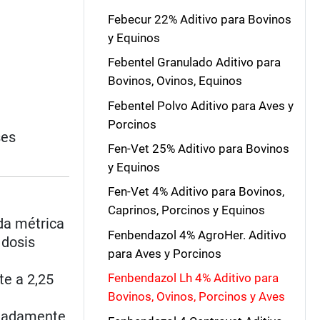
Febecur 22% Aditivo para Bovinos
y Equinos
Febentel Granulado Aditivo para
Bovinos, Ovinos, Equinos
Febentel Polvo Aditivo para Aves y
Porcinos
ses
Fen-Vet 25% Aditivo para Bovinos
y Equinos
Fen-Vet 4% Aditivo para Bovinos,
Caprinos, Porcinos y Equinos
ada métrica
Fenbendazol 4% AgroHer. Aditivo
 dosis
para Aves y Porcinos
te a 2,25
Fenbendazol Lh 4% Aditivo para
Bovinos, Ovinos, Porcinos y Aves
ximadamente