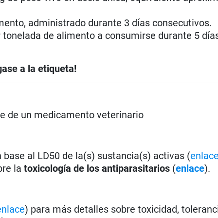
imento, administrado durante 3 días consecutivos.
r tonelada de alimento a consumirse durante 5 día
ase a la etiqueta!
rse de un medicamento veterinario
base al LD50 de la(s) sustancia(s) activas (
enlac
bre la
toxicología de los antiparasitarios
(
enlace
).
enlace
) para más detalles sobre toxicidad, toleranc