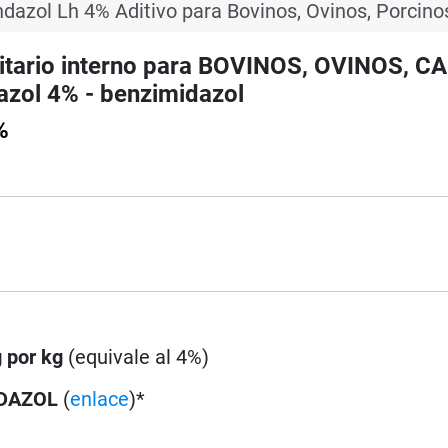
dazol Lh 4% Aditivo para Bovinos, Ovinos, Porcino
itario interno para BOVINOS, OVINOS, C
zol 4% - benzimidazol
%
 por kg
(equivale al 4%)
IDAZOL
(
enlace
)*