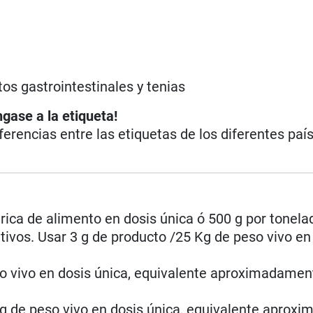
os gastrointestinales y tenias
ngase a la etiqueta!
iferencias entre las etiquetas de los diferentes paí
rica de alimento en dosis única ó 500 g por tonel
tivos. Usar 3 g de producto /25 Kg de peso vivo en
so vivo en dosis única, equivalente aproximadamen
Kg de peso vivo en dosis única, equivalente apro