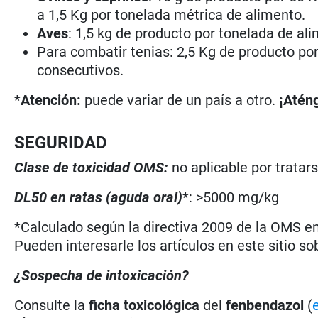
a 1,5 Kg por tonelada métrica de alimento.
Aves
: 1,5 kg de producto por tonelada de al
Para combatir tenias: 2,5 Kg de producto po
consecutivos.
*
Atención:
puede variar de un país a otro.
¡Aténg
SEGURIDAD
Clase de toxicidad OMS:
no aplicable por trata
DL50 en ratas (aguda oral)
*: >5000 mg/kg
*Calculado según la directiva 2009 de la OMS en 
Pueden interesarle los artículos en este sitio so
¿Sospecha de intoxicación?
Consulte la
ficha toxicológica
del
fenbendazol
(