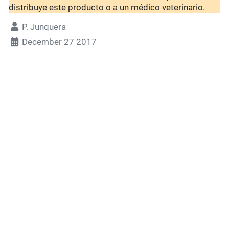
distribuye este producto o a un médico veterinario.
P. Junquera
December 27 2017