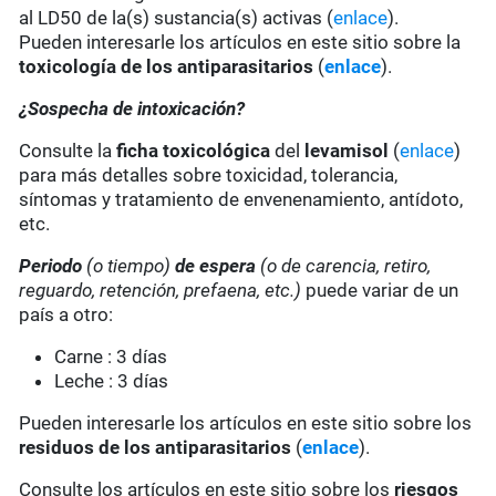
al LD50 de la(s) sustancia(s) activas (
enlace
).
Pueden interesarle los artículos en este sitio sobre la
toxicología de los antiparasitarios
(
enlace
).
¿Sospecha de intoxicación?
Consulte la
ficha toxicológica
del
levamisol
(
enlace
)
para más detalles sobre toxicidad, tolerancia,
síntomas y tratamiento de envenenamiento, antídoto,
etc.
Periodo
(o tiempo)
de espera
(o de carencia, retiro,
reguardo, retención, prefaena, etc.)
puede variar de un
país a otro:
Carne : 3 días
Leche : 3 días
Pueden interesarle los artículos en este sitio sobre los
residuos de los antiparasitarios
(
enlace
).
Consulte los artículos en este sitio sobre los
riesgos