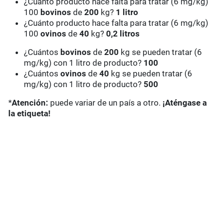
¿Cuánto producto hace falta para tratar (6 mg/kg)
100
bovinos
de
200
kg?
1 litro
¿Cuánto producto hace falta para tratar (6 mg/kg)
100
ovinos
de
40
kg?
0,2 litros
¿Cuántos
bovinos
de
200
kg se pueden tratar (6
mg/kg) con 1 litro de producto?
100
¿Cuántos
ovinos
de
40
kg se pueden tratar (6
mg/kg) con 1 litro de producto?
500
*
Atención:
puede variar de un país a otro.
¡Aténgase a
la etiqueta!