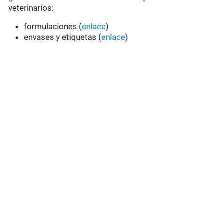
veterinarios:
formulaciones (
enlace
)
envases y etiquetas (
enlace
)