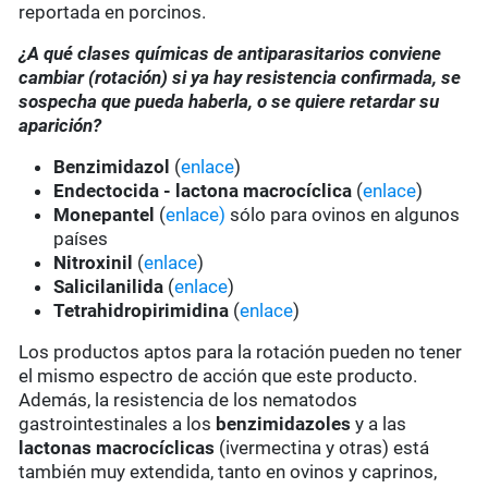
reportada en porcinos.
¿A qué clases químicas de antiparasitarios conviene
cambiar (rotación) si ya hay resistencia confirmada, se
sospecha que pueda haberla, o se quiere retardar su
aparición?
Benzimidazol
(
enlace
)
Endectocida - lactona macrocíclica
(
enlace
)
Monepantel
(
enlace)
sólo para ovinos en algunos
países
Nitroxinil
(
enlace
)
Salicilanilida
(
enlace
)
Tetrahidropirimidina
(
enlace
)
Los productos aptos para la rotación pueden no tener
el mismo espectro de acción que este producto.
Además, la resistencia de los nematodos
gastrointestinales a los
benzimidazoles
y a las
lactonas macrocíclicas
(ivermectina y otras) está
también muy extendida, tanto en ovinos y caprinos,