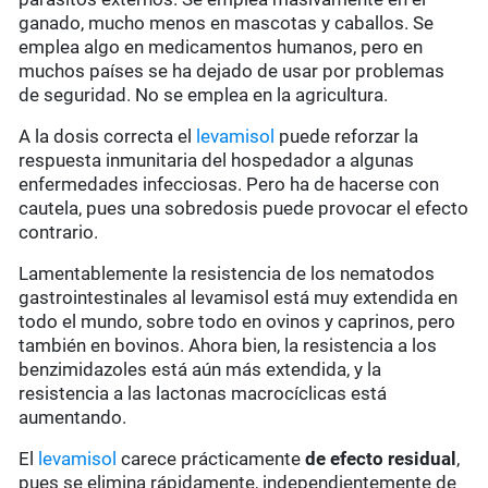
ganado, mucho menos en mascotas y caballos. Se
emplea algo en medicamentos humanos, pero en
muchos países se ha dejado de usar por problemas
de seguridad. No se emplea en la agricultura.
A la dosis correcta el
levamisol
puede reforzar la
respuesta inmunitaria del hospedador a algunas
enfermedades infecciosas. Pero ha de hacerse con
cautela, pues una sobredosis puede provocar el efecto
contrario.
Lamentablemente la resistencia de los nematodos
gastrointestinales al levamisol está muy extendida en
todo el mundo, sobre todo en ovinos y caprinos, pero
también en bovinos. Ahora bien, la resistencia a los
benzimidazoles está aún más extendida, y la
resistencia a las lactonas macrocíclicas está
aumentando.
El
levamisol
carece prácticamente
de
efecto residual
,
pues se elimina rápidamente, independientemente de