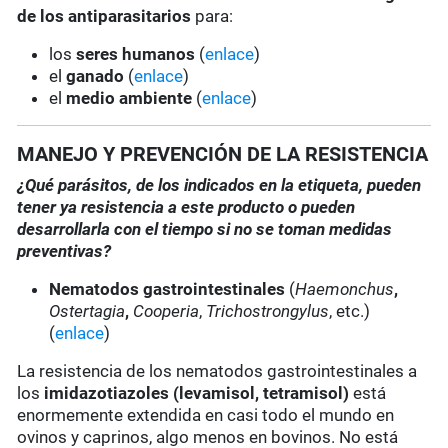
de los antiparasitarios
para:
los
seres humanos
(
enlace
)
el
ganado
(
enlace
)
el
medio ambiente
(
enlace
)
MANEJO Y PREVENCIÓN DE LA RESISTENCIA
¿Qué parásitos, de los indicados en la etiqueta, pueden
tener ya resistencia a este producto o pueden
desarrollarla con el tiempo si no se toman medidas
preventivas?
Nematodos gastrointestinales
(
Haemonchus
,
Ostertagia
,
Cooperia
,
Trichostrongylus
, etc.)
(
enlace
)
La resistencia de los nematodos gastrointestinales a
los
imidazotiazoles
(levamisol, tetramisol)
está
enormemente extendida en casi todo el mundo en
ovinos y caprinos, algo menos en bovinos. No está