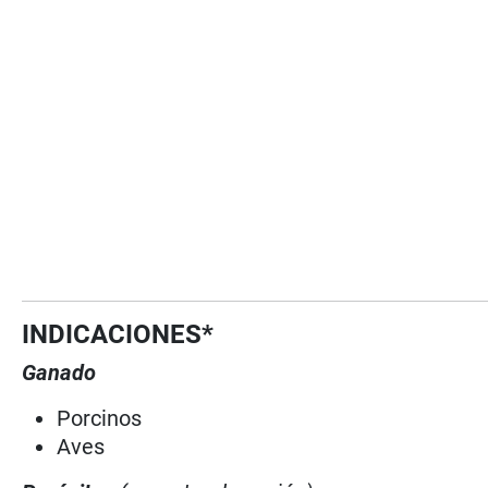
INDICACIONES*
Ganado
Porcinos
Aves