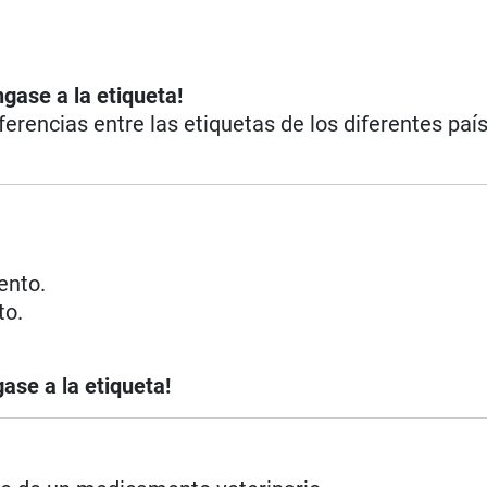
ngase a la etiqueta!
iferencias entre las etiquetas de los diferentes paí
ento.
to.
ase a la etiqueta!