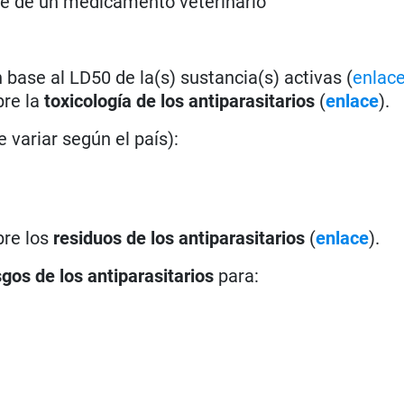
rse de un medicamento veterinario
base al LD50 de la(s) sustancia(s) activas (
enlac
bre la
toxicología de los antiparasitarios
(
enlace
).
 variar según el país):
bre los
residuos de los antiparasitarios
(
enlace
).
sgos de los antiparasitarios
para: