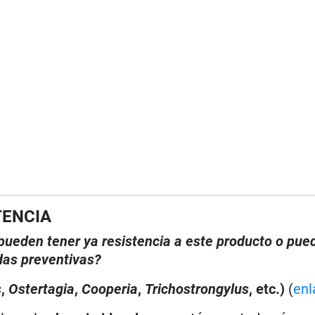
TENCIA
, pueden tener ya resistencia a este producto o pue
das preventivas?
s
,
Ostertagia
,
Cooperia
,
Trichostrongylus
, etc.)
(
enl