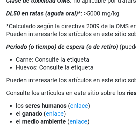
Clase de toxicidad OMS:
no aplicable por trata
DL50 en ratas (aguda oral)
*: >5000 mg/kg
*Calculado según la directiva 2009 de la OMS en 
Pueden interesarle los artículos en este sitio so
Periodo (o tiempo) de espera
(o de retiro)
(puede
Carne: Consulte la etiqueta
Huevos: Consulte la etiqueta
Pueden interesarle los artículos en este sitio so
Consulte los artículos en este sitio sobre los
rie
los
seres humanos
(
enlace
)
el
ganado
(
enlace
)
el
medio ambiente
(
enlace
)