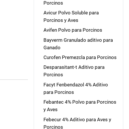
Porcinos
Avicur Polvo Soluble para
Porcinos y Aves
Avifen Polvo para Porcinos
Bayverm Granulado aditivo para
Ganado
Curofen Premezcla para Porcinos
Desparasitant-t Aditivo para
Porcinos
Facyt Fenbendazol 4% Aditivo
para Porcinos
Febantec 4% Polvo para Porcinos
y Aves
Febecur 4% Aditivo para Aves y
Porcinos