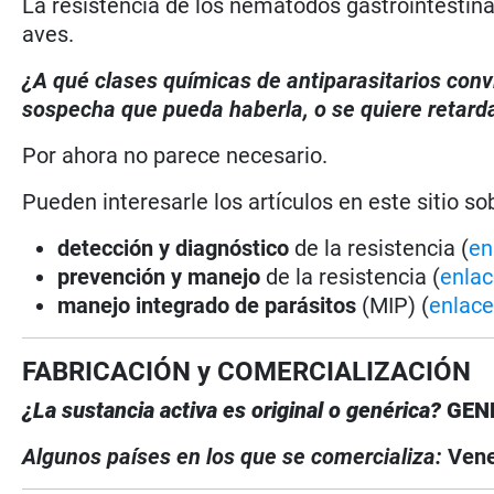
La resistencia de los nematodos gastrointestina
aves.
¿A qué clases químicas de antiparasitarios conv
sospecha que pueda haberla, o se quiere retarda
Por ahora no parece necesario.
Pueden interesarle los artículos en este sitio so
detección y diagnóstico
de la resistencia (
en
prevención y manejo
de la resistencia (
enla
manejo integrado de parásitos
(MIP) (
enlac
FABRICACIÓN y COMERCIALIZACIÓN
¿La sustancia activa es original o genérica?
GEN
Algunos países en los que se comercializa:
Vene