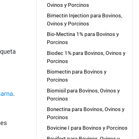
Ovinos y Porcinos
Bimectin Injection para Bovinos,
Ovinos y Porcinos
Bio-Mectina 1% para Bovinos y
Porcinos
iqueta
Biodec 1% para Bovinos, Ovinos y
Porcinos
Biomectin para Bovinos y
,
Porcinos
Biomisil para Bovinos, Ovinos y
Sarna
.
Porcinos
Bonectina para Bovinos, Ovinos y
Porcinos
ses
Bovicine I para Bovinos y Porcinos
Bovifort para Bovinos, Ovinos y