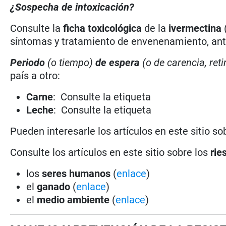
¿Sospecha de intoxicación?
Consulte la
ficha toxicológica
de la
ivermectina
síntomas y tratamiento de envenenamiento, antí
Periodo
(o tiempo)
de espera
(o de carencia, reti
país a otro:
Carne
: Consulte la etiqueta
Leche
: Consulte la etiqueta
Pueden interesarle los artículos en este sitio so
Consulte los artículos en este sitio sobre los
rie
los
seres humanos
(
enlace
)
el
ganado
(
enlace
)
el
medio ambiente
(
enlace
)