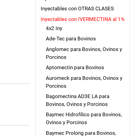
Inyectables con OTRAS CLASES
Inyectables con IVERMECTINA al 1%
4x2 Iny
Ade-Tec para Bovinos
Anglomec para Bovinos, Ovinos y
Porcinos
Aptomectin para Bovinos
Auromeck para Bovinos, Ovinos y
Porcinos
Bagomectina AD3E LA para
Bovinos, Ovinos y Porcinos
Baymec Hidrofílico para Bovinos,
Ovinos y Porcinos
Baymec Prolong para Bovinos,