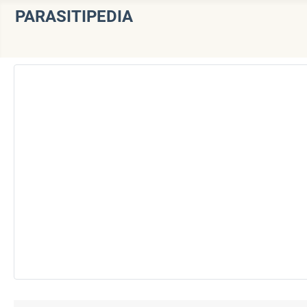
PARASITIPEDIA