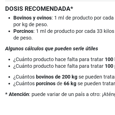
DOSIS RECOMENDADA*
Bovinos y ovinos
: 1 ml de producto por cada 
por kg de peso.
Porcinos
: 1 ml de producto por cada 33 kilos
de peso.
Algunos cálculos que pueden serle útiles
¿Cuánto producto hace falta para tratar
100
¿Cuánto producto hace falta para tratar
100 
¿Cuántos
bovinos de 200 kg
se pueden trat
¿Cuántos
porc
inos
de
66 kg
se pueden trata
* Atención
: puede variar de un país a otro: ¡Atén