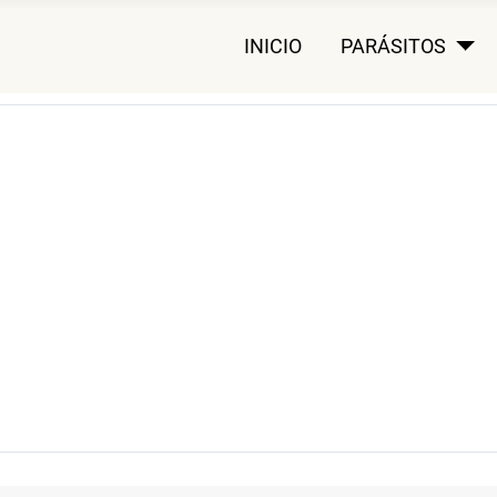
INICIO
PARÁSITOS