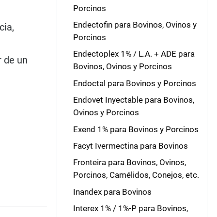
Porcinos
Endectofin para Bovinos, Ovinos y
cia,
Porcinos
Endectoplex 1% / L.A. + ADE para
r de un
Bovinos, Ovinos y Porcinos
Endoctal para Bovinos y Porcinos
Endovet Inyectable para Bovinos,
Ovinos y Porcinos
Exend 1% para Bovinos y Porcinos
Facyt Ivermectina para Bovinos
Fronteira para Bovinos, Ovinos,
Porcinos, Camélidos, Conejos, etc.
Inandex para Bovinos
Interex 1% / 1%-P para Bovinos,