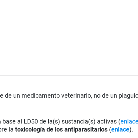
se de un medicamento veterinario, no de un plagui
base al LD50 de la(s) sustancia(s) activas (
enlac
bre la
toxicología de los antiparasitarios
(
enlace
).