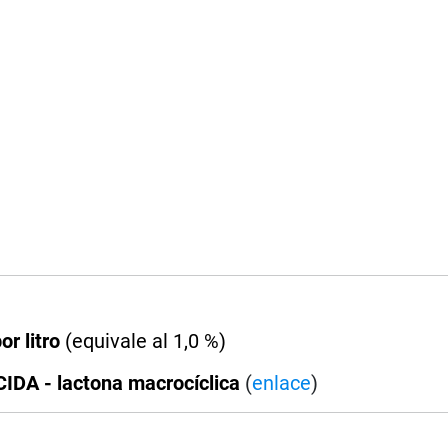
or litro
(equivale al 1,0 %)
DA - lactona macrocíclica
(
enlace
)