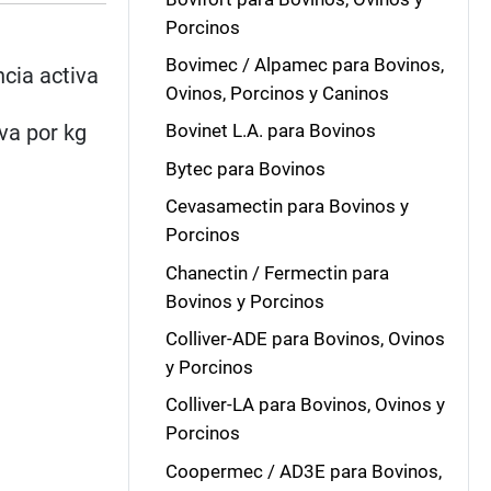
Porcinos
Bovimec / Alpamec para Bovinos,
ncia activa
Ovinos, Porcinos y Caninos
va por kg
Bovinet L.A. para Bovinos
Bytec para Bovinos
Cevasamectin para Bovinos y
Porcinos
Chanectin / Fermectin para
Bovinos y Porcinos
Colliver-ADE para Bovinos, Ovinos
y Porcinos
Colliver-LA para Bovinos, Ovinos y
Porcinos
Coopermec / AD3E para Bovinos,