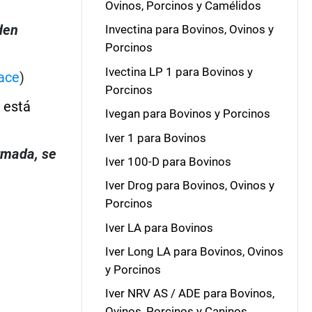
Ovinos, Porcinos y Camélidos
den
Invectina para Bovinos, Ovinos y
Porcinos
Ivectina LP 1 para Bovinos y
ace
)
Porcinos
 está
Ivegan para Bovinos y Porcinos
Iver 1 para Bovinos
irmada, se
Iver 100-D para Bovinos
Iver Drog para Bovinos, Ovinos y
Porcinos
Iver LA para Bovinos
Iver Long LA para Bovinos, Ovinos
y Porcinos
Iver NRV AS / ADE para Bovinos,
Ovinos, Porcinos y Caninos