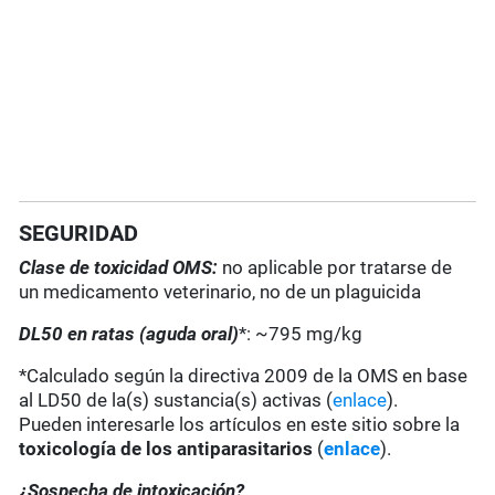
SEGURIDAD
Clase de toxicidad OMS:
no aplicable por tratarse de
un medicamento veterinario, no de un plaguicida
DL50 en ratas (aguda oral)
*: ~795 mg/kg
*Calculado según la directiva 2009 de la OMS en base
al LD50 de la(s) sustancia(s) activas (
enlace
).
Pueden interesarle los artículos en este sitio sobre la
toxicología de los antiparasitarios
(
enlace
).
¿Sospecha de intoxicación?