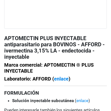
APTOMECTIN PLUS INYECTABLE
antiparasitario para BOVINOS - AFFORD -
ivermectina 3,15% LA - endectocida -
inyectable
Marca comercial: APTOMECTIN ® PLUS
INYECTABLE
Laboratorio: AFFORD (
enlace
)
FORMULACIÓN
Solución
inyectable subcutánea
(
enlace
)
Pueden interesarle también los siguientes artículos