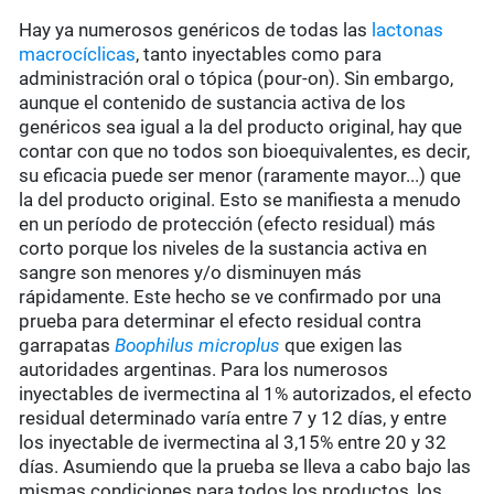
Hay ya numerosos genéricos de todas las
lactonas
macrocíclicas
, tanto inyectables como para
administración oral o tópica (pour-on). Sin embargo,
aunque el contenido de sustancia activa de los
genéricos sea igual a la del producto original, hay que
contar con que no todos son bioequivalentes, es decir,
su eficacia puede ser menor (raramente mayor...) que
la del producto original. Esto se manifiesta a menudo
en un período de protección (efecto residual) más
corto porque los niveles de la sustancia activa en
sangre son menores y/o disminuyen más
rápidamente. Este hecho se ve confirmado por una
prueba para determinar el efecto residual contra
garrapatas
Boophilus microplus
que exigen las
autoridades argentinas. Para los numerosos
inyectables de ivermectina al 1% autorizados, el efecto
residual determinado varía entre 7 y 12 días, y entre
los inyectable de ivermectina al 3,15% entre 20 y 32
días. Asumiendo que la prueba se lleva a cabo bajo las
mismas condiciones para todos los productos, los