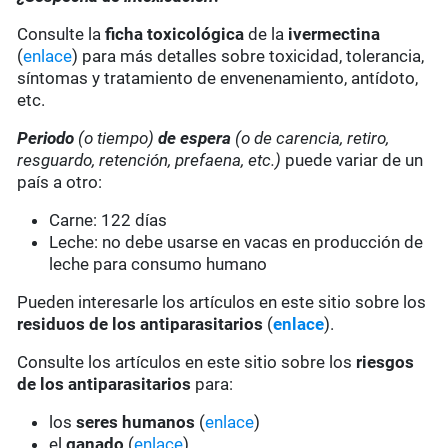
Consulte la
ficha toxicológica
de la
ivermectina
(
enlace
) para más detalles sobre toxicidad, tolerancia,
síntomas y tratamiento de envenenamiento, antídoto,
etc.
Periodo
(o tiempo)
de espera
(o de carencia, retiro,
resguardo, retención, prefaena, etc.)
puede variar de un
país a otro:
Carne: 122 días
Leche: no debe usarse en vacas en producción de
leche para consumo humano
Pueden interesarle los artículos en este sitio sobre los
residuos de los antiparasitarios
(
enlace
).
Consulte los artículos en este sitio sobre los
riesgos
de los antiparasitarios
para:
los
seres humanos
(
enlace
)
el
ganado
(
enlace
)