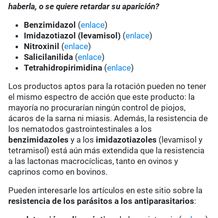
haberla, o se quiere retardar su aparición?
Benzimidazol
(
enlace
)
Imidazotiazol (levamisol)
(
enlace
)
Nitroxinil
(
enlace
)
Salicilanilida
(
enlace
)
Tetrahidropirimidina
(
enlace
)
Los productos aptos para la rotación pueden no tener
el mismo espectro de acción que este producto: la
mayoría no procurarían ningún control de piojos,
ácaros de la sarna ni miasis. Además, la resistencia de
los nematodos gastrointestinales a los
benzimidazoles
y a los
imidazotiazoles
(levamisol y
tetramisol) está aún más extendida que la resistencia
a las lactonas macrocíclicas, tanto en ovinos y
caprinos como en bovinos.
Pueden interesarle los artículos en este sitio sobre la
resistencia de los parásitos a los antiparasitarios
: