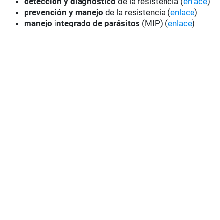
detección y diagnóstico
de la resistencia (
enlace
)
prevención y manejo
de la resistencia (
enlace
)
manejo integrado de parásitos
(MIP) (
enlace
)