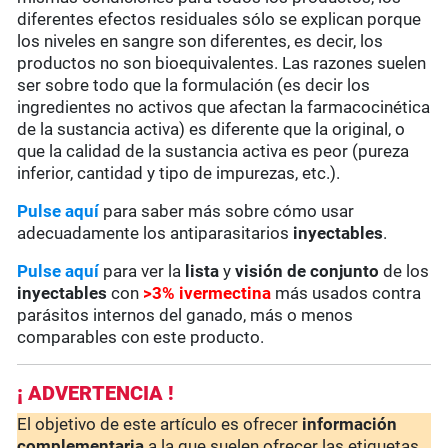
diferentes efectos residuales sólo se explican porque
los niveles en sangre son diferentes, es decir, los
productos no son bioequivalentes. Las razones suelen
ser sobre todo que la formulación (es decir los
ingredientes no activos que afectan la farmacocinética
de la sustancia activa) es diferente que la original, o
que la calidad de la sustancia activa es peor (pureza
inferior, cantidad y tipo de impurezas, etc.).
Pulse aquí
para saber más sobre cómo usar
adecuadamente los antiparasitarios
inyectables
.
Pulse aquí
para ver la
lista
y
visión de conjunto
de los
inyectables
con
>3%
ivermectina
más usados contra
parásitos internos del ganado, más o menos
comparables con este producto.
¡ ADVERTENCIA !
El objetivo de este artículo es ofrecer
información
complementaria
a la que suelen ofrecer las etiquetas