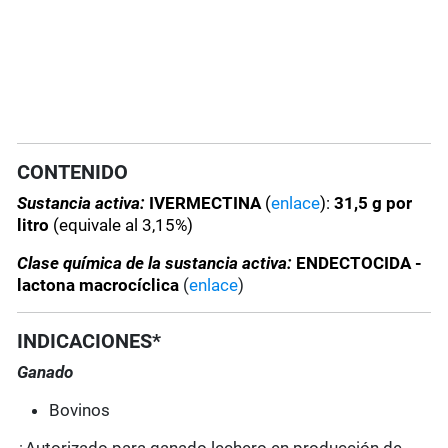
CONTENIDO
Sustancia activa:
IVERMECTINA
(
enlace
):
31,5 g por
litro
(equivale al 3,15%)
Clase química de la sustancia activa:
ENDECTOCIDA -
lactona macrocíclica
(
enlace
)
INDICACIONES*
Ganado
Bovinos