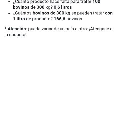
¿Cuánto producto hace falta para tratar
100
bovinos
de
300
kg?
0,6 litros
¿Cuántos
bovinos de 300 kg
se pueden tratar
con
1 litro
de producto?
166,6
bovinos
* Atención
: puede variar de un país a otro: ¡Aténgase a
la etiqueta!