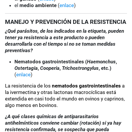
el
medio ambiente
(
enlace
)
MANEJO Y PREVENCIÓN DE LA RESISTENCIA
¿Qué parásitos, de los indicados en la etiqueta, pueden
tener ya resistencia a este producto o pueden
desarrollarla con el tiempo si no se toman medidas
preventivas?
Nematodos gastrointestinales (
Haemonchus
,
Ostertagia
,
Cooperia
,
Trichostrongylus
, etc.)
(
enlace
)
La resistencia de los
nematodos gastrointestinales
a
la ivermectina y otras lactonas macrocíclicas está
extendida en casi todo el mundo en ovinos y caprinos,
algo menos en bovinos.
¿A qué clases químicas de antiparasitarios
antihelmínticos conviene cambiar (rotación) si ya hay
resistencia confirmada, se sospecha que pueda