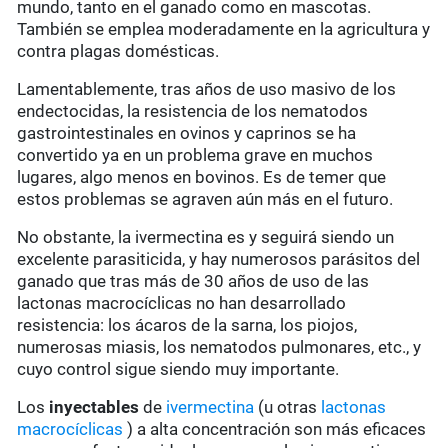
mundo, tanto en el ganado como en mascotas.
También se emplea moderadamente en la agricultura y
contra plagas domésticas.
Lamentablemente, tras años de uso masivo de los
endectocidas, la resistencia de los nematodos
gastrointestinales en ovinos y caprinos se ha
convertido ya en un problema grave en muchos
lugares, algo menos en bovinos. Es de temer que
estos problemas se agraven aún más en el futuro.
No obstante, la ivermectina es y seguirá siendo un
excelente parasiticida, y hay numerosos parásitos del
ganado que tras más de 30 años de uso de las
lactonas macrocíclicas no han desarrollado
resistencia: los ácaros de la sarna, los piojos,
numerosas miasis, los nematodos pulmonares, etc., y
cuyo control sigue siendo muy importante.
Los
inyectables
de
ivermectina
(u otras
lactonas
macrocíclicas
) a alta concentración son más eficaces