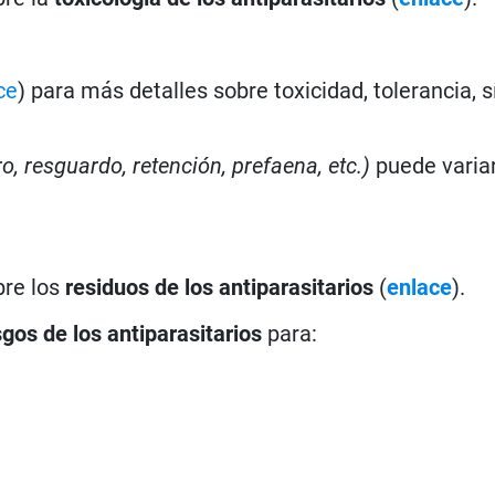
ce
) para más detalles sobre toxicidad, tolerancia, 
ro, resguardo, retención, prefaena, etc.)
puede varia
bre los
residuos de los antiparasitarios
(
enlace
).
sgos de los antiparasitarios
para: