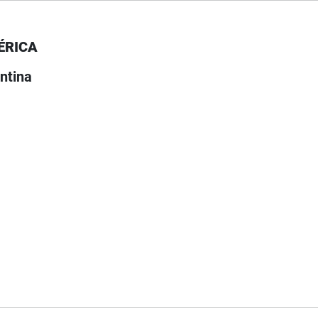
ÉRICA
ntina