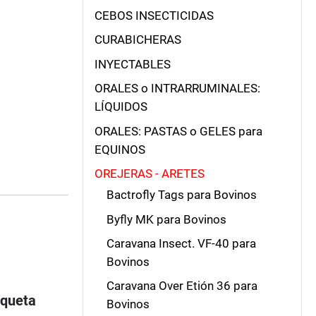
CEBOS INSECTICIDAS
CURABICHERAS
INYECTABLES
ORALES o INTRARRUMINALES:
LÍQUIDOS
ORALES: PASTAS o GELES para
EQUINOS
OREJERAS - ARETES
Bactrofly Tags para Bovinos
Byfly MK para Bovinos
Caravana Insect. VF-40 para
Bovinos
Caravana Over Etión 36 para
iqueta
Bovinos