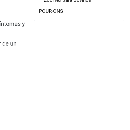
POUR-ONS
síntomas y
r de un