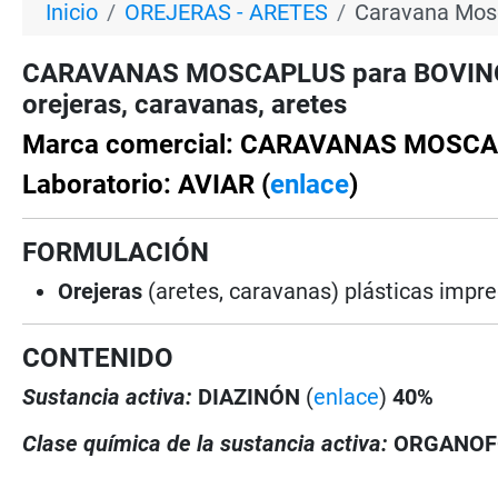
Inicio
OREJERAS - ARETES
Caravana Mosc
CARAVANAS MOSCAPLUS para BOVINOS -
orejeras, caravanas, aretes
Marca comercial: CARAVANAS MOSC
Laboratorio: AVIAR (
enlace
)
FORMULACIÓN
Orejeras
(aretes, caravanas) plásticas impre
CONTENIDO
Sustancia activa:
DIAZINÓN
(
enlace
)
40%
Clase química de la sustancia activa:
ORGANOF