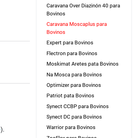
Caravana Over Diazinón 40 para
Bovinos
Caravana Moscaplus para
Bovinos
Expert para Bovinos
Flectron para Bovinos
Moskimat Aretes pata Bovinos
Na Mosca para Bovinos
Optimizer para Bovinos
Patriot pata Bovinos
Synect CCBP para Bovinos
Synect DC para Bovinos
Warrior para Bovinos
e
).
ZooFlex para Bovinos