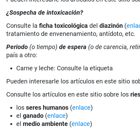
¿Sospecha de intoxicación?
Consulte la
ficha toxicológica
del
diazinón
(
enla
tratamiento de envenenamiento, antídoto, etc.
Periodo
(o tiempo)
de espera
(o de carencia, reti
país a otro:
Carne y leche: Consulte la etiqueta
Pueden interesarle los artículos en este sitio so
Consulte los artículos en este sitio sobre los
rie
los
seres humanos
(
enlace
)
el
ganado
(
enlace
)
el
medio ambiente
(
enlace
)