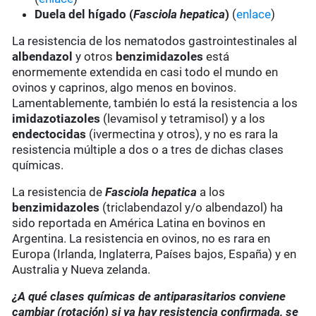
Duela del hígado (
Fasciola hepatica
)
(
enlace
)
La resistencia de los nematodos gastrointestinales al
albendazol
y otros
benzimidazoles
está
enormemente extendida en casi todo el mundo en
ovinos y caprinos, algo menos en bovinos.
Lamentablemente, también lo está la resistencia a los
imidazotiazoles
(levamisol y tetramisol) y a los
endectocidas
(ivermectina y otros), y no es rara la
resistencia múltiple a dos o a tres de dichas clases
químicas.
La resistencia de
Fasciola hepatica
a los
benzimidazoles
(triclabendazol y/o albendazol) ha
sido reportada en América Latina en bovinos en
Argentina. La resistencia en ovinos, no es rara en
Europa (Irlanda, Inglaterra, Países bajos, España) y en
Australia y Nueva zelanda.
¿A qué clases químicas de antiparasitarios conviene
cambiar (rotación) si ya hay resistencia confirmada, se