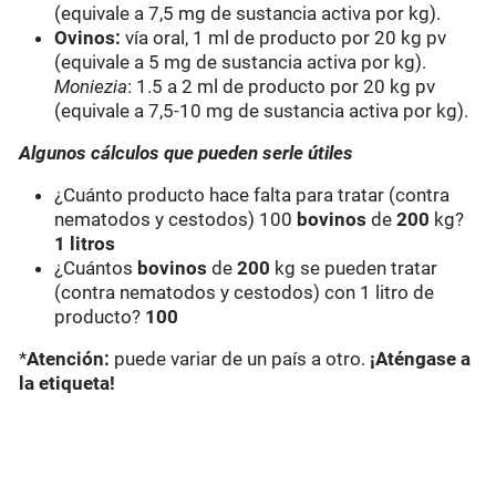
(equivale a 7,5 mg de sustancia activa por kg).
Ovinos:
vía oral, 1 ml de producto por 20 kg pv
(equivale a 5 mg de sustancia activa por kg).
Moniezia
: 1.5 a 2 ml de producto por 20 kg pv
(equivale a 7,5-10 mg de sustancia activa por kg).
Algunos cálculos que pueden serle útiles
¿Cuánto producto hace falta para tratar (contra
nematodos y cestodos) 100
bovinos
de
200
kg?
1 litros
¿Cuántos
bovinos
de
200
kg se pueden tratar
(contra nematodos y cestodos) con 1 litro de
producto?
100
*
Atención:
puede variar de un país a otro.
¡Aténgase a
la etiqueta!