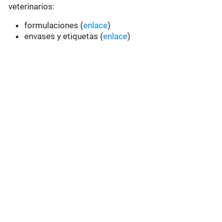
veterinarios:
formulaciones (
enlace
)
envases y etiquetas (
enlace
)