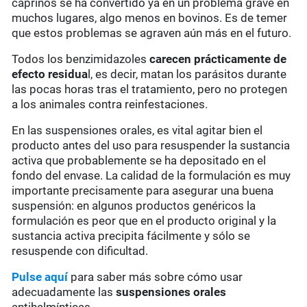
caprinos se ha convertido ya en un problema grave en
muchos lugares, algo menos en bovinos. Es de temer
que estos problemas se agraven aún más en el futuro.
Todos los benzimidazoles
carecen prácticamente de
efecto residua
l, es decir, matan los parásitos durante
las pocas horas tras el tratamiento, pero no protegen
a los animales contra reinfestaciones.
En las suspensiones orales, es vital agitar bien el
producto antes del uso para resuspender la sustancia
activa que probablemente se ha depositado en el
fondo del envase. La calidad de la formulación es muy
importante precisamente para asegurar una buena
suspensión: en algunos productos genéricos la
formulación es peor que en el producto original y la
sustancia activa precipita fácilmente y sólo se
resuspende con dificultad.
Pulse aquí
para saber más sobre cómo usar
adecuadamente las
suspensiones orales