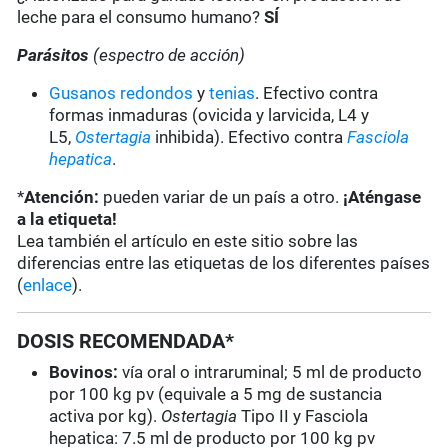
leche para el consumo humano?
SÍ
Parásitos
(espectro de acción)
Gusanos redondos
y
tenias
. Efectivo contra
formas inmaduras (ovicida y larvicida, L4 y
L5,
Ostertagia
inhibida). Efectivo contra
Fasciola
hepatica
.
*
Atención:
pueden variar de un país a otro.
¡Aténgase
a la etiqueta!
Lea también el artículo en este sitio sobre las
diferencias entre las etiquetas de los diferentes países
(
enlace
).
DOSIS RECOMENDADA*
Bovinos:
vía oral o intraruminal; 5 ml de producto
por 100 kg pv (equivale a 5 mg de sustancia
activa por kg).
Ostertagia
Tipo II y Fasciola
hepatica: 7.5 ml de producto por 100 kg pv