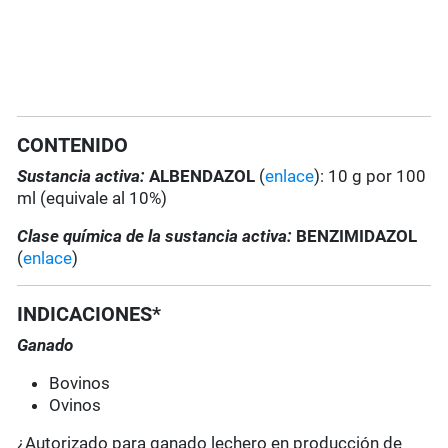
CONTENIDO
Sustancia activa:
ALBENDAZOL
(
enlace
): 10 g por 100
ml (equivale al 10%)
Clase química de la sustancia activa:
BENZIMIDAZOL
(
enlace
)
INDICACIONES*
Ganado
Bovinos
Ovinos
¿Autorizado para ganado lechero en producción de