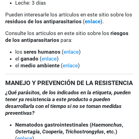
Leche: 3 días
Pueden interesarle los artículos en este sitio sobre los
residuos de los antiparasitarios
(
enlace
).
Consulte los artículos en este sitio sobre los
riesgos
de los antiparasitarios
para:
los
seres humanos
(
enlace
)
el
ganado
(
enlace
)
el
medio ambiente
(
enlace
)
MANEJO Y PREVENCIÓN DE LA RESISTENCIA
¿Qué parásitos, de los indicados en la etiqueta, pueden
tener ya resistencia a este producto o pueden
desarrollarla con el tiempo si no se toman medidas
preventivas?
Nematodos gastrointestinales (
Haemonchus
,
Ostertagia
,
Cooperia
,
Trichostrongylus
, etc.)
(
enlace
)