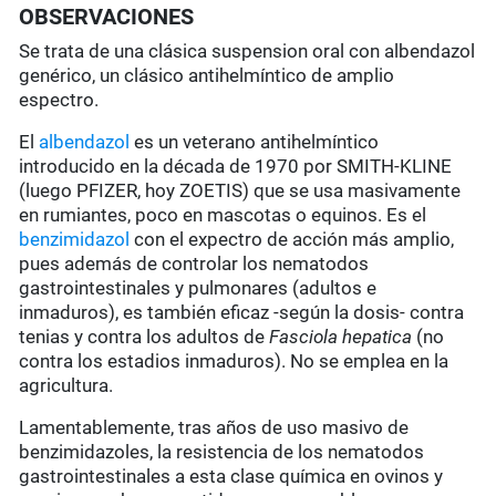
OBSERVACIONES
Se trata de una clásica suspension oral con albendazol
genérico, un clásico antihelmíntico de amplio
espectro.
El
albendazol
es un veterano antihelmíntico
introducido en la década de 1970 por SMITH-KLINE
(luego PFIZER, hoy ZOETIS) que se usa masivamente
en rumiantes, poco en mascotas o equinos. Es el
benzimidazol
con el expectro de acción más amplio,
pues además de controlar los nematodos
gastrointestinales y pulmonares (adultos e
inmaduros), es también eficaz -según la dosis- contra
tenias y contra los adultos de
Fasciola hepatica
(no
contra los estadios inmaduros). No se emplea en la
agricultura.
Lamentablemente, tras años de uso masivo de
benzimidazoles, la resistencia de los nematodos
gastrointestinales a esta clase química en ovinos y