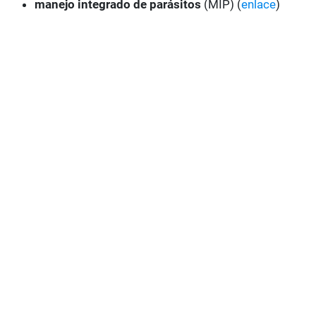
manejo integrado de parásitos
(MIP) (
enlace
)