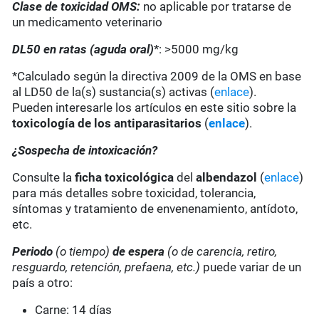
Clase de toxicidad OMS:
no aplicable por tratarse de
un medicamento veterinario
DL50 en ratas (aguda oral)
*: >5000 mg/kg
*Calculado según la directiva 2009 de la OMS en base
al LD50 de la(s) sustancia(s) activas (
enlace
).
Pueden interesarle los artículos en este sitio sobre la
toxicología de los antiparasitarios
(
enlace
).
¿Sospecha de intoxicación?
Consulte la
ficha toxicológica
del
albendazol
(
enlace
)
para más detalles sobre toxicidad, tolerancia,
síntomas y tratamiento de envenenamiento, antídoto,
etc.
Periodo
(o tiempo)
de espera
(o de carencia, retiro,
resguardo, retención, prefaena, etc.)
puede variar de un
país a otro:
Carne: 14 días