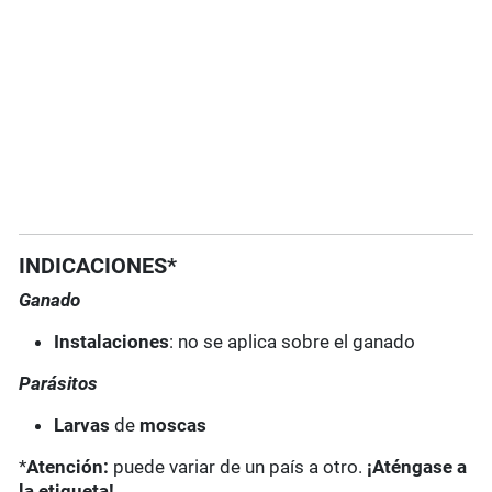
INDICACIONES*
Ganado
Instalaciones
: no se aplica sobre el ganado
Parásitos
Larvas
de
moscas
*
Atención:
puede variar de un país a otro.
¡Aténgase a
la etiqueta!