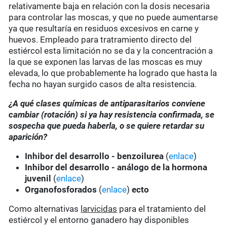
relativamente baja en relación con la dosis necesaria
para controlar las moscas, y que no puede aumentarse
ya que resultaría en residuos excesivos en carne y
huevos. Empleado para tratramiento directo del
estiércol esta limitación no se da y la concentración a
la que se exponen las larvas de las moscas es muy
elevada, lo que probablemente ha logrado que hasta la
fecha no hayan surgido casos de alta resistencia.
¿A qué clases químicas de antiparasitarios conviene
cambiar (rotación) si ya hay resistencia confirmada, se
sospecha que pueda haberla, o se quiere retardar su
aparición?
Inhibor del desarrollo - benzoilurea
(
enlace
)
Inhibor del desarrollo - análogo de la hormona
juvenil
(
enlace
)
Organofosforados
(
enlace
)
ecto
Como alternativas
larvicidas
para el tratamiento del
estiércol y el entorno ganadero hay disponibles