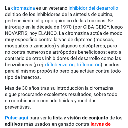
La
ciromazina
es un veterano
inhibidor del desarrollo
del tipo de los inhibidores de la síntesis de quitina,
perteneciente al grupo químico de las triazinas. Se
introdujo en la década de 1970 (por CIBA-GEIGY, luego
NOVARTIS, hoy ELANCO. La ciromazina actúa de modo
muy específico contra larvas de dípteros (moscas,
mosquitos o zancudos) y algunos coleópteros, pero
no contra numerosos artrópodos beneficiosos; esto al
contrario de otros inhibidores del desarrollo como las
benzoilureas (p.ej.
diflubenzurón
,
triflumurón
) usados
para el mismo propósito pero que actúan contra todo
tipo de insectos.
Mas de 30 años tras su introducción la ciromazina
sigue procurando excelentes resultados, sobre todo
en combinación con adulticidas y medidas
preventivas.
Pulse aquí
para ver la
lista
y
visión de conjunto
de los
aditivos
más usados en ganado contra
larvas de