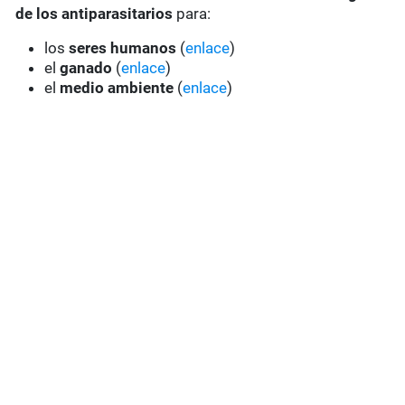
de los antiparasitarios
para:
los
seres humanos
(
enlace
)
el
ganado
(
enlace
)
el
medio ambiente
(
enlace
)