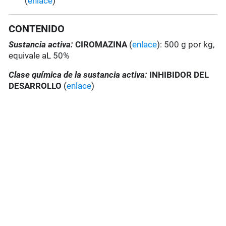
(
enlace
)
CONTENIDO
Sustancia activa:
CIROMAZINA
(
enlace
): 500 g por kg,
equivale aL 50%
Clase química de la sustancia activa:
INHIBIDOR DEL
DESARROLLO
(
enlace
)