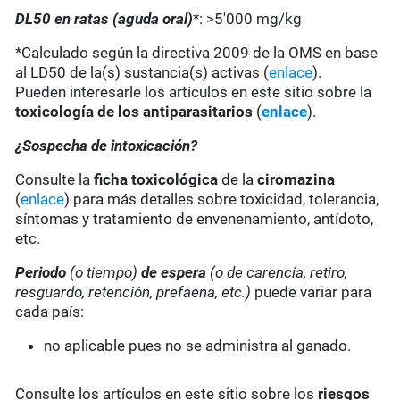
DL50 en ratas (aguda oral)
*: >5'000 mg/kg
*Calculado según la directiva 2009 de la OMS en base
al LD50 de la(s) sustancia(s) activas (
enlace
).
Pueden interesarle los artículos en este sitio sobre la
toxicología de los antiparasitarios
(
enlace
).
¿Sospecha de intoxicación?
Consulte la
ficha toxicológica
de la
ciromazina
(
enlace
) para más detalles sobre toxicidad, tolerancia,
síntomas y tratamiento de envenenamiento, antídoto,
etc.
Periodo
(o tiempo)
de espera
(o de carencia, retiro,
resguardo, retención, prefaena, etc.)
puede variar para
cada país:
no aplicable pues no se administra al ganado.
Consulte los artículos en este sitio sobre los
riesgos