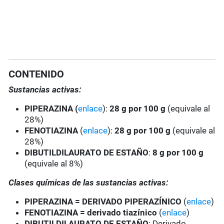
CONTENIDO
Sustancias activas:
PIPERAZINA (
enlace
):
28 g por 100 g
(equivale al
28%)
FENOTIAZINA
(
enlace
):
28 g por 100 g
(equivale al
28%)
DIBUTILDILAURATO DE ESTAÑO
:
8 g por 100 g
(equivale al 8%)
Clases químicas de las sustancias activas:
PIPERAZINA =
DERIVADO PIPERAZÍNICO
(
enlace
)
FENOTIAZINA = derivado tiazínico
(
enlace
)
DIBUTILDILAURATO DE ESTAÑO
: Derivado