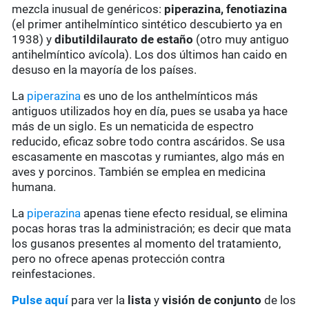
mezcla inusual de genéricos:
piperazina,
fenotiazina
(el primer antihelmíntico sintético descubierto ya en
1938) y
dibutildilaurato de estaño
(otro muy antiguo
antihelmíntico avícola). Los dos últimos han caido en
desuso en la mayoría de los países.
La
piperazina
es uno de los anthelmínticos más
antiguos
utilizados hoy en día, pues se usaba ya hace
más de un siglo. Es un nematicida de espectro
reducido, eficaz sobre todo contra ascáridos. Se usa
escasamente en mascotas y rumiantes, algo más en
aves
y porcinos. También se emplea en medicina
humana.
La
piperazina
apenas
tiene efecto residual, se elimina
pocas horas tras la
administración
; es decir que mata
los gusanos presentes al momento del tratamiento,
pero no ofrece apenas protección contra
reinfestaciones.
Pulse aquí
para ver la
lista
y
visión de conjunto
de los