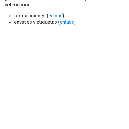
veterinarios:
formulaciones (
enlace
)
envases y etiquetas (
enlace
)