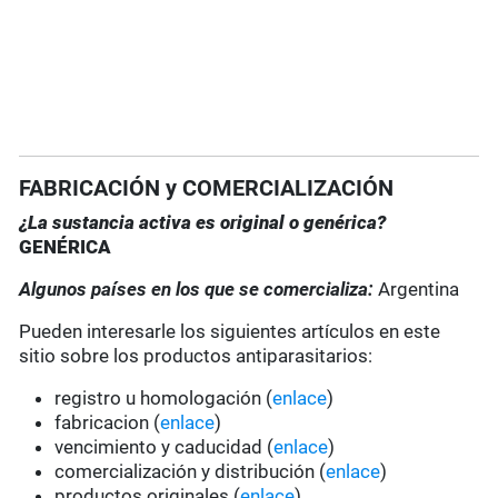
FABRICACIÓN y COMERCIALIZACIÓN
¿La sustancia activa es original o genérica?
GENÉRICA
Algunos países en los que se comercializa:
Argentina
Pueden interesarle los siguientes artículos en este
sitio sobre los productos antiparasitarios:
registro u homologación (
enlace
)
fabricacion (
enlace
)
vencimiento y caducidad (
enlace
)
comercialización y distribución (
enlace
)
productos originales (
enlace
)