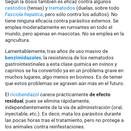
Según la dosis también es eficaz contra algunos
cestodos
(tenias) y
trematodos
(duelas, sobre todo
Fasciola hepatica
, pero sólo contra los adultos). No
tiene ninguna eficacia contra parásitos externos. Se
emplea moderadamente en rumiantes en todo el
mundo, pero apenas en mascotas. No se emplea en la
agricultura.
Lamentablemente, tras años de uso masivo de
benzimidazoles
, la resistencia de los nematodos
gastrointestinales a esta clase química en ovinos y
caprinos se ha convertido ya en un problema grave en
muchos lugares, algo menos en bovinos. Es de temer
que estos problemas se agraven aún más en el futuro.
El
ricobendazol
carece prácticamente
de
efecto
residual
, pues se elimina rápidamente,
independientemente de la vía de administración (oral,
inyectable, etc.). Es decir, mata los parásitos durante
las pocas horas tras el tratamiento, pero no protege a
los animales contra reinfestaciones.