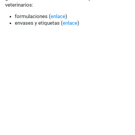
veterinarios:
formulaciones (
enlace
)
envases y etiquetas (
enlace
)