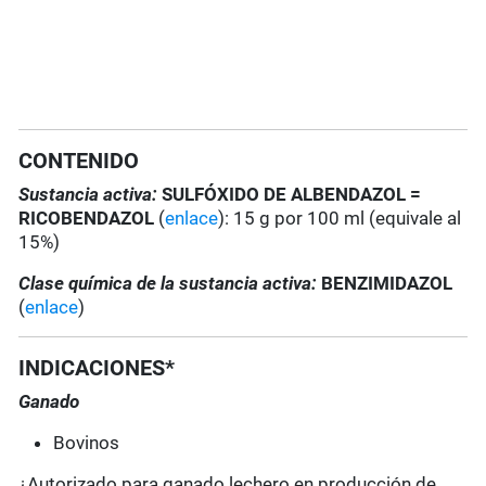
CONTENIDO
Sustancia activa:
SULFÓXIDO DE ALBENDAZOL =
RICOBENDAZOL
(
enlace
): 15 g por 100 ml (equivale al
15%)
Clase química de la sustancia activa:
BENZIMIDAZOL
(
enlace
)
INDICACIONES*
Ganado
Bovinos
¿Autorizado para ganado lechero en producción de