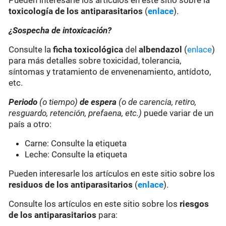
Pueden interesarle los artículos en este sitio sobre la
toxicología de los antiparasitarios
(
enlace
).
¿Sospecha de intoxicación?
Consulte la
ficha toxicológica
del
albendazol
(
enlace
)
para más detalles sobre toxicidad, tolerancia,
síntomas y tratamiento de envenenamiento, antídoto,
etc.
Periodo
(o tiempo)
de espera
(o de carencia, retiro,
resguardo, retención, prefaena, etc.)
puede variar de un
país a otro:
Carne: Consulte la etiqueta
Leche: Consulte la etiqueta
Pueden interesarle los artículos en este sitio sobre los
residuos de los antiparasitarios
(
enlace
).
Consulte los artículos en este sitio sobre los
riesgos
de los antiparasitarios
para: