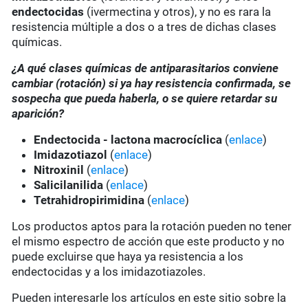
endectocidas
(ivermectina y otros), y no es rara la
resistencia múltiple a dos o a tres de dichas clases
químicas.
¿A qué clases químicas de antiparasitarios conviene
cambiar (rotación) si ya hay resistencia confirmada, se
sospecha que pueda haberla, o se quiere retardar su
aparición?
Endectocida - lactona macrocíclica
(
enlace
)
Imidazotiazol
(
enlace
)
Nitroxinil
(
enlace
)
Salicilanilida
(
enlace
)
Tetrahidropirimidina
(
enlace
)
Los productos aptos para la rotación pueden no tener
el mismo espectro de acción que este producto y no
puede excluirse que haya ya resistencia a los
endectocidas y a los imidazotiazoles.
Pueden interesarle los artículos en este sitio sobre la