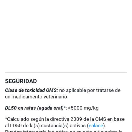
SEGURIDAD
Clase de toxicidad OMS:
no aplicable por tratarse de
un medicamento veterinario
DL50 en ratas (aguda oral)
*: >5000 mg/kg
*Calculado según la directiva 2009 de la OMS en base
al LD50 de la(s) sustancia(s) activas (
enlace
).