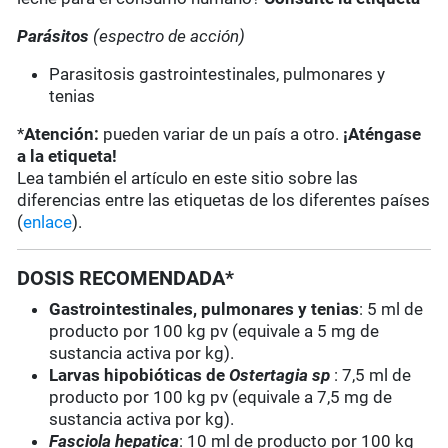
Parásitos
(espectro de acción)
Parasitosis gastrointestinales, pulmonares y
tenias
*
Atención:
pueden variar de un país a otro.
¡Aténgase
a la etiqueta!
Lea también el artículo en este sitio sobre las
diferencias entre las etiquetas de los diferentes países
(
enlace
).
DOSIS RECOMENDADA*
Gastrointestinales, pulmonares y tenias
: 5 ml de
producto por 100 kg pv (equivale a 5 mg de
sustancia activa por kg).
Larvas hipobióticas de
Ostertagia sp
: 7,5 ml de
producto por 100 kg pv (equivale a 7,5 mg de
sustancia activa por kg).
Fasciola hepatica
: 10 ml de producto por 100 kg