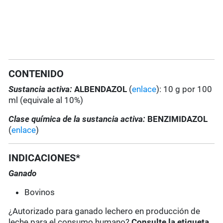
CONTENIDO
Sustancia activa:
ALBENDAZOL
(
enlace
): 10 g por 100
ml (equivale al 10%)
Clase química de la sustancia activa:
BENZIMIDAZOL
(
enlace
)
INDICACIONES*
Ganado
Bovinos
¿Autorizado para ganado lechero en producción de
leche para el consumo humano?
Consulte la etiqueta