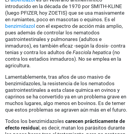
introducido en la década de 1970 por SMITH-KLINE
(luego PFIZER, hoy ZOETIS) que se usa masivamente
en rumiantes, poco en mascotas o equinos. Es el
benzimidazol
con el expectro de acción más amplio,
pues además de controlar los nematodos
gastrointestinales y pulmonares (adultos e
inmaduros), es también eficaz -según la dosis- contra
tenias y contra los adultos de
Fasciola hepatica
(no
contra los estadios inmaduros). No se emplea en la
agricultura.
Lamentablemente, tras años de uso masivo de
benzimidazoles, la resistencia de los nematodos
gastrointestinales a esta clase química en ovinos y
caprinos se ha convertido ya en un problema grave en
muchos lugares, algo menos en bovinos. Es de temer
que estos problemas se agraven aún más en el futuro.
Todos los benzimidazoles
carecen prácticamente de
efecto residua
l, es decir, matan los parásitos durante