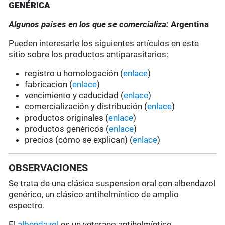
GENÉRICA
Algunos países en los que se comercializa:
Argentina
Pueden interesarle los siguientes artículos en este
sitio sobre los productos antiparasitarios:
registro u homologación (
enlace
)
fabricacion (
enlace
)
vencimiento y caducidad (
enlace
)
comercialización y distribución (
enlace
)
productos originales (
enlace
)
productos genéricos (
enlace
)
precios (cómo se explican) (
enlace
)
OBSERVACIONES
Se trata de una clásica suspension oral con albendazol
genérico, un clásico antihelmíntico de amplio
espectro.
El
albendazol
es un veterano antihelmíntico