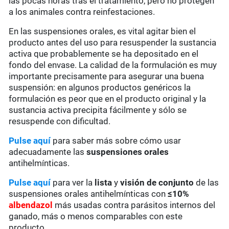
las pocas horas tras el tratamiento, pero no protegen
a los animales contra reinfestaciones.
En las suspensiones orales, es vital agitar bien el
producto antes del uso para resuspender la sustancia
activa que probablemente se ha depositado en el
fondo del envase. La calidad de la formulación es muy
importante precisamente para asegurar una buena
suspensión: en algunos productos genéricos la
formulación es peor que en el producto original y la
sustancia activa precipita fácilmente y sólo se
resuspende con dificultad.
Pulse aquí
para saber más sobre cómo usar
adecuadamente las
suspensiones orales
antihelmínticas.
Pulse aquí
para ver la
lista
y
visión de conjunto
de las
suspensiones orales antihelmínticas con
≤10%
albendazol
más usadas contra parásitos internos del
ganado, más o menos comparables con este
producto.