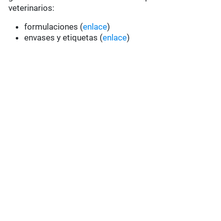
veterinarios:
formulaciones (
enlace
)
envases y etiquetas (
enlace
)