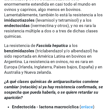
enormemente extendida en casi todo el mundo en
ovinos y caprinos, algo menos en bovinos.
Lamentablemente, también lo está la resistencia a los
imidazotiazoles
(levamisol y tetramisol) y a los
endectocidas
(ivermectina y otros), y no es rara la
resistencia múltiple a dos o a tres de dichas clases
químicas.
La resistencia de
Fasciola hepatica
a los
benzimidazoles
(triclabendazol y/o albendazol) ha
sido reportada en América Latina en bovinos en
Argentina. La resistencia en ovinos, no es rara en
Europa (Irlanda, Inglaterra, Países bajos, España) y en
Australia y Nueva zelanda.
¿A qué clases químicas de antiparasitarios conviene
cambiar (rotación) si ya hay resistencia confirmada, se
sospecha que pueda haberla, o se quiere retardar su
aparición?
Endectocida - lactona macrocíclica
(
enlace
)