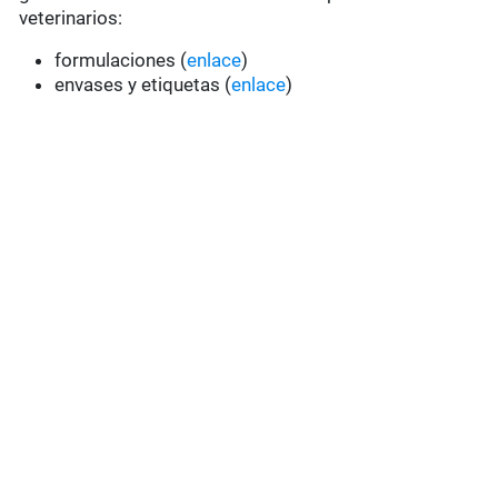
veterinarios:
formulaciones (
enlace
)
envases y etiquetas (
enlace
)