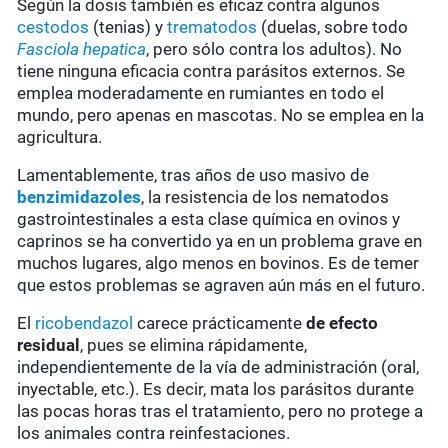
Según la dosis también es eficaz contra algunos
cestodos
(tenias) y
trematodos
(duelas, sobre todo
Fasciola hepatica
, pero sólo contra los adultos). No
tiene ninguna eficacia contra parásitos externos. Se
emplea moderadamente en rumiantes en todo el
mundo, pero apenas en mascotas. No se emplea en la
agricultura.
Lamentablemente, tras años de uso masivo de
benzimidazoles
, la resistencia de los nematodos
gastrointestinales a esta clase química en ovinos y
caprinos se ha convertido ya en un problema grave en
muchos lugares, algo menos en bovinos. Es de temer
que estos problemas se agraven aún más en el futuro.
El
ricobendazol
carece prácticamente
de
efecto
residual
, pues se elimina rápidamente,
independientemente de la vía de administración (oral,
inyectable, etc.). Es decir, mata los parásitos durante
las pocas horas tras el tratamiento, pero no protege a
los animales contra reinfestaciones.