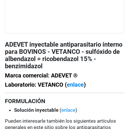
ADEVET inyectable antiparasitario interno
para BOVINOS - VETANCO - sulfóxido de
albendazol = ricobendazol 15% -
benzimidazol
Marca comercial: ADEVET ®
Laboratorio: VETANCO (
enlace
)
FORMULACIÓN
Solución
inyectable
(
enlace
)
Pueden interesarle también los siguientes artículos
generales en este sitio sobre los antiparasitarios