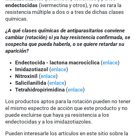
endectocidas
(ivermectina y otros), y no es rara la
resistencia múltiple a dos o a tres de dichas clases
químicas.
¿A qué clases químicas de antiparasitarios conviene
cambiar (rotación) si ya hay resistencia confirmada, se
sospecha que pueda haberla, o se quiere retardar su
aparición?
Endectocida - lactona macrocíclica
(
enlace
)
Imidazotiazol
(
enlace
)
Nitroxinil
(
enlace
)
Salicilanilida
(
enlace
)
Tetrahidropirimidina
(
enlace
)
Los productos aptos para la rotación pueden no tener
el mismo espectro de acción que este producto y no
puede excluirse que haya ya resistencia a los
endectocidas y a los imidazotiazoles.
Pueden interesarle los artículos en este sitio sobre la