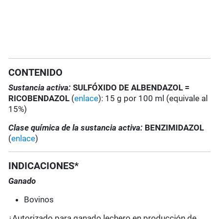
CONTENIDO
Sustancia activa:
SULFÓXIDO DE ALBENDAZOL =
RICOBENDAZOL
(
enlace
): 15 g por 100 ml (equivale al
15%)
Clase química de la sustancia activa:
BENZIMIDAZOL
(
enlace
)
INDICACIONES*
Ganado
Bovinos
¿Autorizado para ganado lechero en producción de