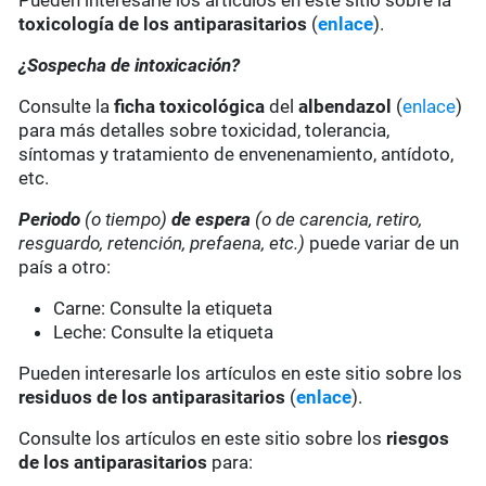
Pueden interesarle los artículos en este sitio sobre la
toxicología de los antiparasitarios
(
enlace
).
¿Sospecha de intoxicación?
Consulte la
ficha toxicológica
del
albendazol
(
enlace
)
para más detalles sobre toxicidad, tolerancia,
síntomas y tratamiento de envenenamiento, antídoto,
etc.
Periodo
(o tiempo)
de espera
(o de carencia, retiro,
resguardo, retención, prefaena, etc.)
puede variar de un
país a otro:
Carne: Consulte la etiqueta
Leche: Consulte la etiqueta
Pueden interesarle los artículos en este sitio sobre los
residuos de los antiparasitarios
(
enlace
).
Consulte los artículos en este sitio sobre los
riesgos
de los antiparasitarios
para: