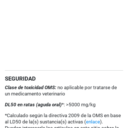
SEGURIDAD
Clase de toxicidad OMS:
no aplicable por tratarse de
un medicamento veterinario
DL50 en ratas (aguda oral)
*: >5000 mg/kg
*Calculado según la directiva 2009 de la OMS en base
al LD50 de la(s) sustancia(s) activas (
enlace
).