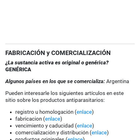
FABRICACIÓN y COMERCIALIZACIÓN
¿La sustancia activa es original o genérica?
GENÉRICA
Algunos países en los que se comercializa:
Argentina
Pueden interesarle los siguientes artículos en este
sitio sobre los productos antiparasitarios:
registro u homologación (
enlace
)
fabricacion (
enlace
)
vencimiento y caducidad (
enlace
)
comercialización y distribución (
enlace
)
productos originales (
enlace
)