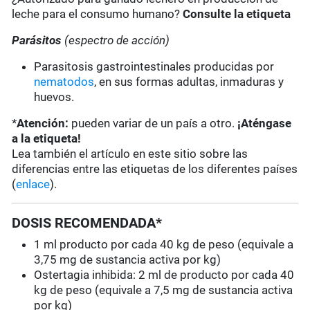
leche para el consumo humano?
Consulte la etiqueta
Parásitos
(espectro de acción)
Parasitosis gastrointestinales producidas por
nematodos
, en sus formas adultas, inmaduras y
huevos.
*
Atención:
pueden variar de un país a otro.
¡Aténgase
a la etiqueta!
Lea también el artículo en este sitio sobre las
diferencias entre las etiquetas de los diferentes países
(
enlace
).
DOSIS RECOMENDADA*
1 ml producto por cada 40 kg de peso (equivale a
3,75 mg de sustancia activa por kg)
Ostertagia inhibida: 2 ml de producto por cada 40
kg de peso (equivale a 7,5 mg de sustancia activa
por kg)