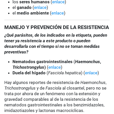
los
seres humanos
(
enlace
)
el
ganado
(
enlace
)
el
medio ambiente
(
enlace
)
MANEJO Y PREVENCIÓN DE LA RESISTENCIA
¿Qué parásitos, de los indicados en la etiqueta, pueden
tener ya resistencia a este producto o pueden
desarrollarla con el tiempo si no se toman medidas
preventivas?
Nematodos gastrointestinales
(
Haemonchus
,
Trichostrongylus
)
(
enlace
)
Duela del hígado
(
Fasciola hepatica
) (
enlace
)
Hay algunos reportes de resistencia de
Haemonchus
,
Trichostrongylus
y de
Fasciola
al closantel, pero no se
trata por ahora de un fenómeno con la extensión y
gravedad comparables al de la resistencia de los
nematodos gastrointestinales a los benzimidazoles,
imidazotiazoles y lactonas macrocíclicas.