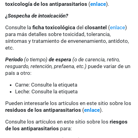
toxicología de los antiparasitarios
(
enlace
).
¿Sospecha de intoxicación?
Consulte la
ficha toxicológica
del
closantel
(
enlace
)
para más detalles sobre toxicidad, tolerancia,
síntomas y tratamiento de envenenamiento, antídoto,
etc.
Periodo
(o tiempo)
de espera
(o de carencia, retiro,
resguardo, retención, prefaena, etc.)
puede variar de un
país a otro:
Carne: Consulte la etiqueta
Leche: Consulte la etiqueta
Pueden interesarle los artículos en este sitio sobre los
residuos de los antiparasitarios
(
enlace
).
Consulte los artículos en este sitio sobre los
riesgos
de los antiparasitarios
para: