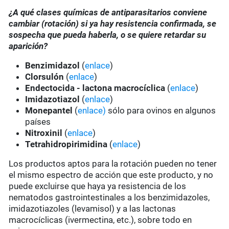
¿A qué clases químicas de antiparasitarios conviene
cambiar (rotación) si ya hay resistencia confirmada, se
sospecha que pueda haberla, o se quiere retardar su
aparición?
Benzimidazol
(
enlace
)
Clorsulón
(
enlace
)
Endectocida - lactona macrocíclica
(
enlace
)
Imidazotiazol
(
enlace
)
Monepantel
(
enlace)
sólo para ovinos en algunos
países
Nitroxinil
(
enlace
)
Tetrahidropirimidina
(
enlace
)
Los productos aptos para la rotación pueden no tener
el mismo espectro de acción que este producto, y no
puede excluirse que haya ya resistencia de los
nematodos gastrointestinales a los benzimidazoles,
imidazotiazoles (levamisol) y a las lactonas
macrocíclicas (ivermectina, etc.), sobre todo en