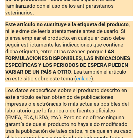
familiarizado con el uso de los antiparasitarios
veterinarios.
Este artículo no sustituye a la etiqueta del producto
,
ni le exime de leerla atentamente antes de usarlo. Si
piensa emplear el producto, en cualquier caso debe
seguir estrictamente las indicaciones que contiene
dicha etiqueta, entre otras razones porque
LAS
FORMULACIONES DISPONIBLES, LAS INDICACIONES
ESPECÍFICAS Y LOS PERIODOS DE ESPERA PUEDEN
VARIAR DE UN PAÍS A OTRO
. Lea también el artículo
en este sitio sobre este tema (
enlace
).
Los datos específicos sobre el producto descrito en
este artículo se han obtenido de publicaciones
impresas o electrónicas lo más actuales posibles del
laboratorio que lo fabrica o de fuentes oficiales
(EMEA, FDA, USDA, etc.). Pero no se ofrece ninguna
garantía de que el producto no haya sido modificado
tras la publicación de tales datos, ni de que en su caso
el laboratorio haya actualizado debidamente todas