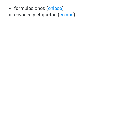
formulaciones (
enlace
)
envases y etiquetas (
enlace
)