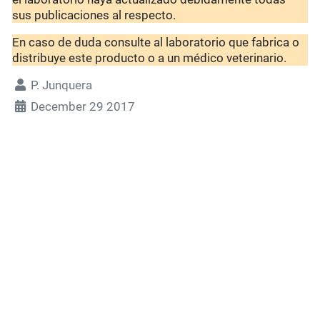
sus publicaciones al respecto.
En caso de duda consulte al laboratorio que fabrica o
distribuye este producto o a un médico veterinario.
P. Junquera
December 29 2017