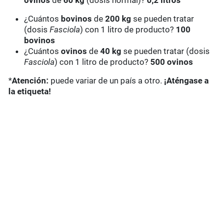
ovinos
de
60 kg
(dosis normal)?
0,2 litros
¿Cuántos
bovinos
de
200 kg
se pueden tratar
(dosis
Fasciola
) con 1 litro de producto?
100
bovinos
¿Cuántos
ovinos
de
40 kg
se pueden tratar (dosis
Fasciola
) con 1 litro de producto?
500 ovinos
*
Atención:
puede variar de un país a otro.
¡Aténgase a
la etiqueta!