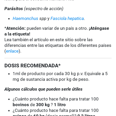
Parásitos
(espectro de acción)
Haemonchus
spp
y
Fasciola hepatica
.
*
Atención:
pueden variar de un país a otro.
¡Aténgase
a la etiqueta!
Lea también el artículo en este sitio sobre las
diferencias entre las etiquetas de los diferentes países
(
enlace
).
DOSIS RECOMENDADA*
1ml de producto por cada 30 kg p.v. Equivale a 5
mg de sustancia activa por kg de peso.
Algunos cálculos que pueden serle útiles
¿Cuánto producto hace falta para tratar 100
bovinos
de
300 kg
?
1 litro
¿Cuánto producto hace falta para tratar 100