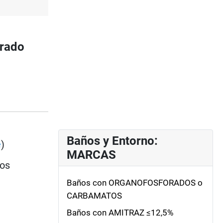
trado
Baños y Entorno:
e
)
MARCAS
ios
Baños con ORGANOFOSFORADOS o
CARBAMATOS
Baños con AMITRAZ ≤12,5%