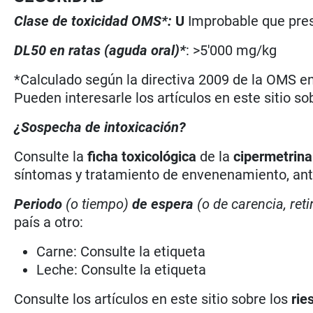
Clase de toxicidad OMS*:
U
Improbable que pres
DL50 en ratas (aguda oral)*
: >5'000 mg/kg
*Calculado según la directiva 2009 de la OMS en 
Pueden interesarle los artículos en este sitio so
¿Sospecha de intoxicación?
Consulte la
ficha toxicológica
de la
cipermetrin
síntomas y tratamiento de envenenamiento, antí
Periodo
(o tiempo)
de espera
(o de carencia, reti
país a otro:
Carne: Consulte la etiqueta
Leche: Consulte la etiqueta
Consulte los artículos en este sitio sobre los
rie