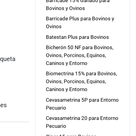
Barricade 15% Ganado para
Bovinos y Ovinos
Barricade Plus para Bovinos y
Ovinos
Batestan Plus para Bovinos
Bicherón 50 NF para Bovinos,
Ovinos, Porcinos, Equinos,
iqueta
Caninos y Entorno
Biomectrina 15% para Bovinos,
Ovinos, Porcinos, Equinos,
Caninos y Entorno
Cevasametrina 5P para Entorno
ses
Pecuario
Cevasametrina 20 para Entorno
Pecuario