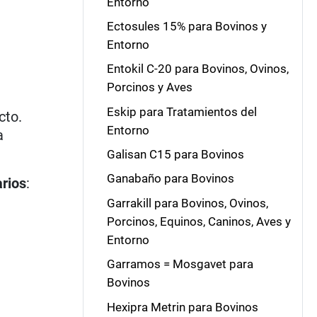
Entorno
Ectosules 15% para Bovinos y
Entorno
Entokil C-20 para Bovinos, Ovinos,
Porcinos y Aves
Eskip para Tratamientos del
cto.
Entorno
a
Galisan C15 para Bovinos
Ganabaño para Bovinos
arios
:
Garrakill para Bovinos, Ovinos,
Porcinos, Equinos, Caninos, Aves y
Entorno
Garramos = Mosgavet para
Bovinos
Hexipra Metrin para Bovinos