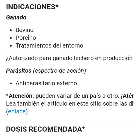
INDICACIONES*
Ganado
Bovino
Porcino
Tratamientos del entorno
¿Autorizado para ganado lechero en producción
Parásitos
(espectro de acción)
Antiparasitario externo
*
Atención:
pueden variar de un país a otro.
¡Até
Lea también el artículo en este sitio sobre las d
(
enlace
).
DOSIS RECOMENDADA*