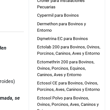
Croner para Instalaciones
Pecuarias
Cypermil para Bovinos
Dermethon para Bovinos y
Entorno
Dqmetrina EC para Bovinos
Ectolab 200 para Bovinos, Ovinos,
den
Porcinos, Caninos, Aves y Entorno
Ectomethrin 200 para Bovinos,
Ovinos, Porcinos, Equinos,
Caninos, Aves y Entorno
roides)
Ectosol CE para Bovinos, Ovinos,
Porcinos, Aves, Caninos y Entorno
irmada, se
Ectosol Polvo para Bovinos,
Ovinos, Porcinos, Aves, Caninos y