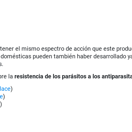
 tener el mismo espectro de acción que este produ
 domésticas pueden también haber desarrollado y
s.
bre la
resistencia de los parásitos a los antiparasit
lace
)
ce
)
e
)