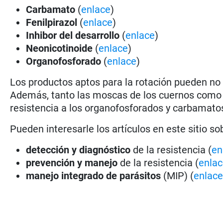
Carbamato
(
enlace
)
Fenilpirazol
(
enlace
)
Inhibor del desarrollo
(
enlace
)
Neonicotinoide
(
enlace
)
Organofosforado
(
enlace
)
Los productos aptos para la rotación pueden no
Además, tanto las moscas de los cuernos como
resistencia a los organofosforados y carbamato
Pueden interesarle los artículos en este sitio so
detección y diagnóstico
de la resistencia (
en
prevención y manejo
de la resistencia (
enla
manejo integrado de parásitos
(MIP) (
enlac