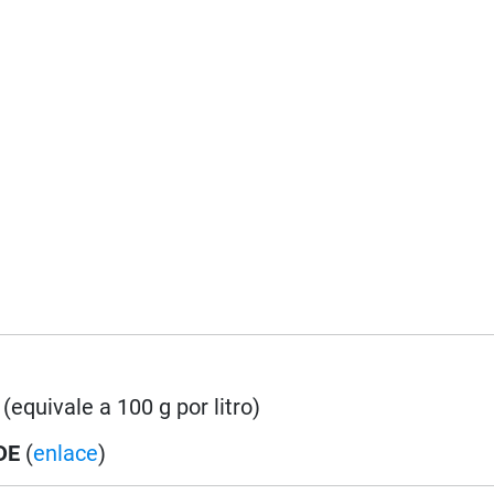
 (equivale a 100 g por litro)
DE
(
enlace
)