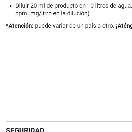
Diluir 20 ml de producto en 10 litros de agua
ppm=mg/litro en la dilución)
*
Atención:
puede variar de un país a otro.
¡Aténg
SEGURIDAD