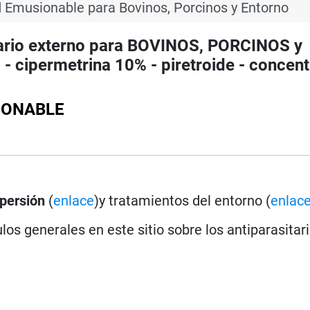
 Emusionable para Bovinos, Porcinos y Entorno
rio externo para BOVINOS, PORCINOS y
permetrina 10% - piretroide - concen
SIONABLE
persión
(
enlace
)y tratamientos del entorno (
enlac
los generales en este sitio sobre los antiparasitar