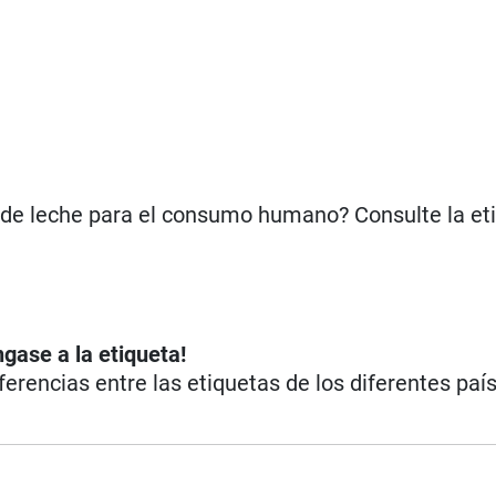
 de leche para el consumo humano? Consulte la et
ngase a la etiqueta!
iferencias entre las etiquetas de los diferentes paí