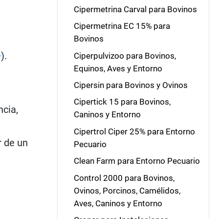
Cipermetrina Carval para Bovinos
Cipermetrina EC 15% para
Bovinos
e
).
Ciperpulvizoo para Bovinos,
Equinos, Aves y Entorno
Cipersin para Bovinos y Ovinos
Cipertick 15 para Bovinos,
ncia,
Caninos y Entorno
Cipertrol Ciper 25% para Entorno
r de un
Pecuario
Clean Farm para Entorno Pecuario
Control 2000 para Bovinos,
Ovinos, Porcinos, Camélidos,
Aves, Caninos y Entorno