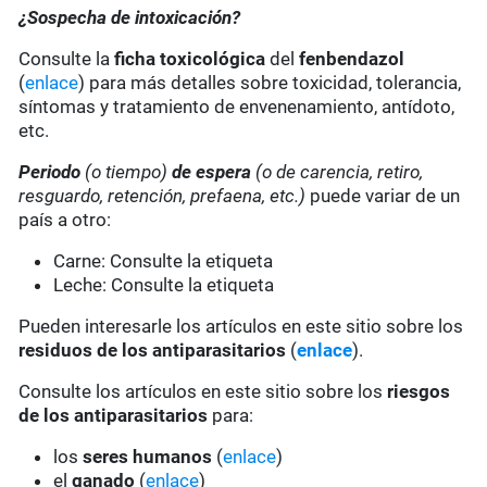
¿Sospecha de intoxicación?
Consulte la
ficha toxicológica
del
fenbendazol
(
enlace
) para más detalles sobre toxicidad, tolerancia,
síntomas y tratamiento de envenenamiento, antídoto,
etc.
Periodo
(o tiempo)
de espera
(o de carencia, retiro,
resguardo, retención, prefaena, etc.)
puede variar de un
país a otro:
Carne: Consulte la etiqueta
Leche: Consulte la etiqueta
Pueden interesarle los artículos en este sitio sobre los
residuos de los antiparasitarios
(
enlace
).
Consulte los artículos en este sitio sobre los
riesgos
de los antiparasitarios
para:
los
seres humanos
(
enlace
)
el
ganado
(
enlace
)