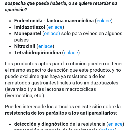
sospecha que pueda haberla, o se quiere retardar su
aparición?
Endectocida - lactona macrocíclica
(
enlace
)
Imidazotiazol
(
enlace
)
Monepantel
(
enlace)
sólo para ovinos en algunos
países
Nitroxinil
(
enlace
)
Tetrahidropirimidina
(
enlace
)
Los productos aptos para la rotación pueden no tener
el mismo espectro de acción que este producto, y no
puede excluirse que haya ya resistencia de los
nematodos gastrointestinales a los imidazotiazoles
(levamisol) y a las lactonas macrocíclicas
(ivermectina, etc.).
Pueden interesarle los artículos en este sitio sobre la
resistencia de los parásitos a los antiparasitarios
:
detección y diagnóstico
de la resistencia (
enlace
)