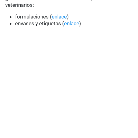
veterinarios:
formulaciones (
enlace
)
envases y etiquetas (
enlace
)