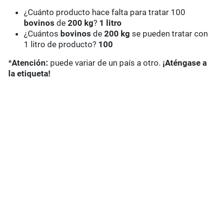
¿Cuánto producto hace falta para tratar 100
bovinos
de
200 kg
?
1 litro
¿Cuántos
bovinos
de
200 kg
se pueden tratar con
1 litro de producto?
100
*
Atención:
puede variar de un país a otro.
¡Aténgase a
la etiqueta!