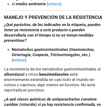
el
medio ambiente
(
enlace
)
MANEJO Y PREVENCIÓN DE LA RESISTENCIA
¿Qué parásitos, de los indicados en la etiqueta, pueden
tener ya resistencia a este producto o pueden
desarrollarla con el tiempo si no se toman medidas
preventivas?
Nematodos gastrointestinales (
Haemonchus
,
Ostertagia
,
Cooperia
,
Trichostrongylus
, etc.)
(
enlace
)
La resistencia de los nematodos gastrointestinales al
albendazol
y otros
benzimidazoles
está
enormemente extendida en casi todo el mundo en
ovinos y caprinos, algo menos en bovinos. No está
reportada en porcinos.
¿A qué clases químicas de antiparasitarios conviene
cambiar (rotación) si ya hay resistencia confirmada, se