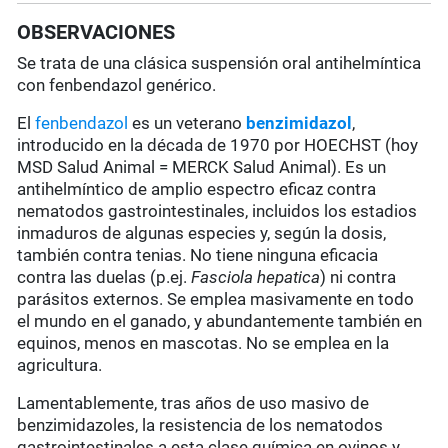
OBSERVACIONES
Se trata de una clásica suspensión oral antihelmíntica
con fenbendazol genérico.
El
fenbendazol
es un veterano
benzimidazol
,
introducido en la década de 1970 por HOECHST (hoy
MSD Salud Animal = MERCK Salud Animal). Es un
antihelmíntico de amplio espectro eficaz contra
nematodos gastrointestinales, incluidos los estadios
inmaduros de algunas especies y, según la dosis,
también contra tenias. No tiene ninguna eficacia
contra las duelas (p.ej.
Fasciola hepatica
) ni contra
parásitos externos. Se emplea masivamente en todo
el mundo en el ganado, y abundantemente también en
equinos, menos en mascotas. No se emplea en la
agricultura.
Lamentablemente, tras años de uso masivo de
benzimidazoles, la resistencia de los nematodos
gastrointestinales a esta clase química en ovinos y