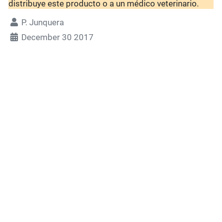
distribuye este producto o a un médico veterinario.
P. Junquera
December 30 2017