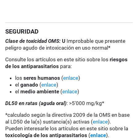
SEGURIDAD
Clase de toxicidad OMS:
U
Improbable que presente
peligro agudo de intoxicación en uso normal
*
Consulte los artículos en este sitio sobre los
riesgos
de los antiparasitarios
para:
los
seres humanos
(
enlace
)
el
ganado
(
enlace
)
el
medio ambiente
(
enlace
)
DL50 en ratas (aguda oral)
: >5'000 mg/kg*
*calculado según la directiva 2009 de la OMS en base
al LD50 de la(s) sustancia(s) activas (
enlace
).
Pueden interesarle los artículos en este sitio sobre la
toxicología de los antiparasitarios
(
enlace
).