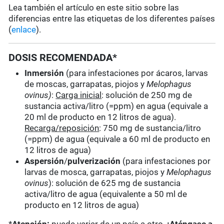
Lea también el artículo en este sitio sobre las
diferencias entre las etiquetas de los diferentes países
(
enlace
).
DOSIS RECOMENDADA*
Inmersión
(para infestaciones por ácaros, larvas
de moscas, garrapatas, piojos y
Melophagus
ovinus)
:
Carga inicial
: solución de 250 mg de
sustancia activa/litro (=ppm) en agua (equivale a
20 ml de producto en 12 litros de agua).
Recarga/reposición
: 750 mg de sustancia/litro
(=ppm) de agua (equivale a 60 ml de producto en
12 litros de agua)
Aspersión
/
pulverización
(para infestaciones por
larvas de mosca, garrapatas, piojos y
Melophagus
ovinus
): solución de 625 mg de sustancia
activa/litro de agua (equivalente a 50 ml de
producto en 12 litros de agua)