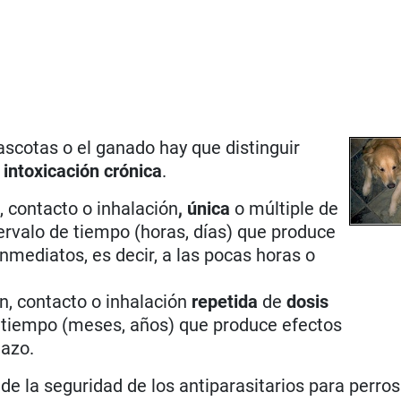
scotas o el ganado hay que distinguir
e
intoxicación crónica
.
, contacto o inhalación
, única
o múltiple de
ervalo de tiempo (horas, días) que produce
nmediatos, es decir, a las pocas horas o
ón, contacto o inhalación
repetida
de
dosis
e tiempo (meses, años) que produce efectos
lazo.
de la seguridad de los antiparasitarios para perros 