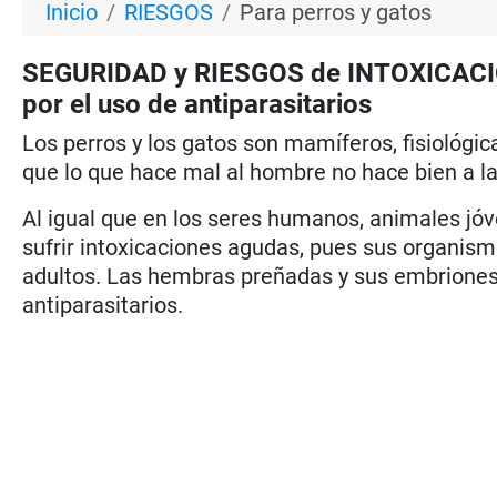
Inicio
RIESGOS
Para perros y gatos
SEGURIDAD y RIESGOS de INTOXICAC
por el uso de antiparasitarios
Los perros y los gatos son mamíferos, fisiológi
que lo que hace mal al hombre no hace bien a l
Al igual que en los seres humanos, animales jóv
sufrir intoxicaciones agudas, pues sus organi
adultos. Las hembras preñadas y sus embriones
antiparasitarios.