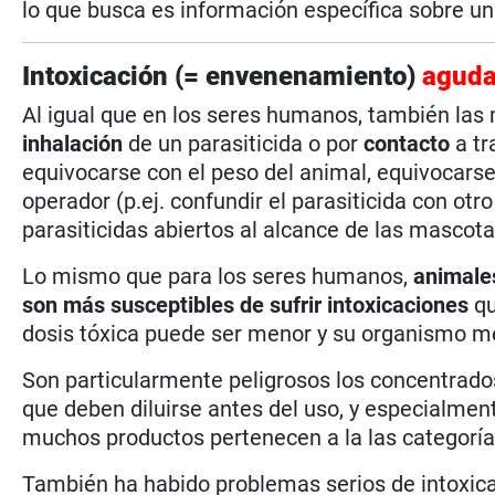
lo que busca es información específica sobre un
Intoxicación (= envenenamiento)
agud
Al igual que en los seres humanos, también las
inhalación
de un parasiticida o por
contacto
a tr
equivocarse con el peso del animal, equivocarse 
operador (p.ej. confundir el parasiticida con otr
parasiticidas abiertos al alcance de las mascota
Lo mismo que para los seres humanos,
animales
son más susceptibles de sufrir intoxicaciones
qu
dosis tóxica puede ser menor y su organismo me
Son particularmente peligrosos los concentrados
que deben diluirse antes del uso, y especialmen
muchos productos pertenecen a la las categorí
También ha habido problemas serios de intoxica