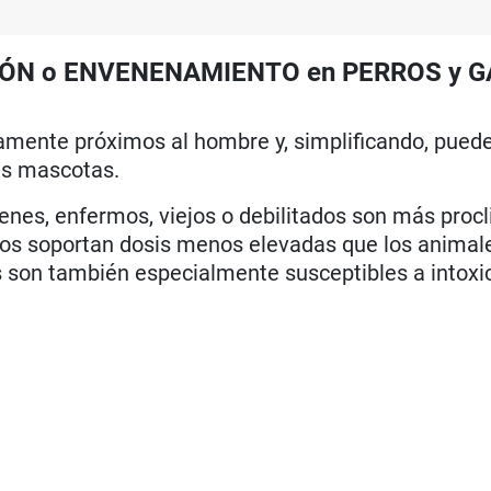
IÓN o ENVENENAMIENTO en PERROS y 
camente próximos al hombre y, simplificando, pued
as mascotas.
enes, enfermos, viejos o debilitados son más procl
smos soportan dosis menos elevadas que los animal
 son también especialmente susceptibles a intoxi