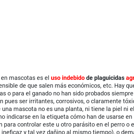
a en mascotas es el
uso indebido
de plaguicidas
ag
ensible de que salen más económicos, etc. Hay que
olas o para el ganado no han sido probados siempre
 pues ser irritantes, corrosivos, o claramente tóx
una mascota no es una planta, ni tiene la piel ni e
o indicarse en la etiqueta cómo han de usarse en 
 para controlar este u otro parásito en el perro o 
 ineficaz y tal vez dañino al mismo tiempo), o dem