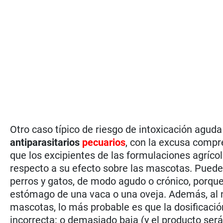
Otro caso típico de riesgo de intoxicación agud
antiparasitarios
pecuarios
, con la excusa compr
que los excipientes de las formulaciones agríc
respecto a su efecto sobre las mascotas. Pueden
perros y gatos, de modo agudo o crónico, porque 
estómago de una vaca o una oveja. Además, al n
mascotas, lo más probable es que la dosificación
incorrecta: o demasiado baja (y el producto será