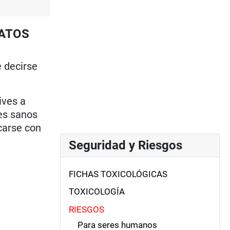
GATOS
e decirse
ives a
es sanos
carse con
Seguridad y Riesgos
FICHAS TOXICOLÓGICAS
TOXICOLOGÍA
RIESGOS
Para seres humanos