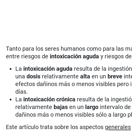
Tanto para los seres humanos como para las ma
entre riesgos de
intoxicación aguda
y riesgos d
La
intoxicación aguda
resulta de la ingestión
una
dosis
relativamente
alta
en un
breve
int
efectos dañinos más o menos visibles pero i
días.
La
intoxicación crónica
resulta de la ingesti
relativamente
bajas
en un
largo
intervalo d
dañinos más o menos visibles sólo a largo p
Este artículo trata sobre los aspectos
generales