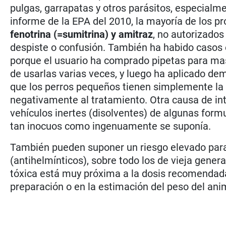
pulgas, garrapatas y otros parásitos, especialm
informe de la EPA del 2010, la mayoría de los 
fenotrina (=sumitrina) y amitraz
, no autorizados
despiste o confusión. También ha habido casos e
porque el usuario ha comprado pipetas para mas
de usarlas varias veces, y luego ha aplicado 
que los perros pequeños tienen simplemente la 
negativamente al tratamiento. Otra causa de int
vehículos inertes (disolventes) de algunas formu
tan inocuos como ingenuamente se suponía.
También pueden suponer un riesgo elevado para 
(antihelmínticos), sobre todo los de vieja gener
tóxica está muy próxima a la dosis recomendada (p
preparación o en la estimación del peso del ani