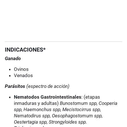
INDICACIONES*
Ganado
Ovinos
Venados
Parásitos
(espectro de acción)
Nematodos Gastrointestinales
: (etapas
inmaduras y adultas)
Bunostomum spp, Cooperia
spp, Haemonchus spp, Mecistocirrus spp,
Nematodirus spp, Oesophagostomum spp,
Oestertagia spp, Strongyloides spp.