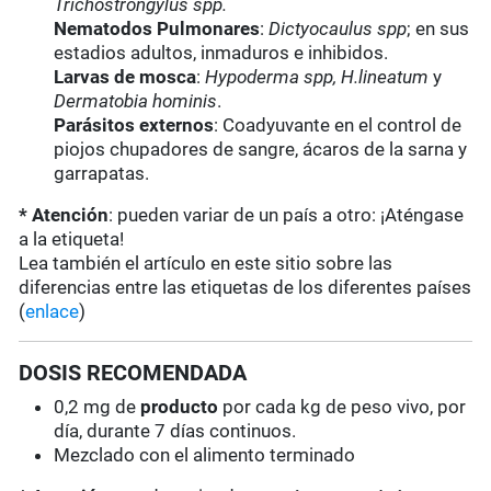
Trichostrongylus spp.
Nematodos Pulmonares
:
Dictyocaulus spp
; en sus
estadios adultos, inmaduros e inhibidos.
Larvas de mosca
:
Hypoderma spp, H.lineatum
y
Dermatobia hominis
.
Parásitos externos
: Coadyuvante en el control de
piojos chupadores de sangre, ácaros de la sarna y
garrapatas.
* Atención
: pueden variar de un país a otro: ¡Aténgase
a la etiqueta!
Lea también el artículo en este sitio sobre las
diferencias entre las etiquetas de los diferentes países
(
enlace
)
DOSIS RECOMENDADA
0,2 mg de
producto
por cada kg de peso vivo, por
día, durante 7 días continuos.
Mezclado con el alimento terminado