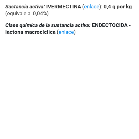
Sustancia activa:
IVERMECTINA
(
enlace
):
0,4 g por kg
(equivale al 0,04%)
Clase química de la sustancia activa:
ENDECTOCIDA -
lactona macrocíclica
(
enlace
)