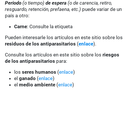
Periodo
(o tiempo)
de espera
(o de carencia, retiro,
resguardo, retención, prefaena, etc.)
puede variar de un
país a otro:
Carne
: Consulte la etiqueta
Pueden interesarle los artículos en este sitio sobre los
residuos de los antiparasitarios
(
enlace
).
Consulte los artículos en este sitio sobre los
riesgos
de los antiparasitarios
para:
los
seres humanos
(
enlace
)
el
ganado
(
enlace
)
el
medio ambiente
(
enlace
)