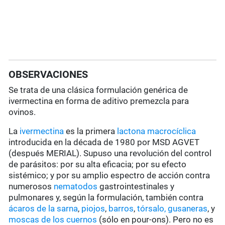
OBSERVACIONES
Se trata de una clásica formulación genérica de
ivermectina en forma de aditivo premezcla para
ovinos.
La
ivermectina
es la primera
lactona macrocíclica
introducida en la década de 1980 por MSD AGVET
(después MERIAL). Supuso una revolución del control
de parásitos: por su alta eficacia; por su efecto
sistémico; y por su amplio espectro de acción contra
numerosos
nematodos
gastrointestinales y
pulmonares y, según la formulación, también contra
ácaros de la sarna
,
piojos
,
barros
,
tórsalo,
gusaneras
, y
moscas de los cuernos
(sólo en pour-ons). Pero no es