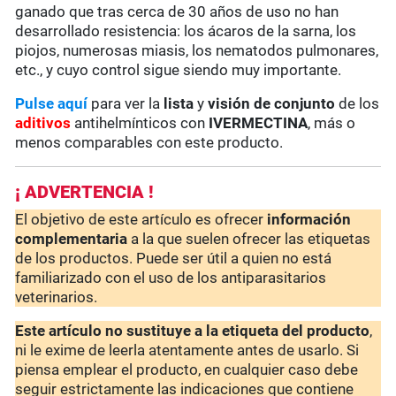
ganado que tras cerca de 30 años de uso no han
desarrollado resistencia: los ácaros de la sarna, los
piojos, numerosas miasis, los nematodos pulmonares,
etc., y cuyo control sigue siendo muy importante.
Pulse aquí
para ver la
lista
y
visión de conjunto
de los
aditivos
antihelmínticos con
IVERMECTINA
, más o
menos comparables con este producto.
¡ ADVERTENCIA !
El objetivo de este artículo es ofrecer
información
complementaria
a la que suelen ofrecer las etiquetas
de los productos. Puede ser útil a quien no está
familiarizado con el uso de los antiparasitarios
veterinarios.
Este artículo no sustituye a la etiqueta del producto
,
ni le exime de leerla atentamente antes de usarlo. Si
piensa emplear el producto, en cualquier caso debe
seguir estrictamente las indicaciones que contiene