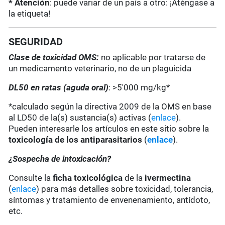
* Atención
: puede variar de un país a otro: ¡Aténgase a
la etiqueta!
SEGURIDAD
Clase de toxicidad OMS:
no aplicable por tratarse de
un medicamento veterinario, no de un plaguicida
DL50 en ratas (aguda oral)
: >5'000 mg/kg*
*calculado según la directiva 2009 de la OMS en base
al LD50 de la(s) sustancia(s) activas (
enlace
).
Pueden interesarle los artículos en este sitio sobre la
toxicología de los antiparasitarios
(
enlace
).
¿Sospecha de intoxicación?
Consulte la
ficha toxicológica
de la
ivermectina
(
enlace
) para más detalles sobre toxicidad, tolerancia,
síntomas y tratamiento de envenenamiento, antídoto,
etc.