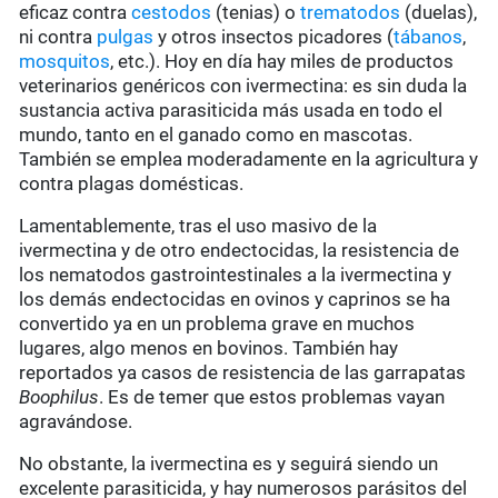
eficaz contra
cestodos
(tenias) o
trematodos
(duelas),
ni contra
pulgas
y otros insectos picadores (
tábanos
,
mosquitos
, etc.). Hoy en día hay miles de productos
veterinarios genéricos con ivermectina: es sin duda la
sustancia activa parasiticida más usada en todo el
mundo, tanto en el ganado como en mascotas.
También se emplea moderadamente en la agricultura y
contra plagas domésticas.
Lamentablemente, tras el uso masivo de la
ivermectina y de otro endectocidas, la resistencia de
los nematodos gastrointestinales a la ivermectina y
los demás endectocidas en ovinos y caprinos se ha
convertido ya en un problema grave en muchos
lugares, algo menos en bovinos. También hay
reportados ya casos de resistencia de las garrapatas
Boophilus
. Es de temer que estos problemas vayan
agravándose.
No obstante, la ivermectina es y seguirá siendo un
excelente parasiticida, y hay numerosos parásitos del