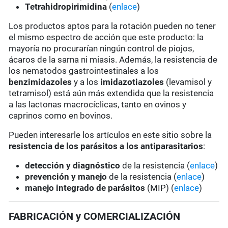
Tetrahidropirimidina
(
enlace
)
Los productos aptos para la rotación pueden no tener
el mismo espectro de acción que este producto: la
mayoría no procurarían ningún control de piojos,
ácaros de la sarna ni miasis. Además, la resistencia de
los nematodos gastrointestinales a los
benzimidazoles
y a los
imidazotiazoles
(levamisol y
tetramisol) está aún más extendida que la resistencia
a las lactonas macrocíclicas, tanto en ovinos y
caprinos como en bovinos.
Pueden interesarle los artículos en este sitio sobre la
resistencia de los parásitos a los antiparasitarios
:
detección y diagnóstico
de la resistencia (
enlace
)
prevención y manejo
de la resistencia (
enlace
)
manejo integrado de parásitos
(MIP) (
enlace
)
FABRICACIÓN y COMERCIALIZACIÓN