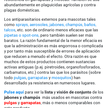
abundantemente en plaguicidas agrícolas y contra
plagas domésticas.
Los antiparasitarios externos para mascotas tales
como
sprays, aerosoles, jabones, champús, baños,
talcos
, etc. son de ordinario menos eficaces que las
pipetas o spot-ons,
pero también suelen ser más
baratos. La razón fundamental de la menor eficacia es
que la administración es más engorrosa o complicada
y por tanto más susceptible de errores de aplicación
que reducen a menudo el efecto. Otra razón es que
muchos de estos productos contienen sustancias
activas antiguas (p.ej. piretroides, organofosforados,
carbamatos, etc.) contra las que los parásitos (sobre
todo
pulgas
,
garrapatas
y
mosquitos
) han
desarrollado ya resistencia en numerosos lugares.
Pulse aquí
para ver la
lista
y
visión de conjunto
de los
jabones y champús
más usados en mascotas contra
pulgas
y
garrapatas
, más o menos comparables con