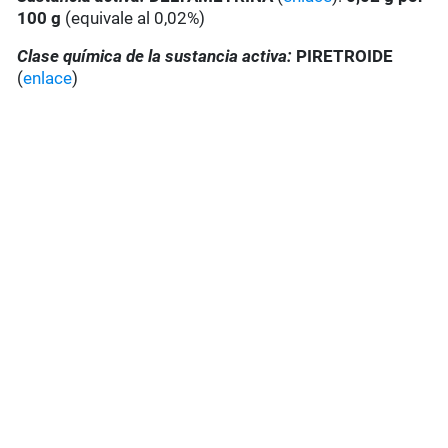
100 g
(equivale al 0,02%)
Clase química de la sustancia activa:
PIRETROIDE
(
enlace
)