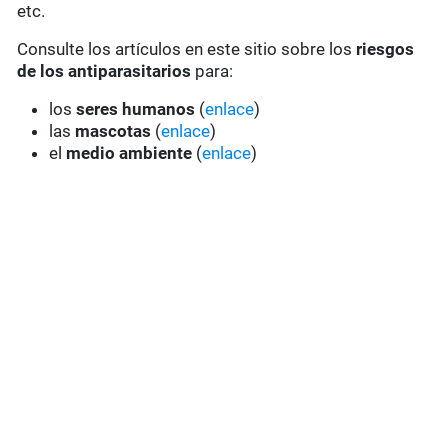
etc.
Consulte los artículos en este sitio sobre los
riesgos
de los antiparasitarios
para:
los
seres humanos
(
enlace
)
las
mascotas
(
enlace
)
el
medio ambiente
(
enlace
)