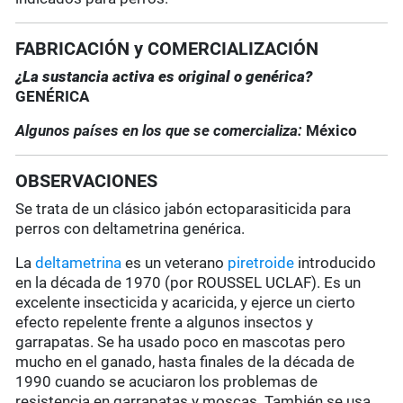
FABRICACIÓN y COMERCIALIZACIÓN
¿La sustancia activa es original o genérica?
GENÉRICA
Algunos países en los que se comercializa:
México
OBSERVACIONES
Se trata de un clásico jabón ectoparasiticida para
perros con deltametrina genérica.
La
deltametrina
es un veterano
piretroide
introducido
en la década de 1970 (por ROUSSEL UCLAF). Es un
excelente insecticida y acaricida, y ejerce un cierto
efecto repelente frente a algunos insectos y
garrapatas. Se ha usado poco en mascotas pero
mucho en el ganado, hasta finales de la década de
1990 cuando se acuciaron los problemas de
resistencia en garrapatas y moscas. También se usa