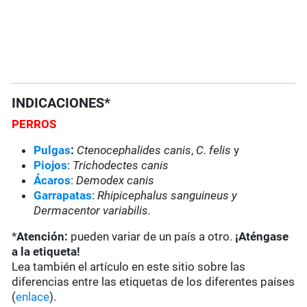
INDICACIONES*
PERROS
Pulgas
:
Ctenocephalides canis
,
C. felis
y
Piojos
:
Trichodectes canis
Ácaros
:
Demodex canis
Garrapatas
:
Rhipicephalus sanguineus y
Dermacentor variabilis.
*
Atención:
pueden variar de un país a otro.
¡Aténgase
a la etiqueta!
Lea también el artículo en este sitio sobre las
diferencias entre las etiquetas de los diferentes países
(
enlace
).