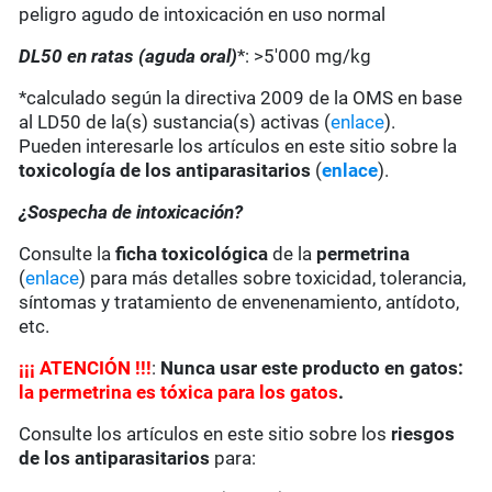
peligro agudo de intoxicación en uso normal
DL50 en ratas (aguda oral)
*: >5'000 mg/kg
*calculado según la directiva 2009 de la OMS en base
al LD50 de la(s) sustancia(s) activas (
enlace
).
Pueden interesarle los artículos en este sitio sobre la
toxicología de los antiparasitarios
(
enlace
).
¿Sospecha de intoxicación?
Consulte la
ficha toxicológica
de la
permetrina
(
enlace
) para más detalles sobre toxicidad, tolerancia,
síntomas y tratamiento de envenenamiento, antídoto,
etc.
¡
¡
¡
ATENCIÓN !!!
:
Nunca usar este producto en gatos:
la permetrina es tóxica para los gatos
.
Consulte los artículos en este sitio sobre los
riesgos
de los antiparasitarios
para: