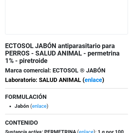
ECTOSOL JABÓN antiparasitario para
PERROS - SALUD ANIMAL - permetrina
1% - piretroide
Marca comercial: ECTOSOL ® JABÓN
Laboratorio: SALUD ANIMAL (
enlace
)
FORMULACIÓN
Jabón
(
enlace
)
CONTENIDO
Sustancia activa:
PERMETRINA
(
enlace
):
1 g por 100