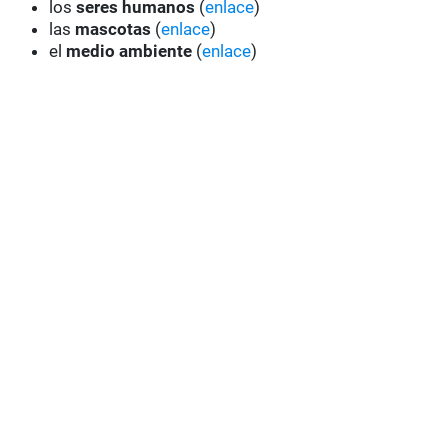
los
seres humanos
(
enlace
)
las
mascotas
(
enlace
)
el
medio ambiente
(
enlace
)