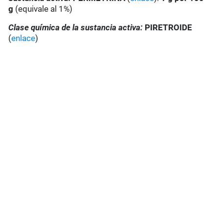
g
(equivale al 1%)
Clase química de la sustancia activa:
PIRETROIDE
(
enlace
)