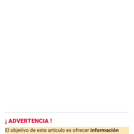
¡ ADVERTENCIA !
El objetivo de este artículo es ofrecer
información