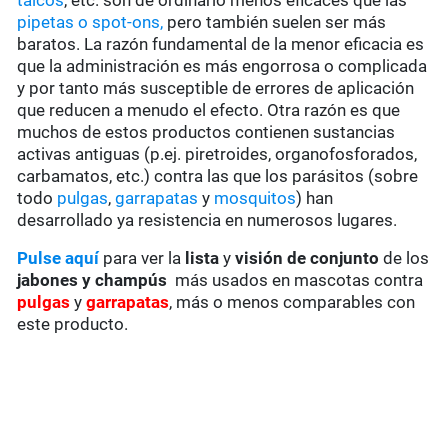
talcos
, etc. son de ordinario menos eficaces que las
pipetas o spot-ons,
pero también suelen ser más
baratos. La razón fundamental de la menor eficacia es
que la administración es más engorrosa o complicada
y por tanto más susceptible de errores de aplicación
que reducen a menudo el efecto. Otra razón es que
muchos de estos productos contienen sustancias
activas antiguas (p.ej. piretroides, organofosforados,
carbamatos, etc.) contra las que los parásitos (sobre
todo
pulgas
,
garrapatas
y
mosquitos
) han
desarrollado ya resistencia en numerosos lugares.
Pulse aquí
para ver la
lista
y
visión de conjunto
de los
jabones y champús
más usados en mascotas contra
pulgas
y
garrapatas
, más o menos comparables con
este producto.