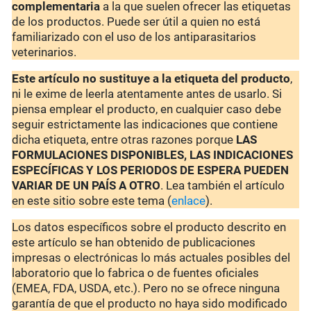
complementaria
a la que suelen ofrecer las etiquetas
de los productos. Puede ser útil a quien no está
familiarizado con el uso de los antiparasitarios
veterinarios.
Este artículo no sustituye a la etiqueta del producto
,
ni le exime de leerla atentamente antes de usarlo. Si
piensa emplear el producto, en cualquier caso debe
seguir estrictamente las indicaciones que contiene
dicha etiqueta, entre otras razones porque
LAS
FORMULACIONES DISPONIBLES, LAS INDICACIONES
ESPECÍFICAS Y LOS PERIODOS DE ESPERA PUEDEN
VARIAR DE UN PAÍS A OTRO
. Lea también el artículo
en este sitio sobre este tema (
enlace
).
Los datos específicos sobre el producto descrito en
este artículo se han obtenido de publicaciones
impresas o electrónicas lo más actuales posibles del
laboratorio que lo fabrica o de fuentes oficiales
(EMEA, FDA, USDA, etc.). Pero no se ofrece ninguna
garantía de que el producto no haya sido modificado