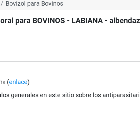
Bovizol para Bovinos
 oral para BOVINOS - LABIANA - albendaz
h» (
enlace
)
los generales en este sitio sobre los antiparasitar