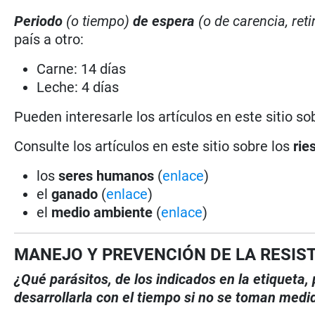
Periodo
(o tiempo)
de espera
(o de carencia, reti
país a otro:
Carne: 14 días
Leche: 4 días
Pueden interesarle los artículos en este sitio so
Consulte los artículos en este sitio sobre los
rie
los
seres humanos
(
enlace
)
el
ganado
(
enlace
)
el
medio ambiente
(
enlace
)
MANEJO Y PREVENCIÓN DE LA RESIS
¿Qué parásitos, de los indicados en la etiqueta
desarrollarla con el tiempo si no se toman medi