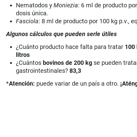
Nematodos y
Moniezia
: 6 ml de producto por
dosis única.
Fasciola
: 8 ml de producto por 100 kg p.v., e
Algunos cálculos que pueden serle útiles
¿Cuánto producto hace falta para tratar
100 
litros
¿Cuántos
bovinos de 200 kg
se pueden trata
gastrointestinales?
83,3
*
Atención:
puede variar de un país a otro.
¡Aténg