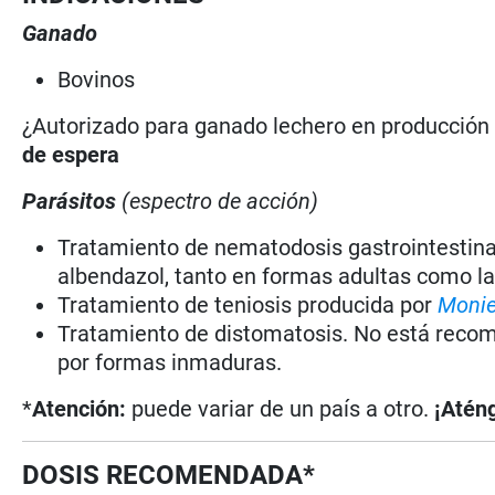
Ganado
Bovinos
¿Autorizado para ganado lechero en producció
de espera
Parásitos
(espectro de acción)
Tratamiento de nematodosis gastrointestina
albendazol, tanto en formas adultas como la
Tratamiento de teniosis producida por
Monie
Tratamiento de distomatosis. No está recom
por formas inmaduras.
*
Atención:
puede variar de un país a otro.
¡Aténg
DOSIS RECOMENDADA*