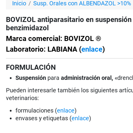
Inicio
Susp. Orales con ALBENDAZOL >10%
BOVIZOL antiparasitario en suspensión
benzimidazol
Marca comercial: BOVIZOL ®
Laboratorio: LABIANA (
enlace
)
FORMULACIÓN
Suspensión
para
administración oral,
«drenc
Pueden interesarle también los siguientes artícu
veterinarios:
formulaciones (
enlace
)
envases y etiquetas (
enlace
)