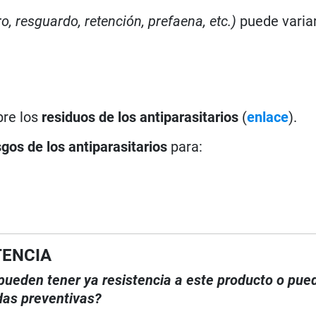
ro, resguardo, retención, prefaena, etc.)
puede varia
bre los
residuos de los antiparasitarios
(
enlace
).
sgos de los antiparasitarios
para:
TENCIA
, pueden tener ya resistencia a este producto o pue
das preventivas?