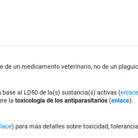
rse de un medicamento veterinario, no de un plagui
base al LD50 de la(s) sustancia(s) activas (
enlac
bre la
toxicología de los antiparasitarios
(
enlace
).
lace
) para más detalles sobre toxicidad, toleranci