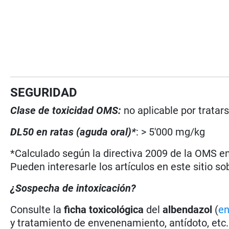
SEGURIDAD
Clase de toxicidad OMS:
no aplicable por trata
DL50 en ratas (aguda oral)*
: > 5'000 mg/kg
*Calculado según la directiva 2009 de la OMS en 
Pueden interesarle los artículos en este sitio so
¿Sospecha de intoxicación?
Consulte la
ficha toxicológica
del
albendazol
(
en
y tratamiento de envenenamiento, antídoto, etc.