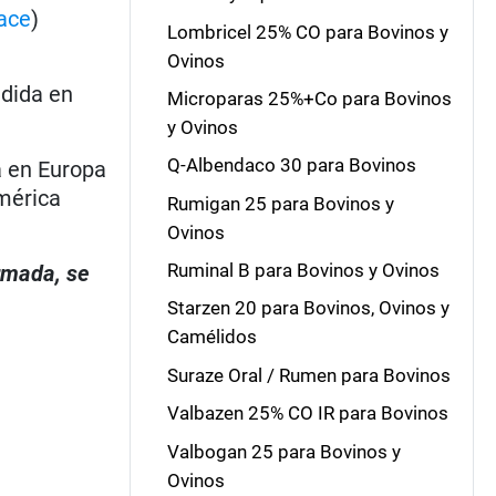
ace
)
Lombricel 25% CO para Bovinos y
Ovinos
dida en
Microparas 25%+Co para Bovinos
y Ovinos
Q-Albendaco 30 para Bovinos
a en Europa
América
Rumigan 25 para Bovinos y
Ovinos
Ruminal B para Bovinos y Ovinos
irmada, se
Starzen 20 para Bovinos, Ovinos y
Camélidos
Suraze Oral / Rumen para Bovinos
Valbazen 25% CO IR para Bovinos
Valbogan 25 para Bovinos y
Ovinos