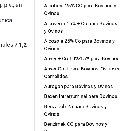
 p.v., en
Alcobest 25% CO para Bovinos y
Ovinos
única.
Alcoverm 15% + Co para Bovinos
y Ovinos
Alcozole 25% Co para Bovinos y
nales ?
1,2
Ovinos
Anver + Co 10%-15% para Bovinos
Anver Gold para Bovinos, Ovinos y
Camélidos
Aurogan para Bovinos y Ovinos
Baxen Intrarruminal para Bovinos
Benzacob 25 para Bovinos y
Ovinos
Benzimek CO para Bovinos y