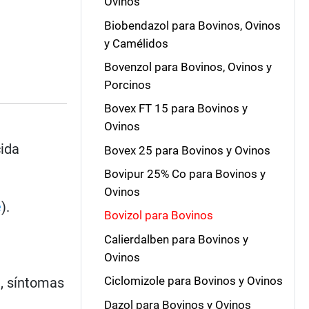
Ovinos
Biobendazol para Bovinos, Ovinos
y Camélidos
Bovenzol para Bovinos, Ovinos y
Porcinos
Bovex FT 15 para Bovinos y
Ovinos
cida
Bovex 25 para Bovinos y Ovinos
Bovipur 25% Co para Bovinos y
Ovinos
e
).
Bovizol para Bovinos
Calierdalben para Bovinos y
Ovinos
Ciclomizole para Bovinos y Ovinos
a, síntomas
Dazol para Bovinos y Ovinos