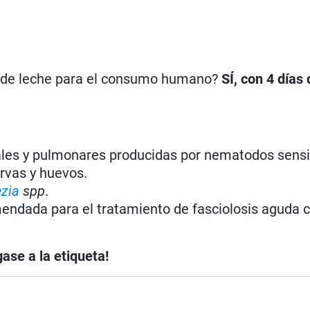
n de leche para el consumo humano?
SÍ, con 4 días
les y pulmonares producidas por nematodos sensi
rvas y huevos.
zia
spp
.
endada para el tratamiento de fasciolosis aguda 
ase a la etiqueta!