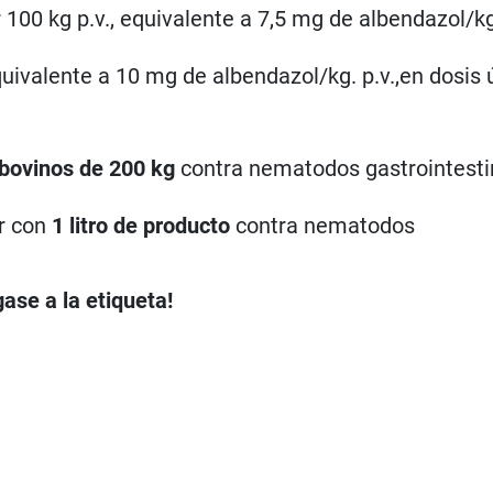
 100 kg p.v., equivalente a 7,5 mg de albendazol/kg.
quivalente a 10 mg de albendazol/kg. p.v.,en dosis 
bovinos de 200 kg
contra nematodos gastrointesti
r con
1 litro de producto
contra nematodos
ase a la etiqueta!