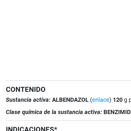
CONTENIDO
Sustancia activa:
ALBENDAZOL
(
enlace
)
120
g 
Clase química de la sustancia activa:
BENZIMI
INDICACIONES*