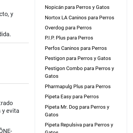
Nopicán para Perros y Gatos
to, y
Nortox LA Caninos para Perros
Overdog para Perros
ida.
P.I.P. Plus para Perros
Perfos Caninos para Perros
Pestigon para Perros y Gatos
Pestigon Combo para Perros y
Gatos
Pharmapulg Plus para Perros
Pipeta Easy para Perros
trado
Pipeta Mr. Dog para Perros y
 y evita
Gatos
Pipeta Repulsiva para Perros y
HÔNE-
Gatos