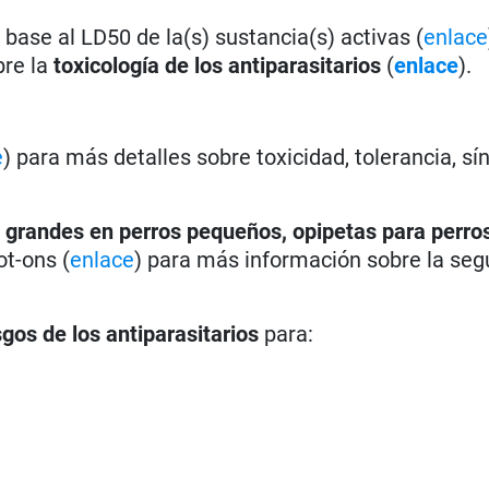
base al LD50 de la(s) sustancia(s) activas (
enlace
bre la
toxicología de los antiparasitarios
(
enlace
).
e
) para más detalles sobre toxicidad, tolerancia, s
 grandes en perros pequeños, opipetas para perros
ot-ons (
enlace
) para más información sobre la seg
sgos de los antiparasitarios
para: