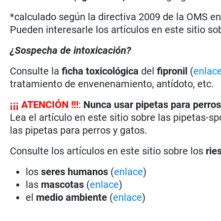
*calculado según la directiva 2009 de la OMS en 
Pueden interesarle los artículos en este sitio so
¿Sospecha de intoxicación?
Consulte la
ficha toxicológica
del
fipronil
(
enlac
tratamiento de envenenamiento, antídoto, etc.
¡
¡
¡
ATENCIÓN !!!
:
Nunca usar pipetas para perros
Lea el artículo en este sitio sobre las pipetas-sp
las pipetas para perros y gatos.
Consulte los artículos en este sitio sobre los
rie
los
seres humanos
(
enlace
)
las
mascotas
(
enlace
)
el
medio ambiente
(
enlace
)