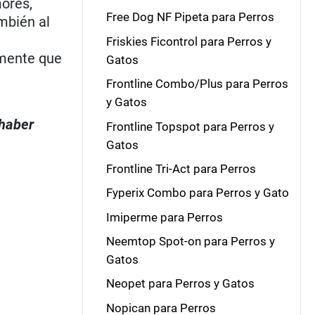
mores,
Free Dog NF Pipeta para Perros
mbién al
Friskies Ficontrol para Perros y
amente que
Gatos
Frontline Combo/Plus para Perros
y Gatos
 haber
Frontline Topspot para Perros y
Gatos
Frontline Tri-Act para Perros
Fyperix Combo para Perros y Gato
Imiperme para Perros
Neemtop Spot-on para Perros y
Gatos
Neopet para Perros y Gatos
Nopican para Perros