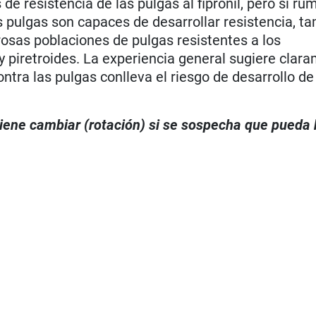
e resistencia de las pulgas al fipronil, pero sí ru
s pulgas son capaces de desarrollar resistencia, ta
osas poblaciones de pulgas resistentes a los
 piretroides. La experiencia general sugiere clar
ontra las pulgas conlleva el riesgo de desarrollo de
viene cambiar (rotación) si se sospecha que pueda