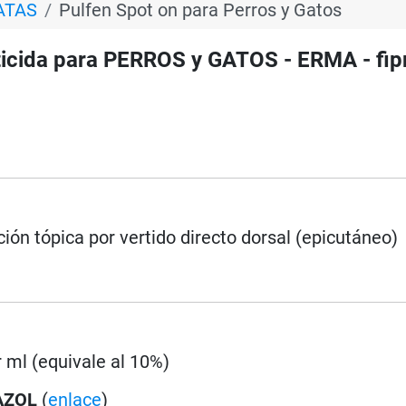
ATAS
Pulfen Spot on para Perros y Gatos
icida para PERROS y GATOS - ERMA - fip
ción tópica por vertido directo dorsal (epicutáneo)
 ml (equivale al 10%)
AZOL
(
enlace
)