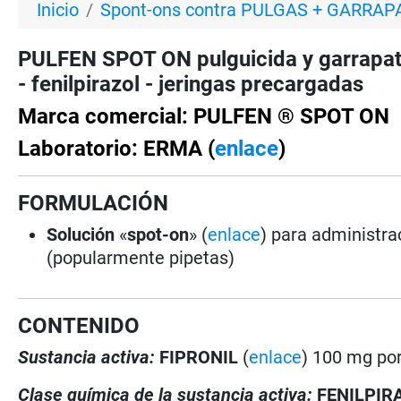
Inicio
Spont-ons contra PULGAS + GARRAP
PULFEN SPOT ON pulguicida y garrapat
- fenilpirazol - jeringas precargadas
Marca comercial: PULFEN ® SPOT ON
Laboratorio: ERMA (
enlace
)
FORMULACIÓN
Solución
«
spot-on
» (
enlace
) para administra
(popularmente pipetas)
CONTENIDO
Sustancia activa:
FIPRONIL
(
enlace
) 100 mg por
Clase química de la sustancia activa:
FENILPIR