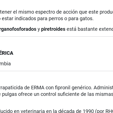
 tener el mismo espectro de acción que este produc
estar indicados para perros o para gatos.
rganofosforados
y
piretroides
está bastante extend
ÉRICA
ombia
apaticida de ERMA con fipronil genérico. Adminis
pulgas ofrece un control suficiente de las mismas
oducido en veterinaria en la década de 1990 (por R