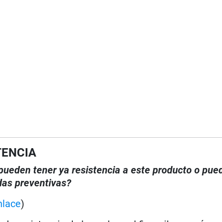
TENCIA
, pueden tener ya resistencia a este producto o pue
das preventivas?
nlace
)