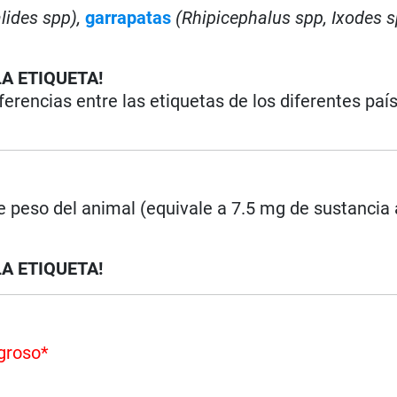
lides spp),
garrapatas
(Rhipicephalus spp, Ixodes 
LA ETIQUETA!
iferencias entre las etiquetas de los diferentes paí
e peso del animal (equivale a 7.5 mg de sustancia 
LA ETIQUETA!
groso*