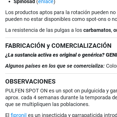
Spinosad
(
enlace
)
Los productos aptos para la rotación pueden no
pueden no estar disponibles como spot-ons o no 
La resistencia de las pulgas a los
carbamatos
,
o
FABRICACIÓN y COMERCIALIZACIÓN
¿La sustancia activa es original o genérica?
GEN
Algunos países en los que se comercializa:
Col
OBSERVACIONES
PULFEN SPOT ON es un spot on pulguicida y garr
aprox. cada 4 semanas durante la temporada de 
que se multipliquen las poblaciones.
El
fipronil
es un insecticida y garrapaticida intr