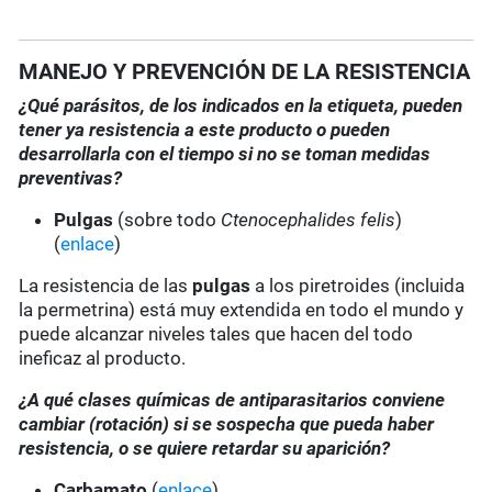
MANEJO Y PREVENCIÓN DE LA RESISTENCIA
¿Qué parásitos, de los indicados en la etiqueta, pueden
tener ya resistencia a este producto o pueden
desarrollarla con el tiempo si no se toman medidas
preventivas?
Pulgas
(sobre todo
Ctenocephalides felis
)
(
enlace
)
La resistencia de las
pulgas
a los piretroides (incluida
la permetrina) está muy extendida en todo el mundo y
puede alcanzar niveles tales que hacen del todo
ineficaz al producto.
¿A qué clases químicas de antiparasitarios conviene
cambiar (rotación) si se sospecha que pueda haber
resistencia, o se quiere retardar su aparición?
Carbamato
(
enlace
)