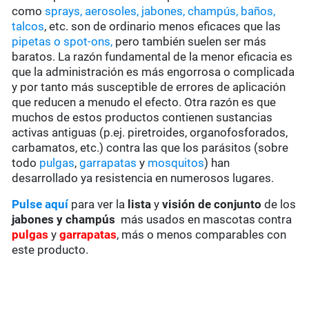
como
sprays, aerosoles, jabones, champús, baños,
talcos
, etc. son de ordinario menos eficaces que las
pipetas o spot-ons,
pero también suelen ser más
baratos. La razón fundamental de la menor eficacia es
que la administración es más engorrosa o complicada
y por tanto más susceptible de errores de aplicación
que reducen a menudo el efecto. Otra razón es que
muchos de estos productos contienen sustancias
activas antiguas (p.ej. piretroides, organofosforados,
carbamatos, etc.) contra las que los parásitos (sobre
todo
pulgas
,
garrapatas
y
mosquitos
) han
desarrollado ya resistencia en numerosos lugares.
Pulse aquí
para ver la
lista
y
visión de conjunto
de los
jabones y champús
más usados en mascotas contra
pulgas
y
garrapatas
, más o menos comparables con
este producto.