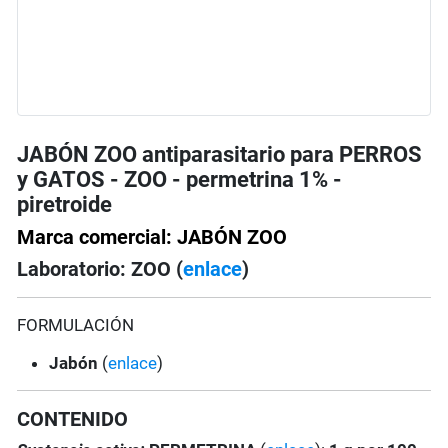
JABÓN ZOO antiparasitario para PERROS
y GATOS - ZOO - permetrina 1% -
piretroide
Marca comercial: JABÓN ZOO
Laboratorio: ZOO (
enlace
)
FORMULACIÓN
Jabón
(
enlace
)
CONTENIDO