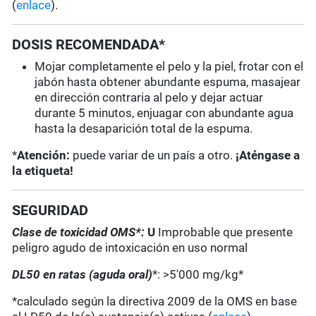
(
enlace
).
DOSIS RECOMENDADA*
Mojar completamente el pelo y la piel, frotar con el
jabón hasta obtener abundante espuma, masajear
en dirección contraria al pelo y dejar actuar
durante 5 minutos, enjuagar con abundante agua
hasta la desaparición total de la espuma.
*
Atención:
puede variar de un país a otro.
¡Aténgase a
la etiqueta!
SEGURIDAD
Clase de toxicidad OMS*:
U
Improbable que presente
peligro agudo de intoxicación en uso normal
DL50 en ratas (aguda oral)
*: >5'000 mg/kg*
*calculado según la directiva 2009 de la OMS en base