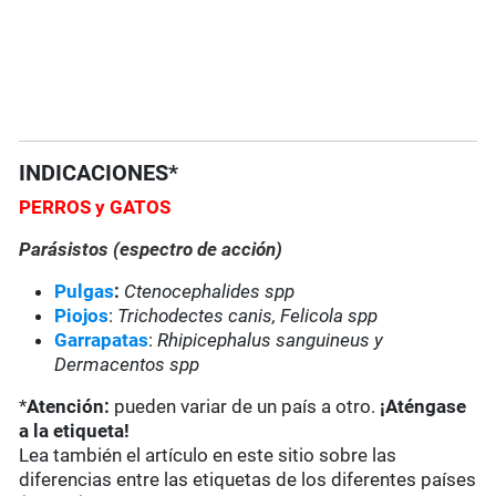
INDICACIONES*
PERROS y GATOS
Parásistos (espectro de acción)
Pulgas
:
Ctenocephalides spp
Piojos
:
Trichodectes canis, Felicola spp
Garrapatas
:
Rhipicephalus sanguineus y
Dermacentos spp
*
Atención:
pueden variar de un país a otro.
¡Aténgase
a la etiqueta!
Lea también el artículo en este sitio sobre las
diferencias entre las etiquetas de los diferentes países