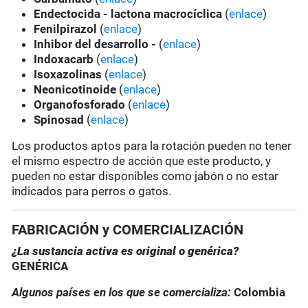
Endectocida - lactona macrocíclica
(
enlace
)
Fenilpirazol
(
enlace
)
Inhibor del desarrollo -
(
enlace
)
Indoxacarb
(
enlace
)
Isoxazolinas
(
enlace
)
Neonicotinoide
(
enlace
)
Organofosforado
(
enlace
)
Spinosad
(
enlace
)
Los productos aptos para la rotación pueden no tener
el mismo espectro de acción que este producto, y
pueden no estar disponibles como jabón o no estar
indicados para perros o gatos.
FABRICACIÓN y COMERCIALIZACIÓN
¿La sustancia activa es original o genérica?
GENÉRICA
Algunos países en los que se comercializa:
Colombia