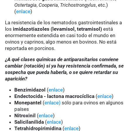
Ostertagia
,
Cooperia
,
Trichostrongylus
, etc.)
(
enlace
)
La resistencia de los nematodos gastrointestinales a
los
imidazotiazoles
(levamisol, tetramisol)
está
enormemente extendida en casi todo el mundo en
ovinos y caprinos, algo menos en bovinos. No está
reportada en porcinos.
¿A qué clases químicas de antiparasitarios conviene
cambiar (rotación) si ya hay resistencia confirmada, se
sospecha que pueda haberla, o se quiere retardar su
aparición?
Benzimidazol
(
enlace
)
Endectocida - lactona macrocíclica
(
enlace
)
Monepantel
(
enlace)
sólo para ovinos en algunos
países
Nitroxinil
(
enlace
)
Salicilanilida
(
enlace
)
Tetrahidropirimidina
(
enlace
)