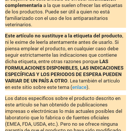
complementaria
a la que suelen ofrecer las etiquetas
de los productos. Puede ser útil a quien no está
familiarizado con el uso de los antiparasitarios
veterinarios.
Este artículo no sustituye a la etiqueta del producto
,
ni le exime de leerla atentamente antes de usarlo. Si
piensa emplear el producto, en cualquier caso debe
seguir estrictamente las indicaciones que contiene
dicha etiqueta, entre otras razones porque
LAS
FORMULACIONES DISPONIBLES, LAS INDICACIONES
ESPECÍFICAS Y LOS PERIODOS DE ESPERA PUEDEN
VARIAR DE UN PAÍS A OTRO
. Lea también el artículo
en este sitio sobre este tema (
enlace
).
Los datos específicos sobre el producto descrito en
este artículo se han obtenido de publicaciones
impresas o electrónicas lo más actuales posibles del
laboratorio que lo fabrica o de fuentes oficiales
(EMEA, FDA, USDA, etc.). Pero no se ofrece ninguna
garantía de que el producto no haya sido modificado