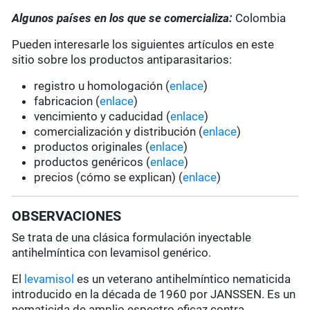
Algunos países en los que se comercializa:
Colombia
Pueden interesarle los siguientes artículos en este
sitio sobre los productos antiparasitarios:
registro u homologación (
enlace
)
fabricacion (
enlace
)
vencimiento y caducidad (
enlace
)
comercialización y distribución (
enlace
)
productos originales (
enlace
)
productos genéricos (
enlace
)
precios (cómo se explican) (
enlace
)
OBSERVACIONES
Se trata de una clásica formulación inyectable
antihelmíntica con levamisol genérico.
El
levamisol
es un veterano antihelmíntico nematicida
introducido en la década de 1960 por JANSSEN. Es un
nematicida de amplio espectro eficaz contra