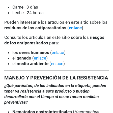
Carne : 3 días
Leche : 24 horas
Pueden interesarle los artículos en este sitio sobre los
residuos de los antiparasitarios
(
enlace
).
Consulte los artículos en este sitio sobre los
riesgos
de los antiparasitarios
para:
los
seres humanos
(
enlace
)
el
ganado
(
enlace
)
el
medio ambiente
(
enlace
)
MANEJO Y PREVENCIÓN DE LA RESISTENCIA
¿Qué parásitos, de los indicados en la etiqueta, pueden
tener ya resistencia a este producto o pueden
desarrollarla con el tiempo si no se toman medidas
preventivas?
Nematodos gastrointestinales
(
Haemonchus
,