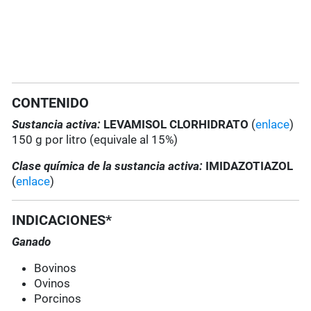
CONTENIDO
Sustancia activa:
LEVAMISOL CLORHIDRATO
(
enlace
)
150 g por litro (equivale al 15%)
Clase química de la sustancia activa:
IMIDAZOTIAZOL
(
enlace
)
INDICACIONES*
Ganado
Bovinos
Ovinos
Porcinos