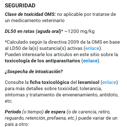
SEGURIDAD
Clase de toxicidad OMS:
no aplicable por tratarse de
un medicamento veterinario
DL50 en ratas (aguda oral)
* ~1200 mg/kg
*Calculado según la directiva 2009 de la OMS en base
al LD50 de la(s) sustancia(s) activas (
enlace
).
Pueden interesarle los artículos en este sitio sobre la
toxicología de los antiparasitarios
(
enlace
).
¿Sospecha de intoxicación?
Consulte la
ficha toxicológica
del
levamisol
(
enlace
)
para más detalles sobre toxicidad, tolerancia,
síntomas y tratamiento de envenenamiento, antídoto,
etc.
Periodo
(o tiempo)
de espera
(o de carencia, retiro,
reguardo, retención, prefaena, etc.)
puede variar de un
país a otro: