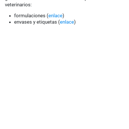
veterinarios:
formulaciones (
enlace
)
envases y etiquetas (
enlace
)