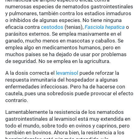
numerosas especies de nematodos gastrointestinales
y pulmonares, también contra los estadios inmaduros
o inhibidos de algunas especies. No tiene ninguna
eficacia contra
cestodos
(tenias),
Fasciola hepatica
o
parásitos externos. Se emplea masivamente en el
ganado, mucho menos en mascotas y caballos. Se
emplea algo en medicamentos humanos, pero en
muchos países se ha dejado de usar por problemas
de seguridad. No se emplea en la agricultura.
A la dosis correcta el
levamisol
puede reforzar la
respuesta inmunitaria del hospedador a algunas
enfermedades infecciosas. Pero ha de hacerse con
cautela, pues una sobredosis puede provocar el efecto
contrario.
Lamentablemente la resistencia de los nematodos
gastrointestinales al levamisol está muy extendida en
todo el mundo, sobre todo en ovinos y caprinos, pero
también en bovinos. Ahora bien, la resistencia a los