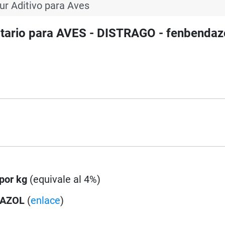
ur Aditivo para Aves
tario para AVES - DISTRAGO - fenbendaz
por kg
(equivale al 4%)
DAZOL
(
enlace
)