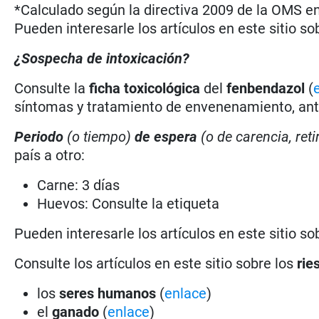
*Calculado según la directiva 2009 de la OMS en 
Pueden interesarle los artículos en este sitio so
¿Sospecha de intoxicación?
Consulte la
ficha toxicológica
del
fenbendazol
(
síntomas y tratamiento de envenenamiento, antí
Periodo
(o tiempo)
de espera
(o de carencia, reti
país a otro:
Carne: 3 días
Huevos: Consulte la etiqueta
Pueden interesarle los artículos en este sitio so
Consulte los artículos en este sitio sobre los
rie
los
seres humanos
(
enlace
)
el
ganado
(
enlace
)