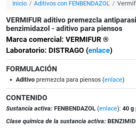
Inicio
Aditivos con FENBENDAZOL
Vermif
VERMIFUR aditivo premezcla antiparasi
benzimidazol - aditivo para piensos
Marca comercial: VERMIFUR ®
Laboratorio: DISTRAGO (
enlace
)
FORMULACIÓN
Aditivo
premezcla para piensos (
enlace
)
CONTENIDO
Sustancia activa:
FENBENDAZOL
(
enlace
):
40 g 
Clase química de la sustancia activa:
BENZIMI