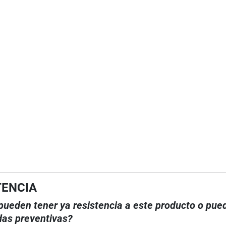
TENCIA
, pueden tener ya resistencia a este producto o pue
das preventivas?