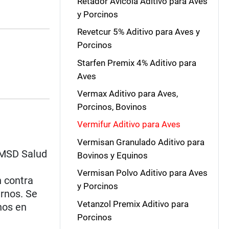
Retador Avícola Aditivo para Aves
y Porcinos
Revetcur 5% Aditivo para Aves y
Porcinos
Starfen Premix 4% Aditivo para
Aves
Vermax Aditivo para Aves,
Porcinos, Bovinos
Vermifur Aditivo para Aves
Vermisan Granulado Aditivo para
 MSD Salud
Bovinos y Equinos
Vermisan Polvo Aditivo para Aves
n contra
y Porcinos
ernos. Se
Vetanzol Premix Aditivo para
nos en
Porcinos