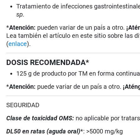
Tratamiento de infecciones gastrointestina
sp.
*
Atención:
pueden variar de un país a otro.
¡Até
Lea también el artículo en este sitio sobre las d
(
enlace
).
DOSIS RECOMENDADA*
125 g de producto por TM en forma continua
*
Atención:
puede variar de un país a otro.
¡Aténg
SEGURIDAD
Clase de toxicidad OMS:
no aplicable por trata
DL50 en ratas (aguda oral)
*: >5000 mg/kg