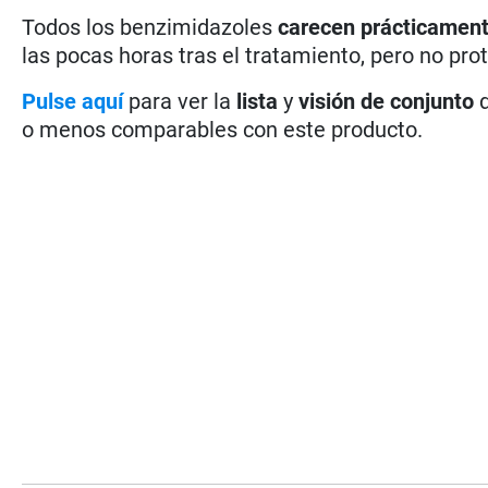
Todos los benzimidazoles
carecen prácticamen
las pocas horas tras el tratamiento, pero no pro
Pulse aquí
para ver la
lista
y
visión de conjunto
d
o menos comparables con este producto.