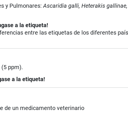
les y Pulmonares:
Ascaridia galli, Heterakis gallinae,
ngase a la etiqueta!
iferencias entre las etiquetas de los diferentes paí
 (5 ppm).
ase a la etiqueta!
rse de un medicamento veterinario