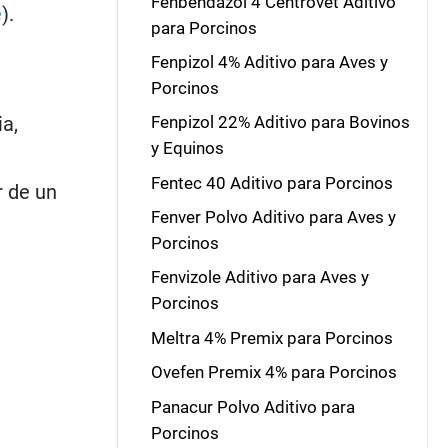
Fenbendazol 4 Centrovet Aditivo
e
).
para Porcinos
Fenpizol 4% Aditivo para Aves y
Porcinos
ia,
Fenpizol 22% Aditivo para Bovinos
y Equinos
Fentec 40 Aditivo para Porcinos
r de un
Fenver Polvo Aditivo para Aves y
Porcinos
Fenvizole Aditivo para Aves y
Porcinos
Meltra 4% Premix para Porcinos
Ovefen Premix 4% para Porcinos
Panacur Polvo Aditivo para
Porcinos