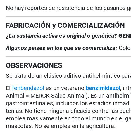
No hay reportes de resistencia de los gusanos g
FABRICACIÓN y COMERCIALIZACIÓN
¿La sustancia activa es original o genérica?
GEN
Algunos países en los que se comercializa:
Col
OBSERVACIONES
Se trata de un clásico aditivo antihelmíntico pa
El
fenbendazol
es un veterano
benzimidazol
, i
Animal = MERCK Salud Animal). Es un antihelmí
gastrointestinales, incluidos los estadios inmad
tenias. No tiene ninguna eficacia contra las duel
emplea masivamente en todo el mundo en el g
mascotas. No se emplea en la agricultura.