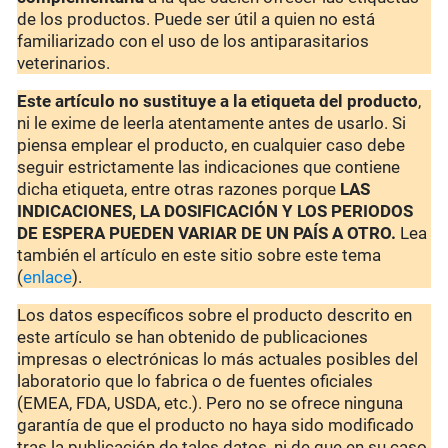
de los productos. Puede ser útil a quien no está
familiarizado con el uso de los antiparasitarios
veterinarios.
Este artículo no sustituye a la etiqueta del producto
,
ni le exime de leerla atentamente antes de usarlo. Si
piensa emplear el producto, en cualquier caso debe
seguir estrictamente las indicaciones que contiene
dicha etiqueta, entre otras razones porque
LAS
INDICACIONES, LA DOSIFICACIÓN Y LOS PERIODOS
DE ESPERA PUEDEN VARIAR DE UN PAÍS A OTRO.
Lea
también el artículo en este sitio sobre este tema
(
enlace
).
Los datos específicos sobre el producto descrito en
este artículo se han obtenido de publicaciones
impresas o electrónicas lo más actuales posibles del
laboratorio que lo fabrica o de fuentes oficiales
(EMEA, FDA, USDA, etc.). Pero no se ofrece ninguna
garantía de que el producto no haya sido modificado
tras la publicación de tales datos, ni de que en su caso