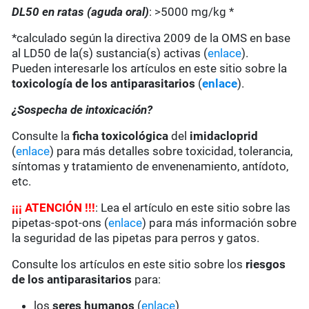
DL50 en ratas (aguda oral)
: >5000 mg/kg *
*calculado según la directiva 2009 de la OMS en base
al LD50 de la(s) sustancia(s) activas (
enlace
).
Pueden interesarle los artículos en este sitio sobre la
toxicología de los antiparasitarios
(
enlace
).
¿Sospecha de intoxicación?
Consulte la
ficha toxicológica
del
imidacloprid
(
enlace
) para más detalles sobre toxicidad, tolerancia,
síntomas y tratamiento de envenenamiento, antídoto,
etc.
¡
¡
¡
ATENCIÓN !!!
: Lea el artículo en este sitio sobre las
pipetas-spot-ons (
enlace
) para más información sobre
la seguridad de las pipetas para perros y gatos.
Consulte los artículos en este sitio sobre los
riesgos
de los antiparasitarios
para:
los
seres humanos
(
enlace
)