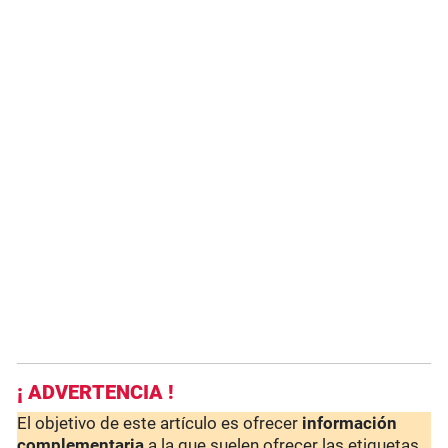
¡ ADVERTENCIA !
El objetivo de este artículo es ofrecer
información
complementaria
a la que suelen ofrecer las etiquetas