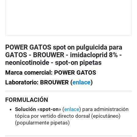
POWER GATOS spot on pulguicida para
GATOS - BROUWER - imidacloprid 8% -
neonicotinoide - spot-on pipetas
Marca comercial: POWER GATOS
Laboratorio: BROUWER (
enlace
)
FORMULACIÓN
Solución
«
spot-on
» (
enlace
) para administración
tópica por vertido directo dorsal (epicutáneo)
(popularmente pipetas)