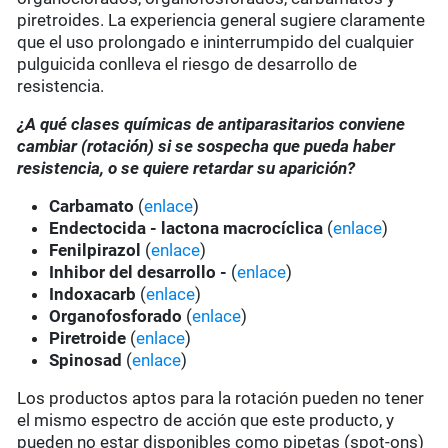
piretroides. La experiencia general sugiere claramente
que el uso prolongado e ininterrumpido del cualquier
pulguicida conlleva el riesgo de desarrollo de
resistencia.
¿A qué clases químicas de antiparasitarios conviene
cambiar (rotación) si se sospecha que pueda haber
resistencia, o se quiere retardar su aparición?
Carbamato
(
enlace
)
Endectocida - lactona macrocíclica
(
enlace
)
Fenilpirazol
(
enlace
)
Inhibor del desarrollo -
(
enlace
)
Indoxacarb
(
enlace
)
Organofosforado
(
enlace
)
Piretroide
(
enlace
)
Spinosad
(
enlace
)
Los productos aptos para la rotación pueden no tener
el mismo espectro de acción que este producto, y
pueden no estar disponibles como pipetas (spot-ons)