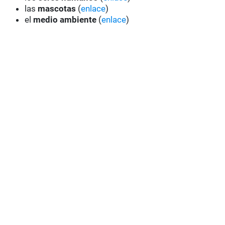
las
mascotas
(
enlace
)
el
medio ambiente
(
enlace
)