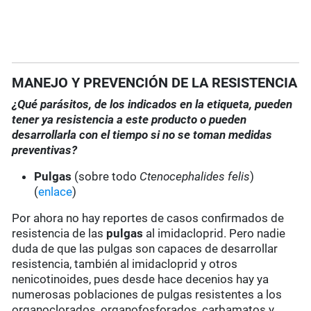
MANEJO Y PREVENCIÓN DE LA RESISTENCIA
¿Qué parásitos, de los indicados en la etiqueta, pueden
tener ya resistencia a este producto o pueden
desarrollarla con el tiempo si no se toman medidas
preventivas?
Pulgas
(sobre todo
Ctenocephalides felis
)
(
enlace
)
Por ahora no hay reportes de casos confirmados de
resistencia de las
pulgas
al imidacloprid. Pero nadie
duda de que las pulgas son capaces de desarrollar
resistencia, también al imidacloprid y otros
nenicotinoides, pues desde hace decenios hay ya
numerosas poblaciones de pulgas resistentes a los
organoclorados, organofosforados, carbamatos y