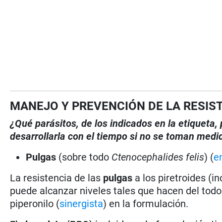
MANEJO Y PREVENCIÓN DE LA RESIS
¿Qué parásitos, de los indicados en la etiqueta
desarrollarla con el tiempo si no se toman medi
Pulgas
(sobre todo
Ctenocephalides felis
) (
e
La resistencia de las
pulgas
a los piretroides (i
puede alcanzar niveles tales que hacen del todo 
piperonilo (
sinergista
) en la formulación.