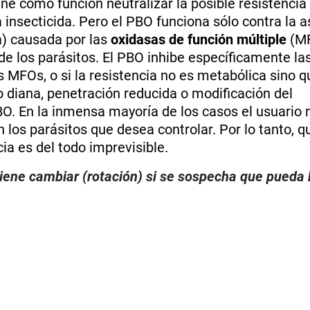
ne como función neutralizar la posible resistencia
a insecticida. Pero el PBO funciona sólo contra la 
a) causada por las
oxidasas de función múltiple
(MF
e los parásitos. El PBO inhibe específicamente la
s MFOs, o si la resistencia no es metabólica sino 
io diana, penetración reducida o modificación del
O. En la inmensa mayoría de los casos el usuario 
los parásitos que desea controlar. Por lo tanto, q
cia es del todo imprevisible.
viene cambiar (rotación) si se sospecha que pueda