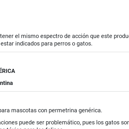
 tener el mismo espectro de acción que este produc
star indicados para perros o gatos.
ÉRICA
ntina
 para mascotas con permetrina genérica.
icaciones puede ser problemático, pues los gatos s