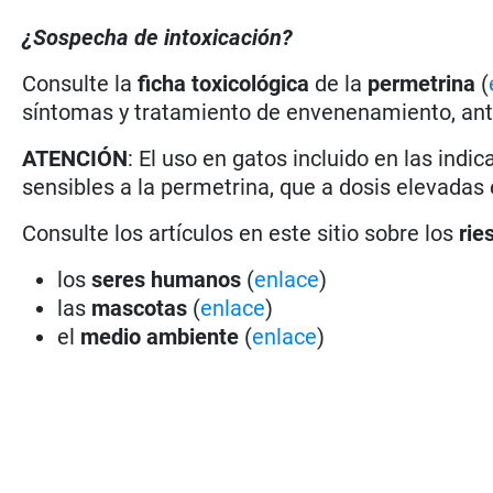
¿Sospecha de intoxicación?
Consulte la
ficha toxicológica
de la
permetrina
(
síntomas y tratamiento de envenenamiento, antí
ATENCIÓN
: El uso en gatos incluido en las ind
sensibles a la permetrina, que a dosis elevadas e
Consulte los artículos en este sitio sobre los
rie
los
seres humanos
(
enlace
)
las
mascotas
(
enlace
)
el
medio ambiente
(
enlace
)