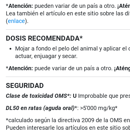
*
Atención:
pueden variar de un país a otro.
¡Até
Lea también el artículo en este sitio sobre las d
(
enlace
).
DOSIS RECOMENDADA*
Mojar a fondo el pelo del animal y aplicar 
actuar, enjuagar y secar.
*
Atención:
puede variar de un país a otro.
¡Aténg
SEGURIDAD
Clase de toxicidad OMS*:
U
Improbable que pres
DL50 en ratas (aguda oral)
*: >5'000 mg/kg*
*calculado según la directiva 2009 de la OMS en 
Pueden interesarle los artículos en este sitio so