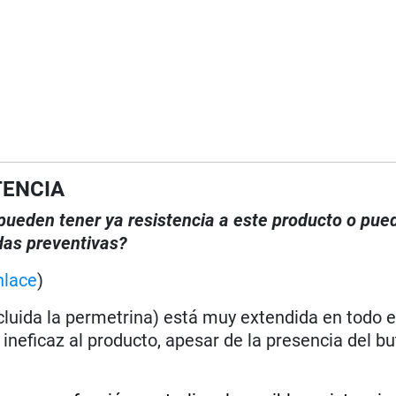
TENCIA
, pueden tener ya resistencia a este producto o pue
das preventivas?
nlace
)
ncluida la permetrina) está muy extendida en todo 
ineficaz al producto, apesar de la presencia del b