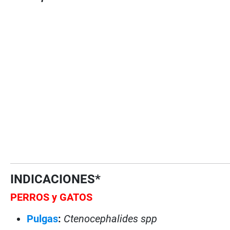
INDICACIONES*
PERROS y GATOS
Pulgas
:
Ctenocephalides spp