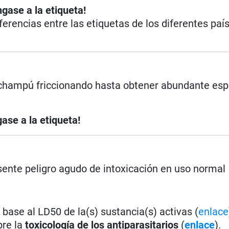
ngase a la etiqueta!
iferencias entre las etiquetas de los diferentes paí
el champú friccionando hasta obtener abundante es
ase a la etiqueta!
ente peligro agudo de intoxicación en uso normal
base al LD50 de la(s) sustancia(s) activas (
enlace
bre la
toxicología de los antiparasitarios
(
enlace
).