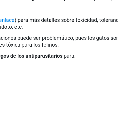
enlace
) para más detalles sobre toxicidad, toleranc
doto, etc.
icaciones puede ser problemático, pues los gatos s
s tóxica para los felinos.
sgos de los antiparasitarios
para: