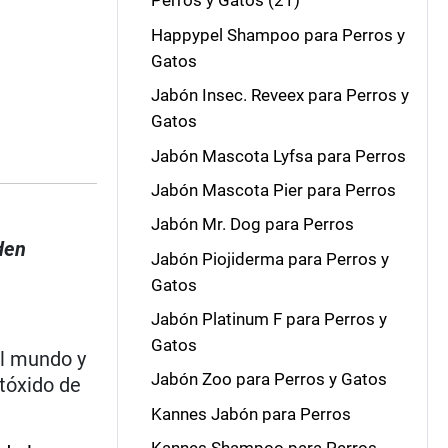
Perros y Gatos (21)
Happypel Shampoo para Perros y
Gatos
Jabón Insec. Reveex para Perros y
Gatos
Jabón Mascota Lyfsa para Perros
Jabón Mascota Pier para Perros
Jabón Mr. Dog para Perros
den
Jabón Piojiderma para Perros y
Gatos
Jabón Platinum F para Perros y
Gatos
el mundo y
Jabón Zoo para Perros y Gatos
utóxido de
Kannes Jabón para Perros