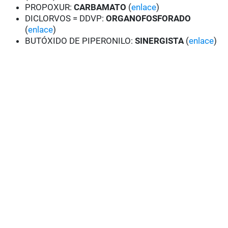
PROPOXUR:
CARBAMATO
(
enlace
)
DICLORVOS = DDVP:
ORGANOFOSFORADO
(
enlace
)
BUTÓXIDO DE PIPERONILO:
SINERGISTA
(
enlace
)