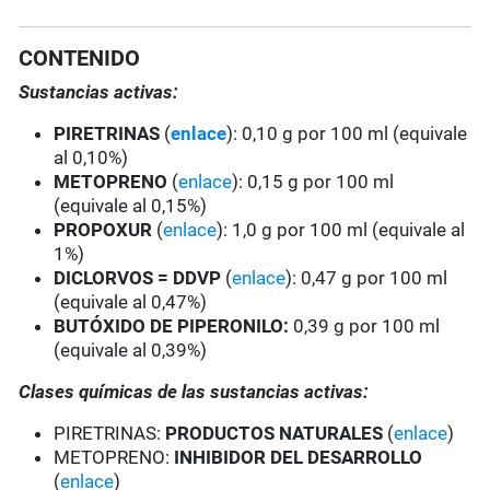
CONTENIDO
Sustancias activas:
PIRETRINAS
(
enlace
): 0,10 g por 100 ml (equivale
al 0,10%)
METOPRENO
(
enlace
): 0,15 g por 100 ml
(equivale al 0,15%)
PROPOXUR
(
enlace
): 1,0 g por 100 ml (equivale al
1%)
DICLORVOS = DDVP
(
enlace
): 0,47 g por 100 ml
(equivale al 0,47%)
BUTÓXIDO DE PIPERONILO:
0,39 g por 100 ml
(equivale al 0,39%)
Clases químicas de las sustancias activas:
PIRETRINAS:
PRODUCTOS NATURALES
(
enlace
)
METOPRENO:
INHIBIDOR DEL DESARROLLO
(
enlace
)