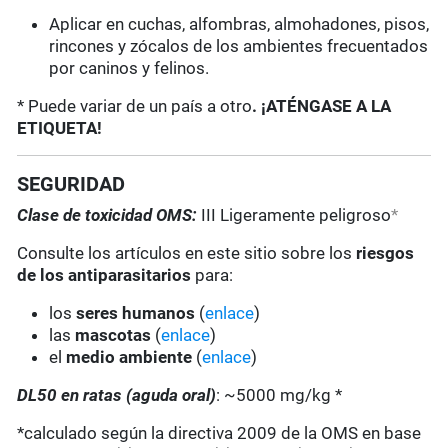
Aplicar en cuchas, alfombras, almohadones, pisos,
rincones y zócalos de los ambientes frecuentados
por caninos y felinos.
* Puede variar de un país a otro
. ¡ATÉNGASE A LA
ETIQUETA!
SEGURIDAD
Clase de toxicidad OMS:
III Ligeramente peligroso
*
Consulte los artículos en este sitio sobre los
riesgos
de los antiparasitarios
para:
los
seres humanos
(
enlace
)
las
mascotas
(
enlace
)
el
medio ambiente
(
enlace
)
DL50 en ratas (aguda oral)
: ~5000 mg/kg *
*calculado según la directiva 2009 de la OMS en base