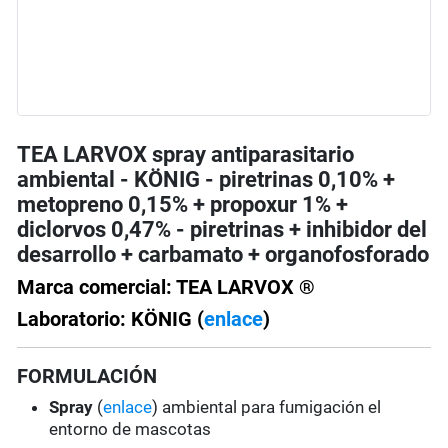
TEA LARVOX spray antiparasitario
ambiental - KÖNIG - piretrinas 0,10% +
metopreno 0,15% + propoxur 1% +
diclorvos 0,47% - piretrinas + inhibidor del
desarrollo + carbamato + organofosforado
Marca comercial: TEA LARVOX ®
Laboratorio: KÖNIG (
enlace
)
FORMULACIÓN
Spray
(
enlace
) ambiental para fumigación el
entorno de mascotas