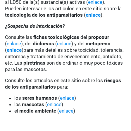
al LD50 de la(s) sustancia(s) activas (
enlace
).
Pueden interesarle los artículos en este sitio sobre la
toxicología de los antiparasitarios
(
enlace
).
¿Sospecha de intoxicación?
Consulte las
fichas toxicológicas
del
propoxur
(
enlace
), del
diclorvos
(
enlace
) y del
metopreno
(
enlace
)para más detalles sobre toxicidad, tolerancia,
síntomas y tratamiento de envenenamiento, antídoto,
etc. Las
piretrinas
son de ordinario muy poco tóxicas
para las mascotas.
Consulte los artículos en este sitio sobre los
riesgos
de los antiparasitarios
para:
los
seres humanos
(
enlace
)
las
mascotas
(
enlace
)
el
medio ambiente
(
enlace
)