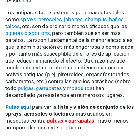
resistencia.
Los antiparasitarios externos para mascotas tales
como
sprays, aerosoles, jabones, champús, baños,
talcos
, etc. son de ordinario menos eficaces que las
pipetas o spot-ons,
pero también suelen ser más
baratos. La razón fundamental de la menor eficacia es
que la administración es más engorrosa o complicada
y por tanto más susceptible de errores de aplicación
que reducen a menudo el efecto. Otra razón es que
muchos de estos productos contienen sustancias
activas antiguas (p.ej. piretroides, organofosforados,
carbamatos, etc.) contra las que los parásitos (sobre
todo
pulgas
,
garrapatas
y
mosquitos
) han
desarrollado ya resistencia en numerosos lugares.
Pulse aquí
para ver la
lista
y
visión de conjunto
de los
sprays, aerosoles o lociones
más usados en
mascotas contra
pulgas
y
garrapatas
, más o menos
comparables con este producto.