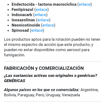
Endectocida - lactona macrocíclica
(
enlace
)
Fenilpirazol
(
enlace
)
Indoxacarb
(
enlace
)
Isoxazolinas
(
enlace
)
Neonicotinoide
(
enlace
)
Spinosad
(
enlace
)
Los productos aptos para la rotación pueden no tener
el mismo espectro de acción que este producto, y
pueden no estar disponibles como aerosol para
fumigación.
FABRICACIÓN y COMERCIALIZACIÓN
¿Las sustancias activas son originales o genéricas?
GENÉRICA
S
Algunos países en los que se comercializa:
Argentina,
Bolivia, Paraguay, Perú, Uruguay, Venezuela