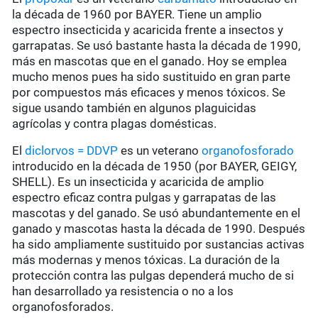
la década de 1960 por BAYER. Tiene un amplio
espectro insecticida y acaricida frente a insectos y
garrapatas. Se usó bastante hasta la década de 1990,
más en mascotas que en el ganado. Hoy se emplea
mucho menos pues ha sido sustituido en gran parte
por compuestos más eficaces y menos tóxicos. Se
sigue usando también en algunos plaguicidas
agrícolas y contra plagas domésticas.
El
diclorvos = DDVP
es un veterano
organofosforado
introducido en la década de 1950 (por BAYER, GEIGY,
SHELL). Es un insecticida y acaricida de amplio
espectro eficaz contra pulgas y garrapatas de las
mascotas y del ganado. Se usó abundantemente en el
ganado y mascotas hasta la década de 1990. Después
ha sido ampliamente sustituido por sustancias activas
más modernas y menos tóxicas. La duración de la
protección contra las pulgas dependerá mucho de si
han desarrollado ya resistencia o no a los
organofosforados.