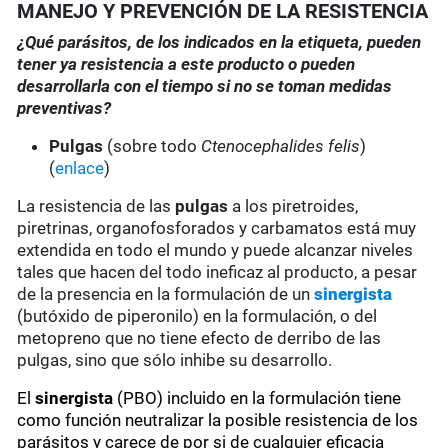
MANEJO Y PREVENCIÓN DE LA RESISTENCIA
¿Qué parásitos, de los indicados en la etiqueta, pueden
tener ya resistencia a este producto o pueden
desarrollarla con el tiempo si no se toman medidas
preventivas?
Pulgas
(sobre todo
Ctenocephalides felis
)
(
enlace
)
La resistencia de las
pulgas
a los piretroides,
piretrinas, organofosforados y carbamatos está muy
extendida en todo el mundo y puede alcanzar niveles
tales que hacen del todo ineficaz al producto, a pesar
de la presencia en la formulación de un
sinergista
(butóxido de piperonilo) en la formulación, o del
metopreno que no tiene efecto de derribo de las
pulgas, sino que sólo inhibe su desarrollo.
El
sinergista
(PBO) incluido en la formulación tiene
como función neutralizar la posible resistencia de los
parásitos y carece de por si de cualquier eficacia