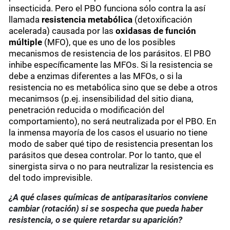
insecticida. Pero el PBO funciona sólo contra la así
llamada
resistencia metabólica
(detoxificación
acelerada) causada por las
oxidasas de función
múltiple
(MFO), que es uno de los posibles
mecanismos de resistencia de los parásitos. El PBO
inhibe específicamente las MFOs. Si la resistencia se
debe a enzimas diferentes a las MFOs, o si la
resistencia no es metabólica sino que se debe a otros
mecanimsos (p.ej. insensibilidad del sitio diana,
penetración reducida o modificación del
comportamiento), no será neutralizada por el PBO. En
la inmensa mayoría de los casos el usuario no tiene
modo de saber qué tipo de resistencia presentan los
parásitos que desea controlar. Por lo tanto, que el
sinergista sirva o no para neutralizar la resistencia es
del todo imprevisible.
¿A qué clases químicas de antiparasitarios conviene
cambiar (rotación) si se sospecha que pueda haber
resistencia, o se quiere retardar su aparición?