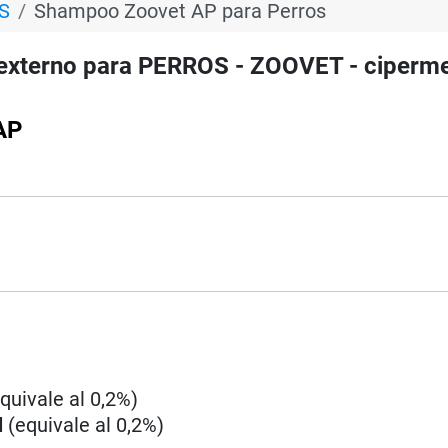
S
Shampoo Zoovet AP para Perros
xterno para PERROS - ZOOVET - ciperme
AP
quivale al 0,2%)
l
(equivale al 0,2%)