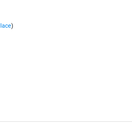
lace
)