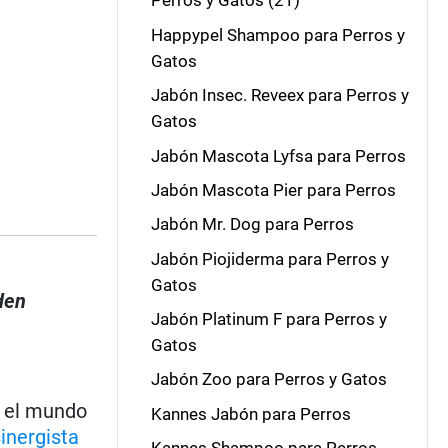
Perros y Gatos (21)
Happypel Shampoo para Perros y
Gatos
Jabón Insec. Reveex para Perros y
Gatos
Jabón Mascota Lyfsa para Perros
Jabón Mascota Pier para Perros
Jabón Mr. Dog para Perros
Jabón Piojiderma para Perros y
Gatos
den
Jabón Platinum F para Perros y
Gatos
Jabón Zoo para Perros y Gatos
o el mundo
Kannes Jabón para Perros
inergista