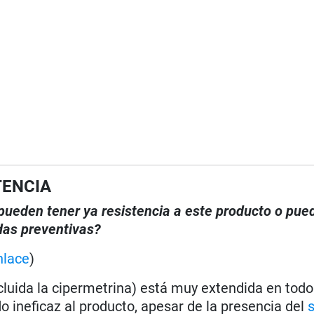
TENCIA
, pueden tener ya resistencia a este producto o pue
das preventivas?
nlace
)
ncluida la cipermetrina) está muy extendida en tod
o ineficaz al producto, apesar de la presencia del
s