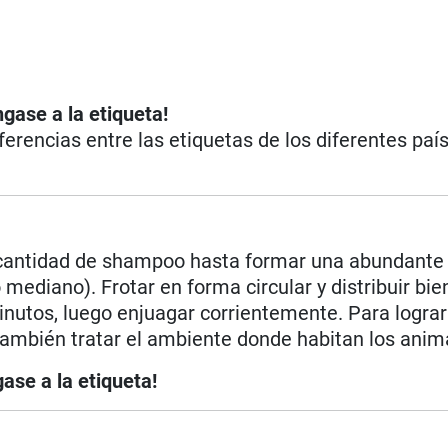
ngase a la etiqueta!
iferencias entre las etiquetas de los diferentes paí
nte cantidad de shampoo hasta formar una abundant
ediano). Frotar en forma circular y distribuir bie
inutos, luego enjuagar corrientemente. Para lograr
 también tratar el ambiente donde habitan los anim
ase a la etiqueta!