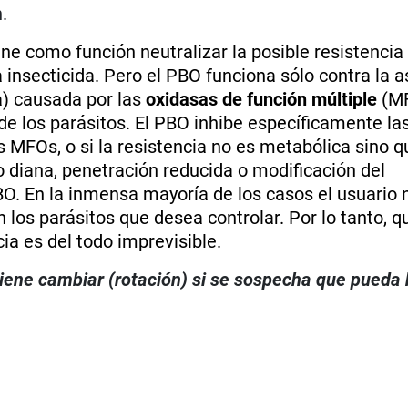
.
ne como función neutralizar la posible resistencia
a insecticida. Pero el PBO funciona sólo contra la 
a) causada por las
oxidasas de función múltiple
(MF
e los parásitos. El PBO inhibe específicamente la
s MFOs, o si la resistencia no es metabólica sino 
io diana, penetración reducida o modificación del
O. En la inmensa mayoría de los casos el usuario 
los parásitos que desea controlar. Por lo tanto, q
cia es del todo imprevisible.
viene cambiar (rotación) si se sospecha que pueda