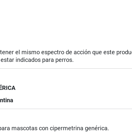
 tener el mismo espectro de acción que este produc
star indicados para perros.
ÉRICA
ntina
 para mascotas con cipermetrina genérica.