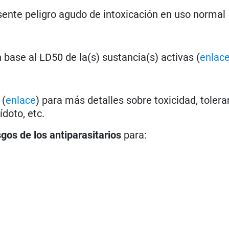
ente peligro agudo de intoxicación en uso normal
base al LD50 de la(s) sustancia(s) activas (
enlac
a
(
enlace
) para más detalles sobre toxicidad, tolera
doto, etc.
sgos de los antiparasitarios
para: