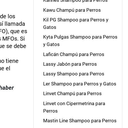
Kannes Shampoo para Perros
Kawu Champú para Perros
 de los
Kil PG Shampoo para Perros y
así llamada
Gatos
O), que es
Kyta Pulgas Shampoo para Perros
s MFOs. Si
y Gatos
que se debe
Laficán Champú para Perros
no tiene
Lassy Jabón para Perros
ue el
Lassy Shampoo para Perros
Ler Shampoo para Perros y Gatos
 haber
Linvet Champú para Perros
Linvet con Cipermetrina para
Perros
Mastin Line Shampoo para Perros