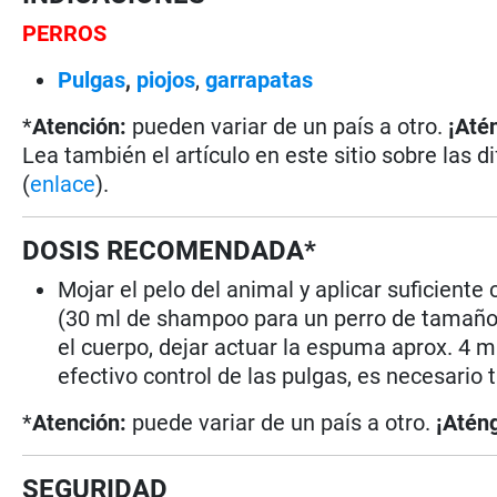
PERROS
Pulgas
,
piojos
,
garrapatas
*
Atención:
pueden variar de un país a otro.
¡Até
Lea también el artículo en este sitio sobre las d
(
enlace
).
DOSIS RECOMENDADA*
Mojar el pelo del animal y aplicar suficie
(30 ml de shampoo para un perro de tamaño m
el cuerpo, dejar actuar la espuma aprox. 4 m
efectivo control de las pulgas, es necesario
*
Atención:
puede variar de un país a otro.
¡Aténg
SEGURIDAD