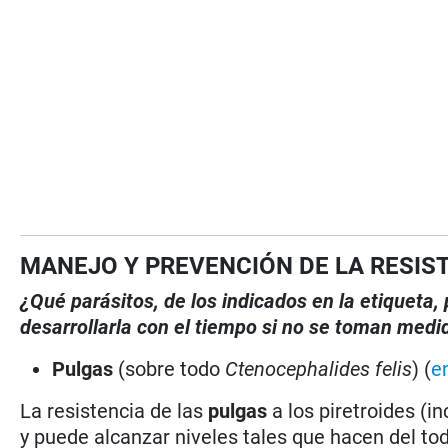
MANEJO Y PREVENCIÓN DE LA RESIS
¿Qué parásitos, de los indicados en la etiqueta
desarrollarla con el tiempo si no se toman medi
Pulgas
(sobre todo
Ctenocephalides felis
) (
e
La resistencia de las
pulgas
a los piretroides (i
y puede alcanzar niveles tales que hacen del tod