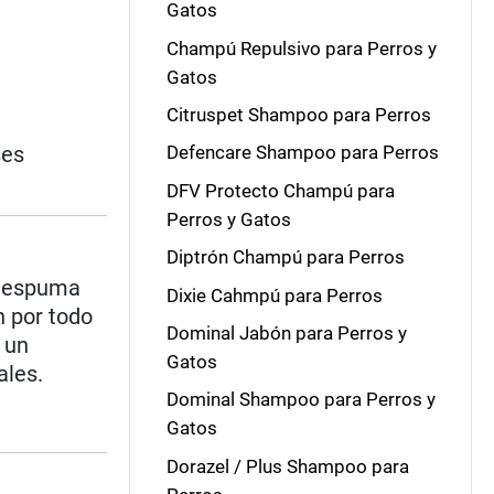
Gatos
Champú Repulsivo para Perros y
Gatos
Citruspet Shampoo para Perros
ses
Defencare Shampoo para Perros
DFV Protecto Champú para
Perros y Gatos
Diptrón Champú para Perros
e espuma
Dixie Cahmpú para Perros
n por todo
Dominal Jabón para Perros y
 un
Gatos
ales.
Dominal Shampoo para Perros y
Gatos
Dorazel / Plus Shampoo para