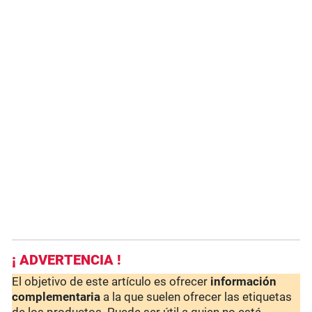
¡ ADVERTENCIA !
El objetivo de este artículo es ofrecer
información
complementaria
a la que suelen ofrecer las etiquetas