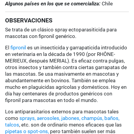
Algunos países en los que se comercializa:
Chile
OBSERVACIONES
Se trata de un clásico spray ectoparasiticida para
mascotas con fipronil genérico.
El
fipronil
es un insecticida y garrapaticida introducido
en veterinaria en la década de 1990 (por RHÔNE-
MERIEUX, después MERIAL). Es eficaz contra pulgas,
otros insectos y también contra ciertas garrapatas de
las mascotas. Se usa masivamente en mascotas y
abundantemente en bovinos. También se emplea
mucho en plaguicidas agrícolas y domésticos. Hoy en
día hay centenares de productos genéricos con
fipronil para mascotas en todo el mundo.
Los antiparasitarios externos para mascotas tales
como
sprays, aerosoles, jabones, champús, baños,
talcos
, etc. son de ordinario menos eficaces que las
pipetas o spot-ons,
pero también suelen ser más