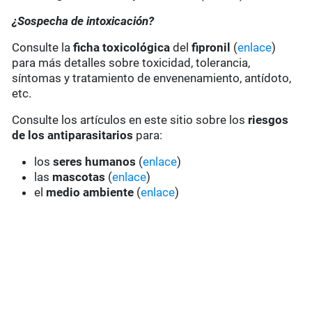
¿Sospecha de intoxicación?
Consulte la
ficha toxicológica
del
fipronil
(
enlace
)
para más detalles sobre toxicidad, tolerancia,
síntomas y tratamiento de envenenamiento, antídoto,
etc.
Consulte los artículos en este sitio sobre los
riesgos
de los antiparasitarios
para:
los
seres humanos
(
enlace
)
las
mascotas
(
enlace
)
el
medio ambiente
(
enlace
)