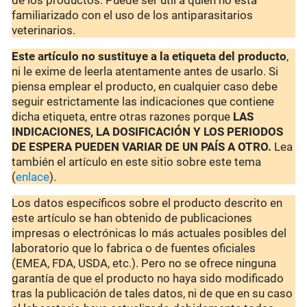
de los productos. Puede ser útil a quien no está
familiarizado con el uso de los antiparasitarios
veterinarios.
Este artículo no sustituye a la etiqueta del producto
,
ni le exime de leerla atentamente antes de usarlo. Si
piensa emplear el producto, en cualquier caso debe
seguir estrictamente las indicaciones que contiene
dicha etiqueta, entre otras razones porque
LAS
INDICACIONES, LA DOSIFICACIÓN Y LOS PERIODOS
DE ESPERA PUEDEN VARIAR DE UN PAÍS A OTRO.
Lea
también el artículo en este sitio sobre este tema
(
enlace
).
Los datos específicos sobre el producto descrito en
este artículo se han obtenido de publicaciones
impresas o electrónicas lo más actuales posibles del
laboratorio que lo fabrica o de fuentes oficiales
(EMEA, FDA, USDA, etc.). Pero no se ofrece ninguna
garantía de que el producto no haya sido modificado
tras la publicación de tales datos, ni de que en su caso