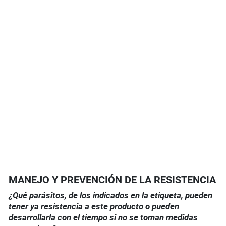
MANEJO Y PREVENCIÓN DE LA RESISTENCIA
¿Qué parásitos, de los indicados en la etiqueta, pueden
tener ya resistencia a este producto o pueden
desarrollarla con el tiempo si no se toman medidas