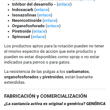
Inhibor del desarrollo -
(
enlace
)
Indoxacarb
(
enlace
)
Isoxazolinas
(
enlace
)
Neonicotinoide
(
enlace
)
Organofosforado
(
enlace
)
Piretroide
(
enlace
)
Spinosad
(
enlace
)
Los productos aptos para la rotación pueden no tener
el mismo espectro de acción que este producto y
pueden no estar disponibles como spray o no estar
indicados para perros o para gatos.
La resistencia de las pulgas a los
carbamatos
,
organofosforados
y
piretroides
, están bastante
extendidas.
FABRICACIÓN y COMERCIALIZACIÓN
¿La sustancia activa es original o genérica?
GENÉRICA