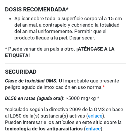
DOSIS RECOMENDADA*
Aplicar sobre toda la superficie corporal a 15 cm
del animal, a contrapelo y cubriendo la totalidad
del animal uniformemente. Permitir que el
producto llegue a la piel. Dejar secar.
* Puede variar de un país a otro
. ¡ATÉNGASE A LA
ETIQUETA!
SEGURIDAD
Clase de toxicidad OMS:
U
Improbable que presente
peligro agudo de intoxicación en uso normal
*
DL50 en ratas (aguda oral)
: >5000 mg/kg *
*calculado según la directiva 2009 de la OMS en base
al LD50 de la(s) sustancia(s) activas (
enlace
).
Pueden interesarle los artículos en este sitio sobre la
toxicología de los antiparasitarios
(
enlace
).