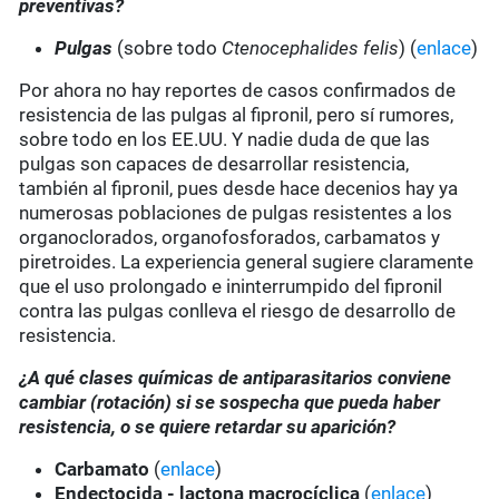
preventivas?
Pulgas
(sobre todo
Ctenocephalides felis
) (
enlace
)
Por ahora no hay reportes de casos confirmados de
resistencia de las pulgas al fipronil, pero sí rumores,
sobre todo en los EE.UU. Y nadie duda de que las
pulgas son capaces de desarrollar resistencia,
también al fipronil, pues desde hace decenios hay ya
numerosas poblaciones de pulgas resistentes a los
organoclorados, organofosforados, carbamatos y
piretroides. La experiencia general sugiere claramente
que el uso prolongado e ininterrumpido del fipronil
contra las pulgas conlleva el riesgo de desarrollo de
resistencia.
¿A qué clases químicas de antiparasitarios conviene
cambiar (rotación) si se sospecha que pueda haber
resistencia, o se quiere retardar su aparición?
Carbamato
(
enlace
)
Endectocida - lactona macrocíclica
(
enlace
)