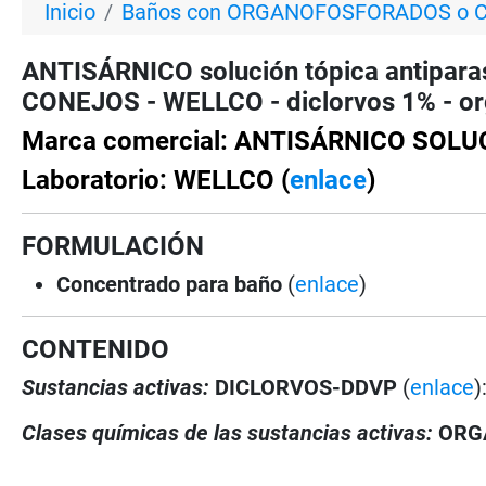
Inicio
Baños con ORGANOFOSFORADOS o
ANTISÁRNICO solución tópica antipara
CONEJOS - WELLCO - diclorvos 1% - or
Marca comercial: ANTISÁRNICO SOLU
Laboratorio: WELLCO (
enlace
)
FORMULACIÓN
Concentrado para baño
(
enlace
)
CONTENIDO
Sustancias activas:
DICLORVOS-DDVP
(
enlace
)
Clases químicas de las sustancias activas:
ORG