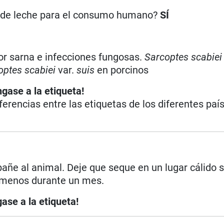
n de leche para el consumo humano?
SÍ
por sarna e infecciones fungosas.
Sarcoptes scabiei 
optes scabiei
var.
suis
en porcinos
ngase a la etiqueta!
iferencias entre las etiquetas de los diferentes paí
añe al animal. Deje que seque en un lugar cálido s
lo menos durante un mes.
ase a la etiqueta!