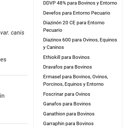
DDVP 48% para Bovinos y Entorno
Devefos para Entorno Pecuario
Diazinón 20 CE para Entorno
Pecuario
var. canis
Diazinox 600 para Ovinos, Equinos
y Caninos
Ethiokill para Bovinos
ses
Dravafos para Bovinos
Ermasel para Bovinos, Ovinos,
Porcinos, Equinos y Entorno
Foscrinar para Ovinos
in
Ganafos para Bovinos
Ganathion para Bovinos
Garraphin para Bovinos