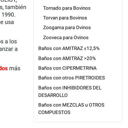
os, también
Tornado para Bovinos
 1990.
Torvan para Bovinos
Se usa
Zoogama para Ovinos
Zooveca para Ovinos
s a los
anzar a
Baños con AMITRAZ ≤12,5%
Baños con AMITRAZ >20%
dos
más
Baños con CIPERMETRINA
Baños con otros PIRETROIDES
Baños con INHIBIDORES DEL
DESARROLLO
Baños con MEZCLAS u OTROS
COMPUESTOS