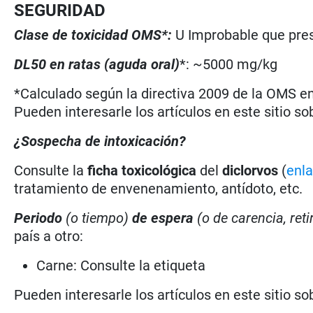
SEGURIDAD
Clase de toxicidad OMS*:
U Improbable que pres
DL50 en ratas (aguda oral)
*: ~5000 mg/kg
*Calculado según la directiva 2009 de la OMS en 
Pueden interesarle los artículos en este sitio so
¿Sospecha de intoxicación?
Consulte la
ficha toxicológica
del
diclorvos
(
enl
tratamiento de envenenamiento, antídoto, etc.
Periodo
(o tiempo)
de espera
(o de carencia, reti
país a otro:
Carne: Consulte la etiqueta
Pueden interesarle los artículos en este sitio so