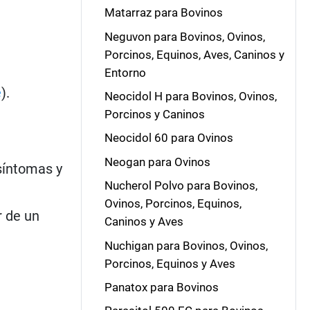
Matarraz para Bovinos
Neguvon para Bovinos, Ovinos,
Porcinos, Equinos, Aves, Caninos y
Entorno
e
).
Neocidol H para Bovinos, Ovinos,
Porcinos y Caninos
Neocidol 60 para Ovinos
Neogan para Ovinos
 síntomas y
Nucherol Polvo para Bovinos,
Ovinos, Porcinos, Equinos,
r de un
Caninos y Aves
Nuchigan para Bovinos, Ovinos,
Porcinos, Equinos y Aves
Panatox para Bovinos