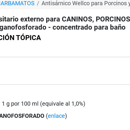
 CARBAMATOS
Antisárnico Wellco para Porcinos 
sitario externo para CANINOS, PORCINOS
ganofosforado - concentrado para baño
CIÓN TÓPICA
: 1 g por 100 ml (equivale al 1,0%)
ANOFOSFORADO
(
enlace
)