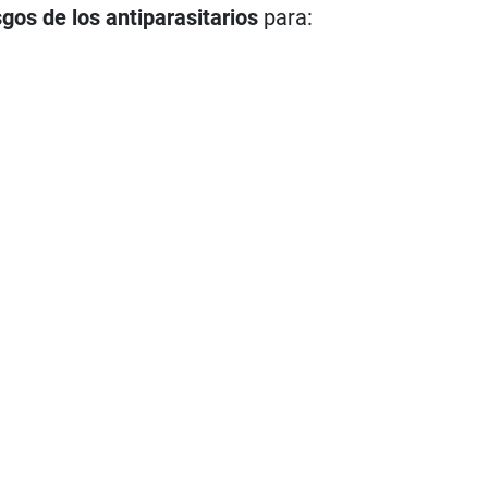
sgos de los antiparasitarios
para: