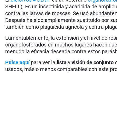
SHELL). Es un insecticida y acaricida de amplio
contra las larvas de moscas. Se usó abundante
Después ha sido ampliamente sustituido por su
también como plaguicida agrícola y contra plag
Lamentablemente, la extensión y el nivel de res
organofosforados en muchos lugares hacen que 
menudo la eficacia deseada contra estos parási
Pulse aquí
para ver la
lista
y
visión de conjunto
d
usados, más o menos comparables con este pro