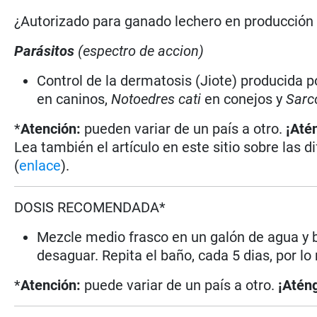
¿Autorizado para ganado lechero en producció
Parásitos
(espectro de accion)
Control de la dermatosis (Jiote) producida 
en caninos,
Notoedres cati
en conejos y
Sarc
*
Atención:
pueden variar de un país a otro.
¡Até
Lea también el artículo en este sitio sobre las d
(
enlace
).
DOSIS RECOMENDADA*
Mezcle medio frasco en un galón de agua y b
desaguar. Repita el baño, cada 5 dias, por 
*
Atención:
puede variar de un país a otro.
¡Aténg