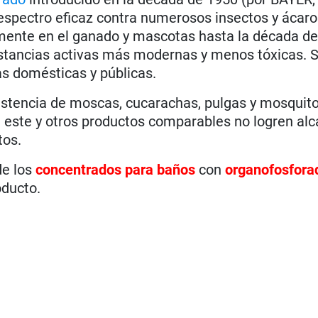
 espectro eficaz contra numerosos insectos y ácar
mente en el ganado y mascotas hasta la década de
stancias activas más modernas y menos tóxicas. 
as domésticas y públicas.
istencia de moscas, cucarachas, pulgas y mosquito
este y otros productos comparables no logren alc
tos.
e los
concentrados para baños
con
organofosfora
ducto.