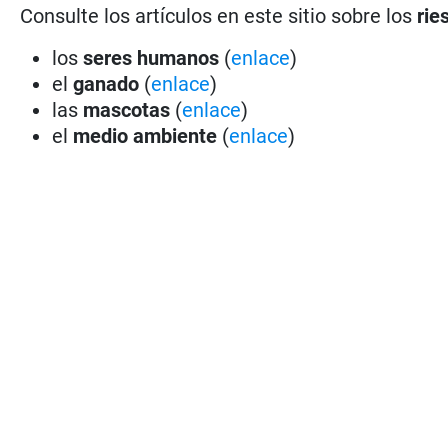
Consulte los artículos en este sitio sobre los
rie
los
seres humanos
(
enlace
)
el
ganado
(
enlace
)
las
mascotas
(
enlace
)
el
medio ambiente
(
enlace
)