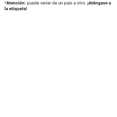
*
Atención:
puede variar de un país a otro.
¡Aténgase a
la etiqueta!