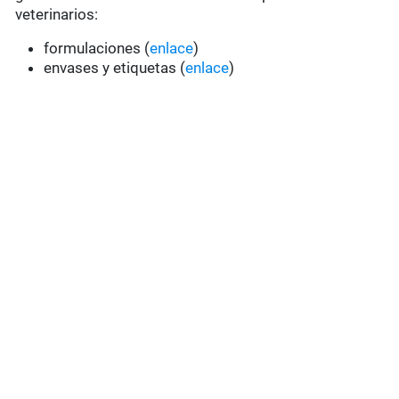
veterinarios:
formulaciones (
enlace
)
envases y etiquetas (
enlace
)