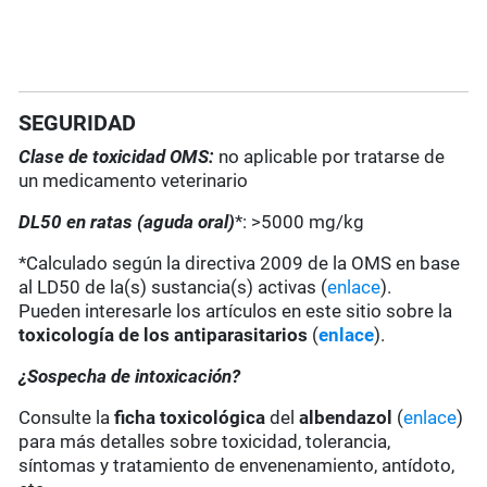
SEGURIDAD
Clase de toxicidad OMS:
no aplicable por tratarse de
un medicamento veterinario
DL50 en ratas (aguda oral)
*: >5000 mg/kg
*Calculado según la directiva 2009 de la OMS en base
al LD50 de la(s) sustancia(s) activas (
enlace
).
Pueden interesarle los artículos en este sitio sobre la
toxicología de los antiparasitarios
(
enlace
).
¿Sospecha de intoxicación?
Consulte la
ficha toxicológica
del
albendazol
(
enlace
)
para más detalles sobre toxicidad, tolerancia,
síntomas y tratamiento de envenenamiento, antídoto,