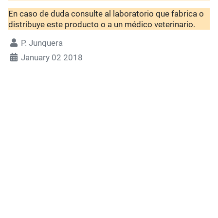
En caso de duda consulte al laboratorio que fabrica o
distribuye este producto o a un médico veterinario.
P. Junquera
January 02 2018