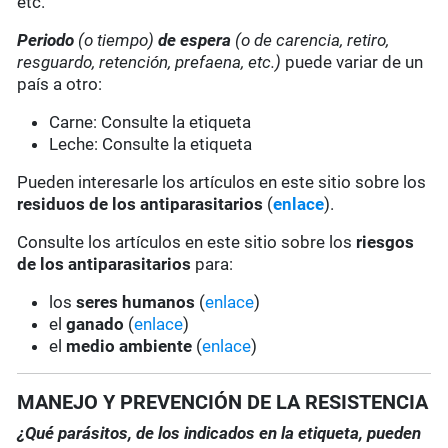
etc.
Periodo
(o tiempo)
de espera
(o de carencia, retiro,
resguardo, retención, prefaena, etc.)
puede variar de un
país a otro:
Carne: Consulte la etiqueta
Leche: Consulte la etiqueta
Pueden interesarle los artículos en este sitio sobre los
residuos de los antiparasitarios
(
enlace
).
Consulte los artículos en este sitio sobre los
riesgos
de los antiparasitarios
para:
los
seres humanos
(
enlace
)
el
ganado
(
enlace
)
el
medio ambiente
(
enlace
)
MANEJO Y PREVENCIÓN DE LA RESISTENCIA
¿Qué parásitos, de los indicados en la etiqueta, pueden