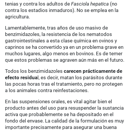
tenias y contra los adultos de
Fasciola hepatica
(no
contra los estadios inmaduros). No se emplea en la
agricultura.
Lamentablemente, tras años de uso masivo de
benzimidazoles, la resistencia de los nematodos
gastrointestinales a esta clase química en ovinos y
caprinos se ha convertido ya en un problema grave en
muchos lugares, algo menos en bovinos. Es de temer
que estos problemas se agraven aún más en el futuro.
Todos los benzimidazoles
carecen prácticamente de
efecto residua
l, es decir, matan los parásitos durante
las pocas horas tras el tratamiento, pero no protegen
a los animales contra reinfestaciones.
En las suspensiones orales, es vital agitar bien el
producto antes del uso para resuspender la sustancia
activa que probablemente se ha depositado en el
fondo del envase. La calidad de la formulación es muy
importante precisamente para asegurar una buena