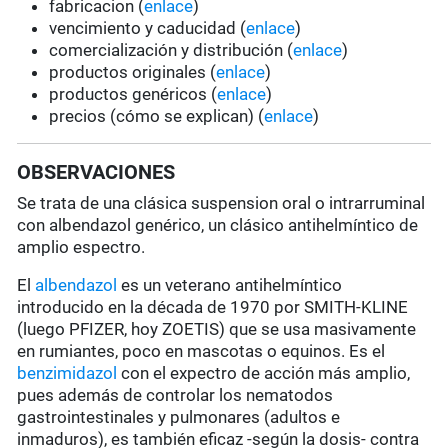
fabricacion (
enlace
)
vencimiento y caducidad (
enlace
)
comercialización y distribución (
enlace
)
productos originales (
enlace
)
productos genéricos (
enlace
)
precios (cómo se explican) (
enlace
)
OBSERVACIONES
Se trata de una clásica suspension oral o intrarruminal
con albendazol genérico, un clásico antihelmíntico de
amplio espectro.
El
albendazol
es un veterano antihelmíntico
introducido en la década de 1970 por SMITH-KLINE
(luego PFIZER, hoy ZOETIS) que se usa masivamente
en rumiantes, poco en mascotas o equinos. Es el
benzimidazol
con el expectro de acción más amplio,
pues además de controlar los nematodos
gastrointestinales y pulmonares (adultos e
inmaduros), es también eficaz -según la dosis- contra