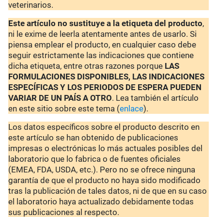
veterinarios.
Este artículo no sustituye a la etiqueta del producto
,
ni le exime de leerla atentamente antes de usarlo. Si
piensa emplear el producto, en cualquier caso debe
seguir estrictamente las indicaciones que contiene
dicha etiqueta, entre otras razones porque
LAS
FORMULACIONES DISPONIBLES, LAS INDICACIONES
ESPECÍFICAS Y LOS PERIODOS DE ESPERA PUEDEN
VARIAR DE UN PAÍS A OTRO
. Lea también el artículo
en este sitio sobre este tema (
enlace
).
Los datos específicos sobre el producto descrito en
este artículo se han obtenido de publicaciones
impresas o electrónicas lo más actuales posibles del
laboratorio que lo fabrica o de fuentes oficiales
(EMEA, FDA, USDA, etc.). Pero no se ofrece ninguna
garantía de que el producto no haya sido modificado
tras la publicación de tales datos, ni de que en su caso
el laboratorio haya actualizado debidamente todas
sus publicaciones al respecto.