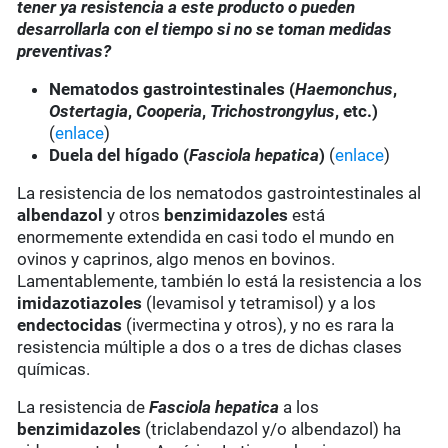
tener ya resistencia a este producto o pueden
desarrollarla con el tiempo si no se toman medidas
preventivas?
Nematodos gastrointestinales (
Haemonchus
,
Ostertagia
,
Cooperia
,
Trichostrongylus
, etc.)
(
enlace
)
Duela del hígado (
Fasciola hepatica
)
(
enlace
)
La resistencia de los nematodos gastrointestinales al
albendazol
y otros
benzimidazoles
está
enormemente extendida en casi todo el mundo en
ovinos y caprinos, algo menos en bovinos.
Lamentablemente, también lo está la resistencia a los
imidazotiazoles
(levamisol y tetramisol) y a los
endectocidas
(ivermectina y otros), y no es rara la
resistencia múltiple a dos o a tres de dichas clases
químicas.
La resistencia de
Fasciola hepatica
a los
benzimidazoles
(triclabendazol y/o albendazol) ha