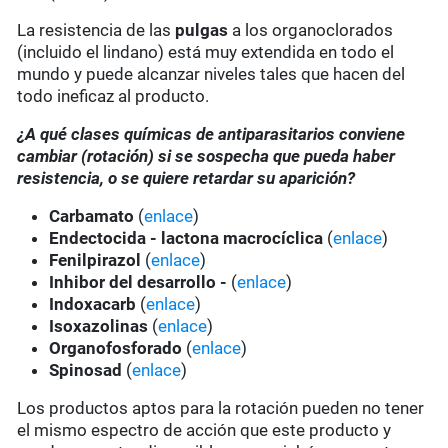
La resistencia de las
pulgas
a los organoclorados
(incluido el lindano) está muy extendida en todo el
mundo y puede alcanzar niveles tales que hacen del
todo ineficaz al producto.
¿A qué clases químicas de antiparasitarios conviene
cambiar (rotación) si se sospecha que pueda haber
resistencia, o se quiere retardar su aparición?
Carbamato
(
enlace
)
Endectocida - lactona macrocíclica
(
enlace
)
Fenilpirazol
(
enlace
)
Inhibor del desarrollo -
(
enlace
)
Indoxacarb
(
enlace
)
Isoxazolinas
(
enlace
)
Organofosforado
(
enlace
)
Spinosad
(
enlace
)
Los productos aptos para la rotación pueden no tener
el mismo espectro de acción que este producto y