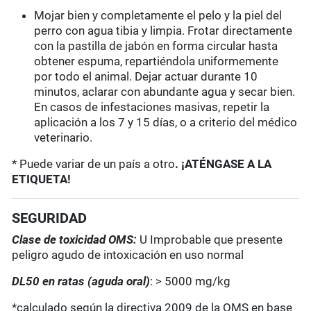
Mojar bien y completamente el pelo y la piel del
perro con agua tibia y limpia. Frotar directamente
con la pastilla de jabón en forma circular hasta
obtener espuma, repartiéndola uniformemente
por todo el animal. Dejar actuar durante 10
minutos, aclarar con abundante agua y secar bien.
En casos de infestaciones masivas, repetir la
aplicación a los 7 y 15 días, o a criterio del médico
veterinario.
* Puede variar de un país a otro
. ¡ATÉNGASE A LA
ETIQUETA!
SEGURIDAD
Clase de toxicidad OMS:
U Improbable que presente
peligro agudo de intoxicación en uso normal
DL50 en ratas (aguda oral)
: > 5000 mg/kg
*calculado según la directiva 2009 de la OMS en base