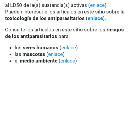
al LD50 de la(s) sustancia(s) activas (
enlace
).
Pueden interesarle los artículos en este sitio sobre la
toxicología de los antiparasitarios
(
enlace
).
Consulte los artículos en este sitio sobre los
riesgos
de los antiparasitarios
para:
los
seres humanos
(
enlace
)
las
mascotas
(
enlace
)
el
medio ambiente
(
enlace
)