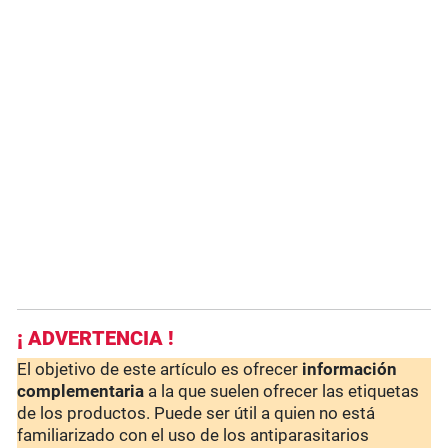
¡ ADVERTENCIA !
El objetivo de este artículo es ofrecer
información
complementaria
a la que suelen ofrecer las etiquetas
de los productos. Puede ser útil a quien no está
familiarizado con el uso de los antiparasitarios