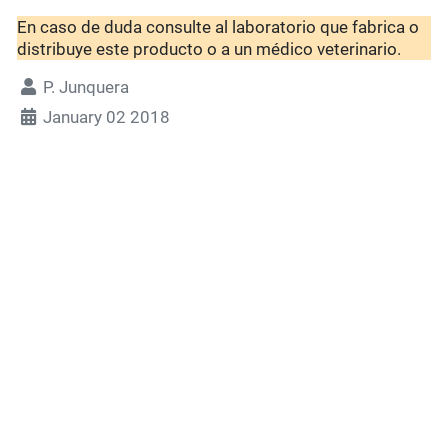
En caso de duda consulte al laboratorio que fabrica o
distribuye este producto o a un médico veterinario.
P. Junquera
January 02 2018