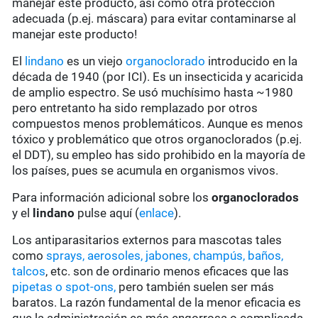
manejar este producto, así como otra protección
adecuada (p.ej. máscara) para evitar contaminarse al
manejar este producto!
El
lindano
es un viejo
organoclorado
introducido en la
década de 1940 (por ICI). Es un insecticida y acaricida
de amplio espectro. Se usó muchísimo hasta ~1980
pero entretanto ha sido remplazado por otros
compuestos menos problemáticos. Aunque es menos
tóxico y problemático que otros organoclorados (p.ej.
el DDT), su empleo has sido prohibido en la mayoría de
los países, pues se acumula en organismos vivos.
Para información adicional sobre los
organoclorados
y el
lindano
pulse aquí (
enlace
).
Los antiparasitarios externos para mascotas tales
como
sprays, aerosoles, jabones, champús, baños,
talcos
, etc. son de ordinario menos eficaces que las
pipetas o spot-ons,
pero también suelen ser más
baratos. La razón fundamental de la menor eficacia es