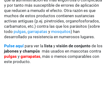
que la administración es más engorrosa o complicada
y por tanto más susceptible de errores de aplicación
que reducen a menudo el efecto. Otra razón es que
muchos de estos productos contienen sustancias
activas antiguas (p.ej. piretroides, organofosforados,
carbamatos, etc.) contra las que los parásitos (sobre
todo
pulgas
,
garrapatas
y
mosquitos
) han
desarrollado ya resistencia en numerosos lugares.
Pulse aquí
para ver la
lista
y
visión de conjunto
de los
jabones y champús
más usados en mascotas contra
pulgas
y
garrapatas
, más o menos comparables con
este producto.