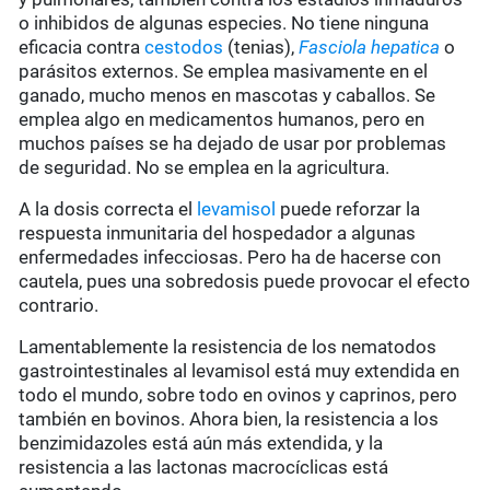
o inhibidos de algunas especies. No tiene ninguna
eficacia contra
cestodos
(tenias),
Fasciola hepatica
o
parásitos externos. Se emplea masivamente en el
ganado, mucho menos en mascotas y caballos. Se
emplea algo en medicamentos humanos, pero en
muchos países se ha dejado de usar por problemas
de seguridad. No se emplea en la agricultura.
A la dosis correcta el
levamisol
puede reforzar la
respuesta inmunitaria del hospedador a algunas
enfermedades infecciosas. Pero ha de hacerse con
cautela, pues una sobredosis puede provocar el efecto
contrario.
Lamentablemente la resistencia de los nematodos
gastrointestinales al levamisol está muy extendida en
todo el mundo, sobre todo en ovinos y caprinos, pero
también en bovinos. Ahora bien, la resistencia a los
benzimidazoles está aún más extendida, y la
resistencia a las lactonas macrocíclicas está