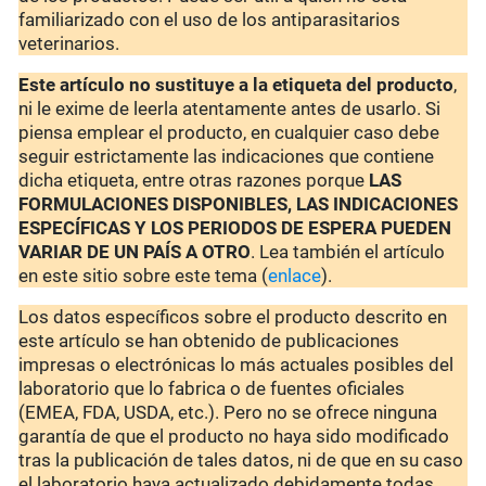
familiarizado con el uso de los antiparasitarios
veterinarios.
Este artículo no sustituye a la etiqueta del producto
,
ni le exime de leerla atentamente antes de usarlo. Si
piensa emplear el producto, en cualquier caso debe
seguir estrictamente las indicaciones que contiene
dicha etiqueta, entre otras razones porque
LAS
FORMULACIONES DISPONIBLES, LAS INDICACIONES
ESPECÍFICAS Y LOS PERIODOS DE ESPERA PUEDEN
VARIAR DE UN PAÍS A OTRO
. Lea también el artículo
en este sitio sobre este tema (
enlace
).
Los datos específicos sobre el producto descrito en
este artículo se han obtenido de publicaciones
impresas o electrónicas lo más actuales posibles del
laboratorio que lo fabrica o de fuentes oficiales
(EMEA, FDA, USDA, etc.). Pero no se ofrece ninguna
garantía de que el producto no haya sido modificado
tras la publicación de tales datos, ni de que en su caso
el laboratorio haya actualizado debidamente todas