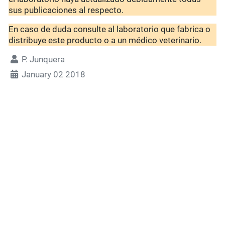
sus publicaciones al respecto.
En caso de duda consulte al laboratorio que fabrica o
distribuye este producto o a un médico veterinario.
P. Junquera
January 02 2018