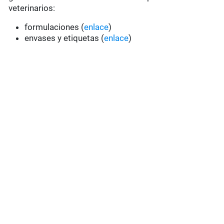
veterinarios:
formulaciones (
enlace
)
envases y etiquetas (
enlace
)