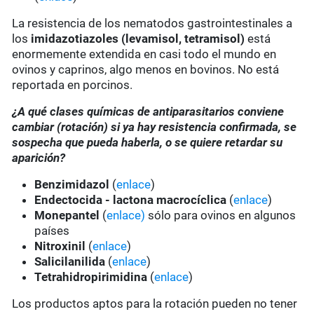
La resistencia de los nematodos gastrointestinales a
los
imidazotiazoles
(levamisol, tetramisol)
está
enormemente extendida en casi todo el mundo en
ovinos y caprinos, algo menos en bovinos. No está
reportada en porcinos.
¿A qué clases químicas de antiparasitarios conviene
cambiar (rotación) si ya hay resistencia confirmada, se
sospecha que pueda haberla, o se quiere retardar su
aparición?
Benzimidazol
(
enlace
)
Endectocida - lactona macrocíclica
(
enlace
)
Monepantel
(
enlace)
sólo para ovinos en algunos
países
Nitroxinil
(
enlace
)
Salicilanilida
(
enlace
)
Tetrahidropirimidina
(
enlace
)
Los productos aptos para la rotación pueden no tener