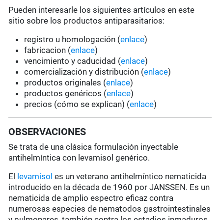
Pueden interesarle los siguientes artículos en este
sitio sobre los productos antiparasitarios:
registro u homologación (
enlace
)
fabricacion (
enlace
)
vencimiento y caducidad (
enlace
)
comercialización y distribución (
enlace
)
productos originales (
enlace
)
productos genéricos (
enlace
)
precios (cómo se explican) (
enlace
)
OBSERVACIONES
Se trata de una clásica formulación inyectable
antihelmíntica con levamisol genérico.
El
levamisol
es un veterano antihelmíntico nematicida
introducido en la década de 1960 por JANSSEN. Es un
nematicida de amplio espectro eficaz contra
numerosas especies de nematodos gastrointestinales
y pulmonares, también contra los estadios inmaduros