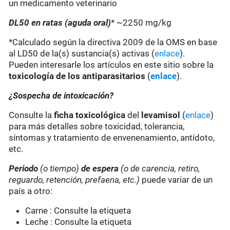
un medicamento veterinario
DL50 en ratas (aguda oral)
* ~2250 mg/kg
*Calculado según la directiva 2009 de la OMS en base
al LD50 de la(s) sustancia(s) activas (
enlace
).
Pueden interesarle los artículos en este sitio sobre la
toxicología de los antiparasitarios
(
enlace
).
¿Sospecha de intoxicación?
Consulte la
ficha toxicológica
del
levamisol
(
enlace
)
para más detalles sobre toxicidad, tolerancia,
síntomas y tratamiento de envenenamiento, antídoto,
etc.
Periodo
(o tiempo)
de espera
(o de carencia, retiro,
reguardo, retención, prefaena, etc.)
puede variar de un
país a otro:
Carne : Consulte la etiqueta
Leche : Consulte la etiqueta