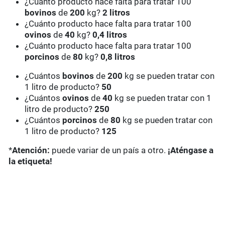
¿Cuánto producto hace falta para tratar 100
bovinos
de
200
kg?
2 litros
¿Cuánto producto hace falta para tratar 100
ovinos
de
40
kg?
0,4 litros
¿Cuánto producto hace falta para tratar 100
porcinos
de
80
kg?
0,8 litros
¿Cuántos
bovinos
de
200
kg se pueden tratar con
1 litro de producto?
50
¿Cuántos
ovinos
de
40
kg se pueden tratar con 1
litro de producto?
250
¿Cuántos
porcinos
de
80
kg se pueden tratar con
1 litro de producto?
125
*
Atención:
puede variar de un país a otro.
¡Aténgase a
la etiqueta!