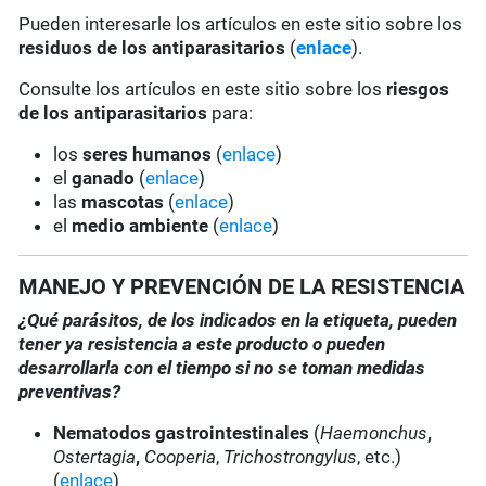
Pueden interesarle los artículos en este sitio sobre los
residuos de los antiparasitarios
(
enlace
).
Consulte los artículos en este sitio sobre los
riesgos
de los antiparasitarios
para:
los
seres humanos
(
enlace
)
el
ganado
(
enlace
)
las
mascotas
(
enlace
)
el
medio ambiente
(
enlace
)
MANEJO Y PREVENCIÓN DE LA RESISTENCIA
¿Qué parásitos, de los indicados en la etiqueta, pueden
tener ya resistencia a este producto o pueden
desarrollarla con el tiempo si no se toman medidas
preventivas?
Nematodos gastrointestinales
(
Haemonchus
,
Ostertagia
,
Cooperia
,
Trichostrongylus
, etc.)
(
enlace
)