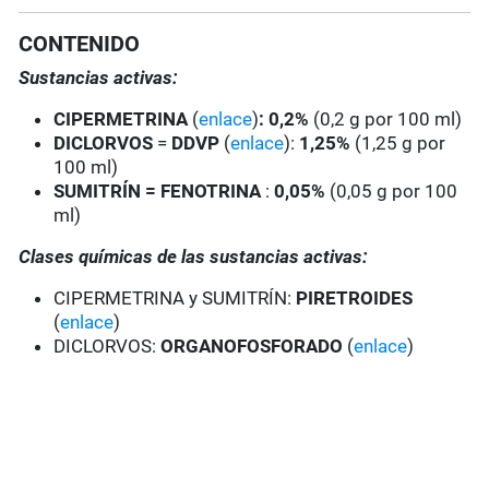
CONTENIDO
Sustancias activas:
CIPERMETRINA
(
enlace
)
: 0,2%
(0,2 g por 100 ml)
DICLORVOS
=
DDVP
(
enlace
):
1,25%
(1,25 g por
100 ml)
SUMITRÍN = FENOTRINA
:
0,05%
(0,05 g por 100
ml)
Clases químicas de las sustancias activas:
CIPERMETRINA y SUMITRÍN:
PIRETROIDES
(
enlace
)
DICLORVOS:
ORGANOFOSFORADO
(
enlace
)