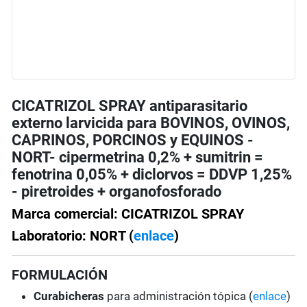
CICATRIZOL SPRAY antiparasitario
externo larvicida para BOVINOS, OVINOS,
CAPRINOS, PORCINOS y EQUINOS -
NORT- cipermetrina 0,2% + sumitrin =
fenotrina 0,05% + diclorvos = DDVP 1,25%
- piretroides + organofosforado
Marca comercial: CICATRIZOL SPRAY
Laboratorio: NORT (
enlace
)
FORMULACIÓN
Curabicheras
para administración tópica (
enlace
)