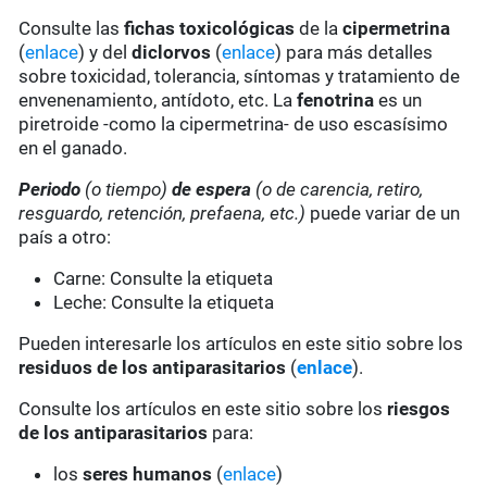
Consulte las
fichas toxicológicas
de la
cipermetrina
(
enlace
) y del
diclorvos
(
enlace
) para más detalles
sobre toxicidad, tolerancia, síntomas y tratamiento de
envenenamiento, antídoto, etc. La
fenotrina
es un
piretroide -como la cipermetrina- de uso escasísimo
en el ganado.
Periodo
(o tiempo)
de espera
(o de carencia, retiro,
resguardo, retención, prefaena, etc.)
puede variar de un
país a otro:
Carne: Consulte la etiqueta
Leche: Consulte la etiqueta
Pueden interesarle los artículos en este sitio sobre los
residuos de los antiparasitarios
(
enlace
).
Consulte los artículos en este sitio sobre los
riesgos
de los antiparasitarios
para:
los
seres humanos
(
enlace
)