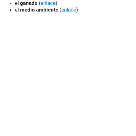
el
ganado
(
enlace
)
el
medio ambiente
(
enlace
)