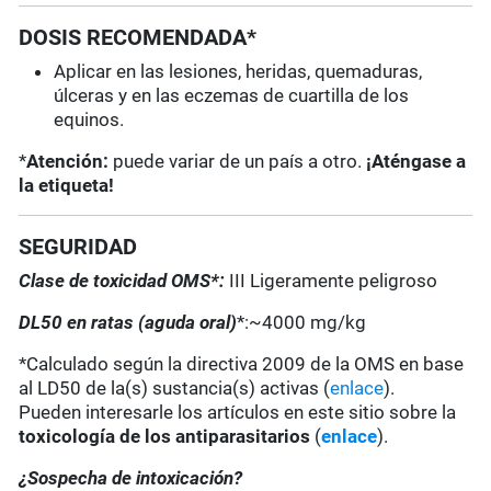
DOSIS RECOMENDADA*
Aplicar en las lesiones, heridas, quemaduras,
úlceras y en las eczemas de cuartilla de los
equinos.
*
Atención:
puede variar de un país a otro.
¡Aténgase a
la etiqueta!
SEGURIDAD
Clase de toxicidad OMS*:
III Ligeramente peligroso
DL50 en ratas (aguda oral)
*:~4000 mg/kg
*Calculado según la directiva 2009 de la OMS en base
al LD50 de la(s) sustancia(s) activas (
enlace
).
Pueden interesarle los artículos en este sitio sobre la
toxicología de los antiparasitarios
(
enlace
).
¿Sospecha de intoxicación?