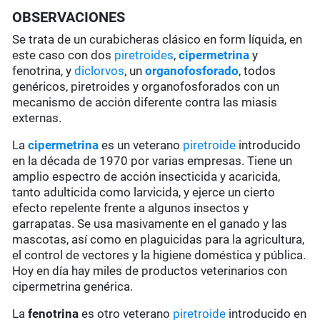
OBSERVACIONES
Se trata de un curabicheras clásico en form líquida, en
este caso con dos
piretroides
,
cipermetrina
y
fenotrina, y
diclorvos
, un
organofosforado
, todos
genéricos, piretroides y organofosforados con un
mecanismo de acción diferente contra las miasis
externas.
La
cipermetrina
es un veterano
piretroide
introducido
en la década de 1970 por varias empresas. Tiene un
amplio espectro de acción insecticida y acaricida,
tanto adulticida como larvicida, y ejerce un cierto
efecto repelente frente a algunos insectos y
garrapatas. Se usa masivamente en el ganado y las
mascotas, así como en plaguicidas para la agricultura,
el control de vectores y la higiene doméstica y pública.
Hoy en día hay miles de productos veterinarios con
cipermetrina genérica.
La
fenotrina
es otro veterano
piretroide
introducido en