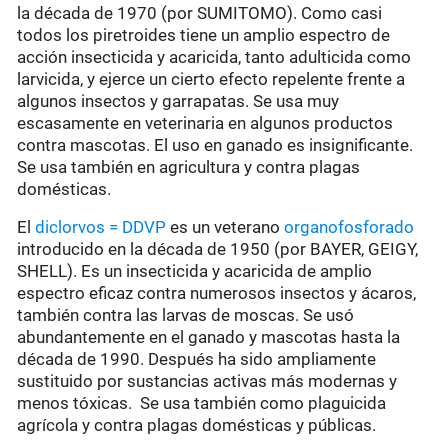
la década de 1970 (por SUMITOMO). Como casi
todos los piretroides tiene un amplio espectro de
acción insecticida y acaricida, tanto adulticida como
larvicida, y ejerce un cierto efecto repelente frente a
algunos insectos y garrapatas. Se usa muy
escasamente en veterinaria en algunos productos
contra mascotas. El uso en ganado es insignificante.
Se usa también en agricultura y contra plagas
domésticas.
El
diclorvos = DDVP
es un veterano
organofosforado
introducido en la década de 1950 (por BAYER, GEIGY,
SHELL). Es un insecticida y acaricida de amplio
espectro eficaz contra numerosos insectos y ácaros,
también contra las larvas de moscas. Se usó
abundantemente en el ganado y mascotas hasta la
década de 1990. Después ha sido ampliamente
sustituido por sustancias activas más modernas y
menos tóxicas. Se usa también como plaguicida
agrícola y contra plagas domésticas y públicas.