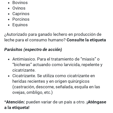
Bovinos
Ovinos
Caprinos
Porcinos
Equinos
¿Autorizado para ganado lechero en producción de
leche para el consumo humano?
Consulte la etiqueta
Parásitos (espectro de acción)
Antimiasico. Para el tratamiento de “miasis” o
“bicheras” actuando como larvicida, repelente y
cicatrizante.
Cicatrizante. Se utiliza como cicatrizante en
heridas recientes y en origen quirúrgicos
(castración, descorne, señalada, esquila en las
ovejas, ombligo, etc.)
*
Atención:
pueden variar de un país a otro.
¡Aténgase
a la etiqueta!