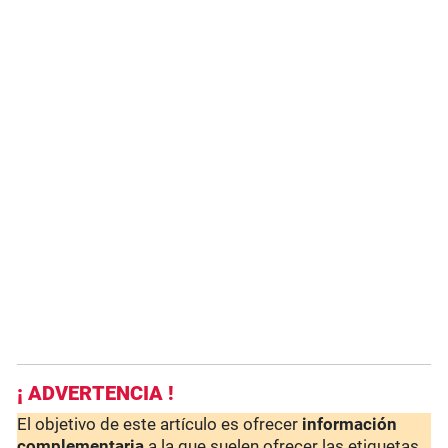
¡ ADVERTENCIA !
El objetivo de este artículo es ofrecer
información
complementaria
a la que suelen ofrecer las etiquetas