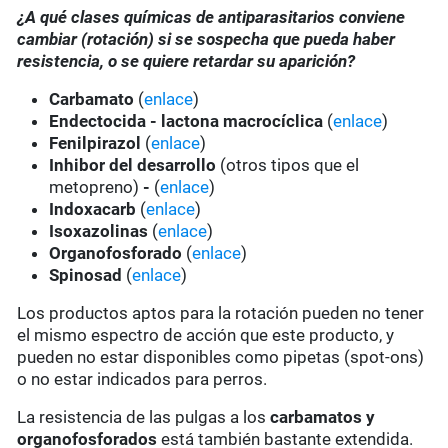
¿A qué clases químicas de antiparasitarios conviene
cambiar (rotación) si se sospecha que pueda haber
resistencia, o se quiere retardar su aparición?
Carbamato
(
enlace
)
Endectocida - lactona macrocíclica
(
enlace
)
Fenilpirazol
(
enlace
)
Inhibor del desarrollo
(otros tipos que el
metopreno)
-
(
enlace
)
Indoxacarb
(
enlace
)
Isoxazolinas
(
enlace
)
Organofosforado
(
enlace
)
Spinosad
(
enlace
)
Los productos aptos para la rotación pueden no tener
el mismo espectro de acción que este producto, y
pueden no estar disponibles como pipetas (spot-ons)
o no estar indicados para perros.
La resistencia de las pulgas a los
carbamatos y
organofosforados
está también bastante extendida.