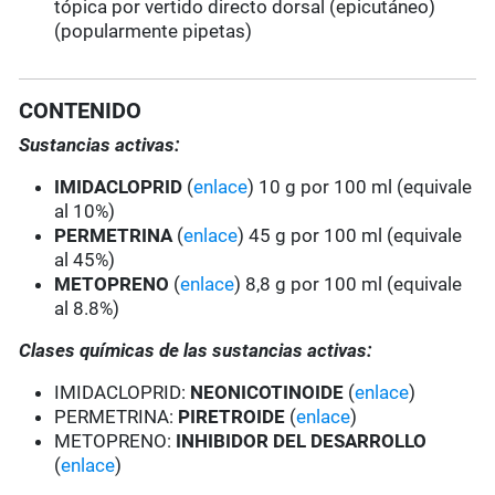
tópica por vertido directo dorsal (epicutáneo)
(popularmente pipetas)
CONTENIDO
Sustancias activas:
IMIDACLOPRID
(
enlace
) 10 g por 100 ml (equivale
al 10%)
PERMETRINA
(
enlace
) 45 g por 100 ml (equivale
al 45%)
METOPRENO
(
enlace
) 8,8 g por 100 ml (equivale
al 8.8%)
Clases químicas de las sustancias activas:
IMIDACLOPRID:
NEONICOTINOIDE
(
enlace
)
PERMETRINA:
PIRETROIDE
(
enlace
)
METOPRENO:
INHIBIDOR DEL DESARROLLO
(
enlace
)