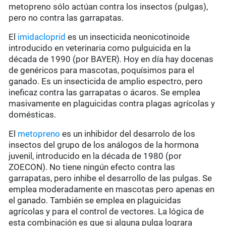
metopreno sólo actúan contra los insectos (pulgas),
pero no contra las garrapatas.
El
imidacloprid
es un insecticida neonicotinoide
introducido en veterinaria como pulguicida en la
década de 1990 (por BAYER). Hoy en día hay docenas
de genéricos para mascotas, poquísimos para el
ganado. Es un insecticida de amplio espectro, pero
ineficaz contra las garrapatas o ácaros. Se emplea
masivamente en plaguicidas contra plagas agrícolas y
domésticas.
El
metopreno
es un inhibidor del desarrolo de los
insectos del grupo de los análogos de la hormona
juvenil, introducido en la década de 1980 (por
ZOECON). No tiene ningún efecto contra las
garrapatas, pero inhibe el desarrollo de las pulgas. Se
emplea moderadamente en mascotas pero apenas en
el ganado. También se emplea en plaguicidas
agrícolas y para el control de vectores. La lógica de
esta combinación es que si alguna pulga lograra