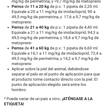
mg/kg de permetrina, y >9,7 mg/kg de metopreno
Perros
de
11 a 20 kg
de p.v.: 1 pipeta de 2,20 ml.
Equivale a 20 a 11 mg/kg de imidacloprid, 90 a
49,5 mg/kg de permetrina, y 17,6 a 9,7 mg/kg de
metopreno
Perros
de
21 a 40 kg
de p.v.: 1 pipeta de 4,40 ml.
Equivale a 21 a 11 mg/kg de imidacloprid, 94,3 a
49,5 mg/kg de permetrina, y 18,4 a 9,7 mg/kg de
metopreno
Perros
de
41 a 60 kg
de p.v.: 1 pipeta de 6,60 ml.
Equivale a 16,1 a 11 mg/kg de imidacloprid, 72,4 a
49,5 mg/kg de permetrina, y 14,2 a 9,7 mg/kg de
metopreno
Aplicar sobre la piel del animal, debiéndose
separar el pelo en el punto de aplicación para que
el producto tome contacto directo con la piel. El
punto de aplicación elegido será entre los
hombro.
* Puede variar de un país a otro
. ¡ATÉNGASE A LA
ETIQUETA!