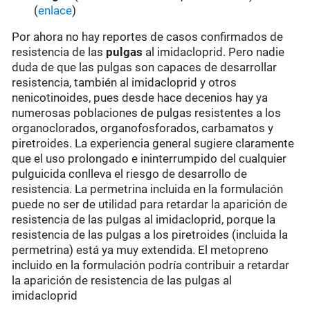
(
enlace
)
Por ahora no hay reportes de casos confirmados de
resistencia de las
pulgas
al imidacloprid. Pero nadie
duda de que las pulgas son capaces de desarrollar
resistencia, también al imidacloprid y otros
nenicotinoides, pues desde hace decenios hay ya
numerosas poblaciones de pulgas resistentes a los
organoclorados, organofosforados, carbamatos y
piretroides. La experiencia general sugiere claramente
que el uso prolongado e ininterrumpido del cualquier
pulguicida conlleva el riesgo de desarrollo de
resistencia. La permetrina incluida en la formulación
puede no ser de utilidad para retardar la aparición de
resistencia de las pulgas al imidacloprid, porque la
resistencia de las pulgas a los piretroides (incluida la
permetrina) está ya muy extendida. El metopreno
incluido en la formulación podría contribuir a retardar
la aparición de resistencia de las pulgas al
imidacloprid