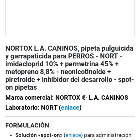
NORTOX L.A. CANINOS, pipeta pulguicida
y garrapaticida para PERROS - NORT -
imidacloprid 10% + permetrina 45% +
metopreno 8,8% - neonicotinoide +
piretroide + inhibidor del desarrollo - spot-
on pipetas
Marca comercial: NORTOX ® L.A. CANINOS
Laboratorio: NORT (
enlace
)
FORMULACIÓN
Solución
«
spot-on
» (
enlace
) para administración