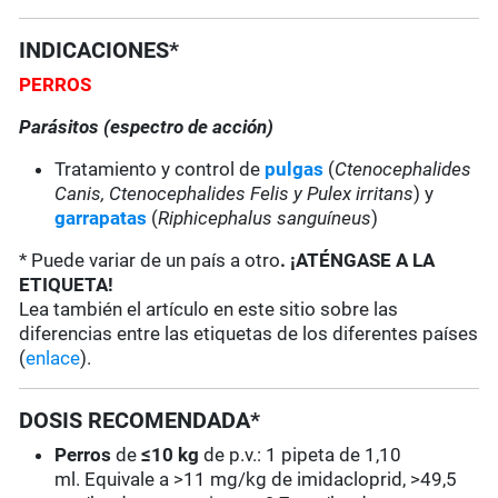
INDICACIONES*
PERROS
Parásitos (espectro de acción)
Tratamiento y control de
pulgas
(
Ctenocephalides
Canis, Ctenocephalides Felis y Pulex irritans
) y
garrapatas
(
Riphicephalus sanguíneus
)
* Puede variar de un país a otro
. ¡ATÉNGASE A LA
ETIQUETA!
Lea también el artículo en este sitio sobre las
diferencias entre las etiquetas de los diferentes países
(
enlace
).
DOSIS RECOMENDADA*
Perros
de
≤10 kg
de p.v.: 1 pipeta de 1,10
ml. Equivale a >11 mg/kg de imidacloprid, >49,5