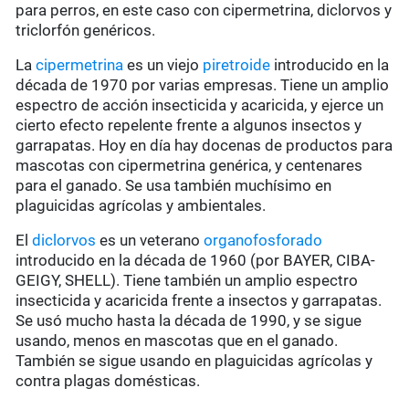
para perros, en este caso con cipermetrina, diclorvos y
triclorfón genéricos.
La
cipermetrina
es un viejo
piretroide
introducido en la
década de 1970 por varias empresas. Tiene un amplio
espectro de acción insecticida y acaricida, y ejerce un
cierto efecto repelente frente a algunos insectos y
garrapatas. Hoy en día hay docenas de productos para
mascotas con cipermetrina genérica, y centenares
para el ganado. Se usa también muchísimo en
plaguicidas agrícolas y ambientales.
El
diclorvos
es un veterano
organofosforado
introducido en la década de 1960 (por BAYER, CIBA-
GEIGY, SHELL). Tiene también un amplio espectro
insecticida y acaricida frente a insectos y garrapatas.
Se usó mucho hasta la década de 1990, y se sigue
usando, menos en mascotas que en el ganado.
También se sigue usando en plaguicidas agrícolas y
contra plagas domésticas.