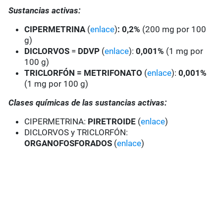
Sustancias activas:
CIPERMETRINA
(
enlace
)
: 0,2%
(200 mg por 100
g)
DICLORVOS
=
DDVP
(
enlace
):
0,001%
(1 mg por
100 g)
TRICLORFÓN = METRIFONATO
(
enlace
):
0,001%
(1 mg por 100 g)
Clases químicas de las sustancias activas:
CIPERMETRINA:
PIRETROIDE
(
enlace
)
DICLORVOS y TRICLORFÓN:
ORGANOFOSFORADOS
(
enlace
)