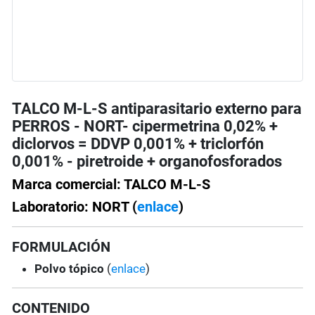
TALCO M-L-S antiparasitario externo para
PERROS - NORT- cipermetrina 0,02% +
diclorvos = DDVP 0,001% + triclorfón
0,001% - piretroide + organofosforados
Marca comercial: TALCO M-L-S
Laboratorio: NORT (
enlace
)
FORMULACIÓN
Polvo tópico
(
enlace
)
CONTENIDO