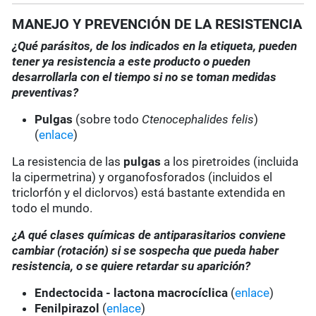
MANEJO Y PREVENCIÓN DE LA RESISTENCIA
¿Qué parásitos, de los indicados en la etiqueta, pueden
tener ya resistencia a este producto o pueden
desarrollarla con el tiempo si no se toman medidas
preventivas?
Pulgas
(sobre todo
Ctenocephalides felis
)
(
enlace
)
La resistencia de las
pulgas
a los piretroides (incluida
la cipermetrina) y organofosforados (incluidos el
triclorfón y el diclorvos) está bastante extendida en
todo el mundo.
¿A qué clases químicas de antiparasitarios conviene
cambiar (rotación) si se sospecha que pueda haber
resistencia, o se quiere retardar su aparición?
Endectocida - lactona macrocíclica
(
enlace
)
Fenilpirazol
(
enlace
)