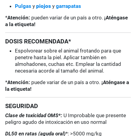
Pulgas
y
piojos
y
garrapatas
*
Atención:
pueden variar de un país a otro.
¡Aténgase
a la etiqueta!
DOSIS RECOMENDADA*
Espolvorear sobre el animal frotando para que
penetre hasta la piel. Aplicar también en
almohadones, cuchas etc. Emplear la cantidad
necesaria acorde al tamaño del animal.
*
Atención:
puede variar de un país a otro.
¡Aténgase a
la etiqueta!
SEGURIDAD
Clase de toxicidad OMS*:
U Improbable que presente
peligro agudo de intoxicación en uso normal
DL50 en ratas (aguda oral)
*: >5000 mg/kg