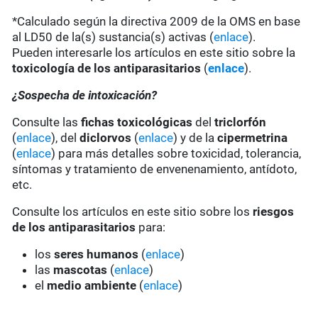
*Calculado según la directiva 2009 de la OMS en base
al LD50 de la(s) sustancia(s) activas (
enlace
).
Pueden interesarle los artículos en este sitio sobre la
toxicología de los antiparasitarios
(
enlace
).
¿Sospecha de intoxicación?
Consulte las
fichas toxicológicas
del
triclorfón
(
enlace
), del
diclorvos
(
enlace
) y de la
cipermetrina
(
enlace
) para más detalles sobre toxicidad, tolerancia,
síntomas y tratamiento de envenenamiento, antídoto,
etc.
Consulte los artículos en este sitio sobre los
riesgos
de los antiparasitarios
para:
los
seres humanos
(
enlace
)
las
mascotas
(
enlace
)
el
medio ambiente
(
enlace
)