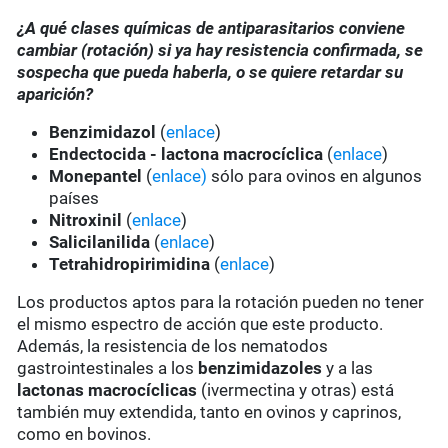
¿A qué clases químicas de antiparasitarios conviene
cambiar (rotación) si ya hay resistencia confirmada, se
sospecha que pueda haberla, o se quiere retardar su
aparición?
Benzimidazol
(
enlace
)
Endectocida - lactona macrocíclica
(
enlace
)
Monepantel
(
enlace)
sólo para ovinos en algunos
países
Nitroxinil
(
enlace
)
Salicilanilida
(
enlace
)
Tetrahidropirimidina
(
enlace
)
Los productos aptos para la rotación pueden no tener
el mismo espectro de acción que este producto.
Además, la resistencia de los nematodos
gastrointestinales a los
benzimidazoles
y a las
lactonas macrocíclicas
(ivermectina y otras) está
también muy extendida, tanto en ovinos y caprinos,
como en bovinos.