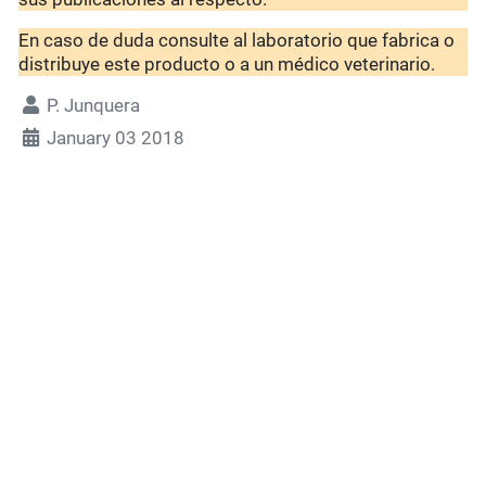
En caso de duda consulte al laboratorio que fabrica o
distribuye este producto o a un médico veterinario.
P. Junquera
January 03 2018