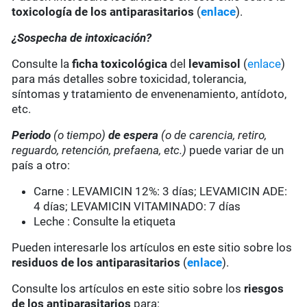
toxicología de los antiparasitarios
(
enlace
).
¿Sospecha de intoxicación?
Consulte la
ficha toxicológica
del
levamisol
(
enlace
)
para más detalles sobre toxicidad, tolerancia,
síntomas y tratamiento de envenenamiento, antídoto,
etc.
Periodo
(o tiempo)
de espera
(o de carencia, retiro,
reguardo, retención, prefaena, etc.)
puede variar de un
país a otro:
Carne : LEVAMICIN 12%: 3 días; LEVAMICIN ADE:
4 días; LEVAMICIN VITAMINADO: 7 días
Leche : Consulte la etiqueta
Pueden interesarle los artículos en este sitio sobre los
residuos de los antiparasitarios
(
enlace
).
Consulte los artículos en este sitio sobre los
riesgos
de los antiparasitarios
para: