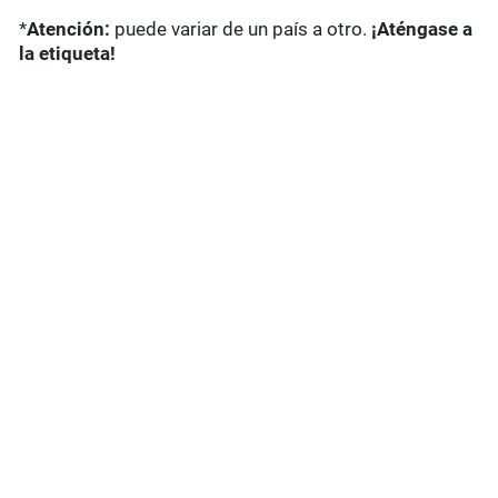
*
Atención:
puede variar de un país a otro.
¡Aténgase a
la etiqueta!