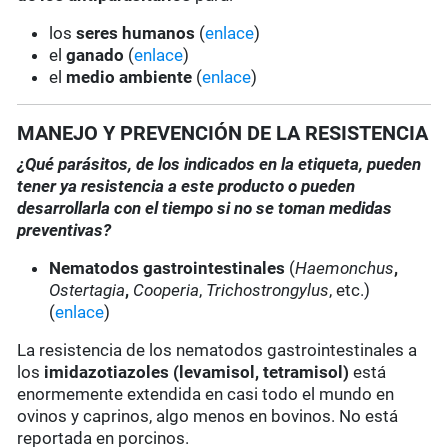
los
seres humanos
(
enlace
)
el
ganado
(
enlace
)
el
medio ambiente
(
enlace
)
MANEJO Y PREVENCIÓN DE LA RESISTENCIA
¿Qué parásitos, de los indicados en la etiqueta, pueden
tener ya resistencia a este producto o pueden
desarrollarla con el tiempo si no se toman medidas
preventivas?
Nematodos gastrointestinales
(
Haemonchus
,
Ostertagia
,
Cooperia
,
Trichostrongylus
, etc.)
(
enlace
)
La resistencia de los nematodos gastrointestinales a
los
imidazotiazoles
(levamisol, tetramisol)
está
enormemente extendida en casi todo el mundo en
ovinos y caprinos, algo menos en bovinos. No está
reportada en porcinos.