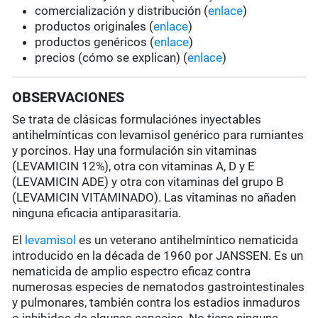
comercialización y distribución (
enlace
)
productos originales (
enlace
)
productos genéricos (
enlace
)
precios (cómo se explican) (
enlace
)
OBSERVACIONES
Se trata de clásicas formulaciónes inyectables
antihelmínticas con levamisol genérico para rumiantes
y porcinos. Hay una formulación sin vitaminas
(LEVAMICIN 12%), otra con vitaminas A, D y E
(LEVAMICIN ADE) y otra con vitaminas del grupo B
(LEVAMICIN VITAMINADO). Las vitaminas no añaden
ninguna eficacia antiparasitaria.
El
levamisol
es un veterano antihelmíntico nematicida
introducido en la década de 1960 por JANSSEN. Es un
nematicida de amplio espectro eficaz contra
numerosas especies de nematodos gastrointestinales
y pulmonares, también contra los estadios inmaduros