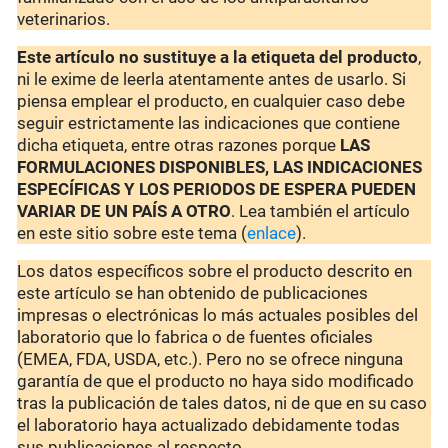
veterinarios.
Este artículo no sustituye a la etiqueta del producto
,
ni le exime de leerla atentamente antes de usarlo. Si
piensa emplear el producto, en cualquier caso debe
seguir estrictamente las indicaciones que contiene
dicha etiqueta, entre otras razones porque
LAS
FORMULACIONES DISPONIBLES, LAS INDICACIONES
ESPECÍFICAS Y LOS PERIODOS DE ESPERA PUEDEN
VARIAR DE UN PAÍS A OTRO
. Lea también el artículo
en este sitio sobre este tema (
enlace
).
Los datos específicos sobre el producto descrito en
este artículo se han obtenido de publicaciones
impresas o electrónicas lo más actuales posibles del
laboratorio que lo fabrica o de fuentes oficiales
(EMEA, FDA, USDA, etc.). Pero no se ofrece ninguna
garantía de que el producto no haya sido modificado
tras la publicación de tales datos, ni de que en su caso
el laboratorio haya actualizado debidamente todas
sus publicaciones al respecto.