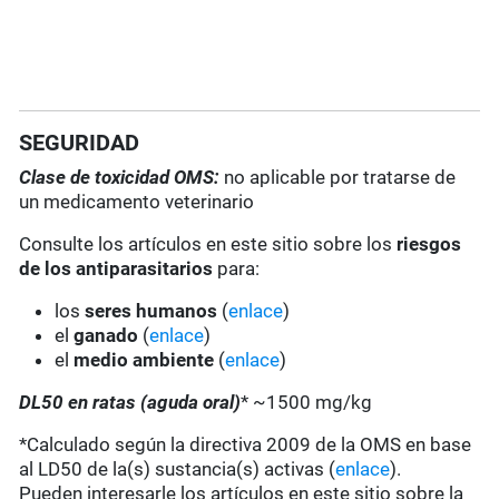
SEGURIDAD
Clase de toxicidad OMS:
no aplicable por tratarse de
un medicamento veterinario
Consulte los artículos en este sitio sobre los
riesgos
de los antiparasitarios
para:
los
seres humanos
(
enlace
)
el
ganado
(
enlace
)
el
medio ambiente
(
enlace
)
DL50 en ratas (aguda oral)
* ~1500 mg/kg
*Calculado según la directiva 2009 de la OMS en base
al LD50 de la(s) sustancia(s) activas (
enlace
).
Pueden interesarle los artículos en este sitio sobre la