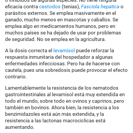
o inhibidos de algunas especies. No tiene ninguna
eficacia contra
cestodos
(tenias),
Fasciola hepatica
o
parásitos externos. Se emplea masivamente en el
ganado, mucho menos en mascotas y caballos. Se
emplea algo en medicamentos humanos, pero en
muchos países se ha dejado de usar por problemas
de seguridad. No se emplea en la agricultura.
A la dosis correcta el
levamisol
puede reforzar la
respuesta inmunitaria del hospedador a algunas
enfermedades infecciosas. Pero ha de hacerse con
cautela, pues una sobredosis puede provocar el efecto
contrario.
Lamentablemente la resistencia de los nematodos
gastrointestinales al levamisol está muy extendida en
todo el mundo, sobre todo en ovinos y caprinos, pero
también en bovinos. Ahora bien, la resistencia a los
benzimidazoles está aún más extendida, y la
resistencia a las lactonas macrocíclicas está
aumentando.