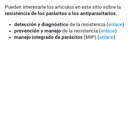
Pueden interesarle los artículos en este sitio sobre la
resistencia de los parásitos a los antiparasitarios
:
detección y diagnóstico
de la resistencia (
enlace
)
prevención y manejo
de la resistencia (
enlace
)
manejo integrado de parásitos
(MIP) (
enlace
)