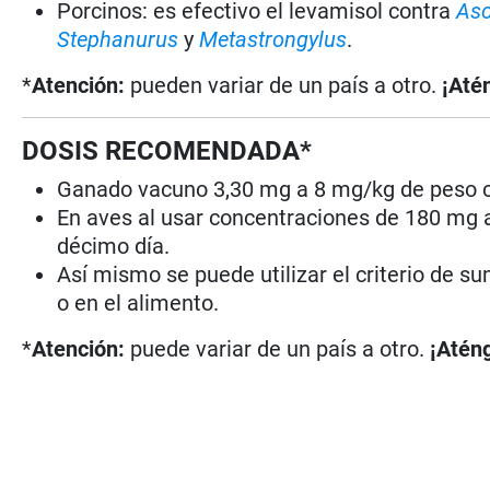
Porcinos: es efectivo el levamisol contra
Asc
Stephanurus
y
Metastrongylus
.
*
Atención:
pueden variar de un país a otro.
¡Até
DOSIS RECOMENDADA*
Ganado vacuno 3,30 mg a 8 mg/kg de peso c
En aves al usar concentraciones de 180 mg a 
décimo día.
Así mismo se puede utilizar el criterio de su
o en el alimento.
*
Atención:
puede variar de un país a otro.
¡Aténg