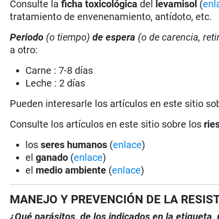
Consulte la
ficha toxicológica
del
levamisol
(
enl
tratamiento de envenenamiento, antídoto, etc.
Periodo
(o tiempo)
de espera
(o de carencia, reti
a otro:
Carne : 7-8 días
Leche : 2 días
Pueden interesarle los artículos en este sitio so
Consulte los artículos en este sitio sobre los
rie
los
seres humanos
(
enlace
)
el
ganado
(
enlace
)
el
medio ambiente
(
enlace
)
MANEJO Y PREVENCIÓN DE LA RESIS
¿Qué parásitos, de los indicados en la etiqueta