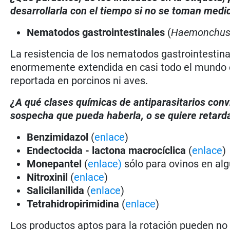
desarrollarla con el tiempo si no se toman medi
Nematodos gastrointestinales
(
Haemonchu
La resistencia de los nematodos gastrointestina
enormemente extendida en casi todo el mundo e
reportada en porcinos ni aves.
¿A qué clases químicas de antiparasitarios conv
sospecha que pueda haberla, o se quiere retarda
Benzimidazol
(
enlace
)
Endectocida - lactona macrocíclica
(
enlace
)
Monepantel
(
enlace)
sólo para ovinos en al
Nitroxinil
(
enlace
)
Salicilanilida
(
enlace
)
Tetrahidropirimidina
(
enlace
)
Los productos aptos para la rotación pueden no