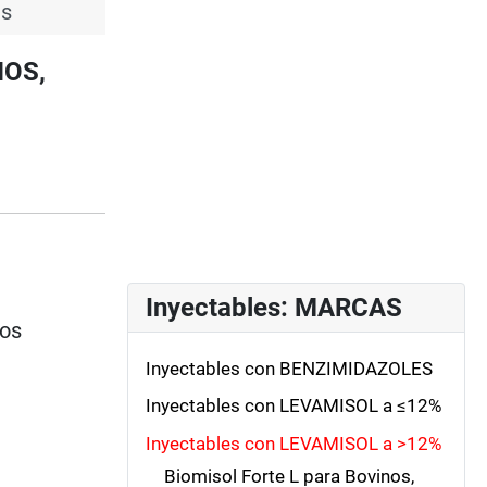
es
NOS,
Inyectables: MARCAS
ios
Inyectables con BENZIMIDAZOLES
Inyectables con LEVAMISOL a ≤12%
Inyectables con LEVAMISOL a >12%
Biomisol Forte L para Bovinos,