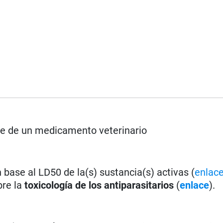
rse de un medicamento veterinario
base al LD50 de la(s) sustancia(s) activas (
enlac
bre la
toxicología de los antiparasitarios
(
enlace
).