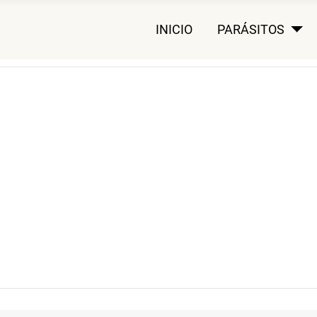
INICIO
PARÁSITOS