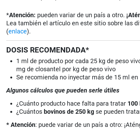
*
Atención:
pueden variar de un país a otro.
¡Até
Lea también el artículo en este sitio sobre las d
(
enlace
).
DOSIS RECOMENDADA*
1 ml de producto por cada 25 kg de peso vivo
mg de closantel por kg de peso vivo
Se recomienda no inyectar más de 15 ml en
Algunos cálculos que pueden serle útiles
¿Cuánto producto hace falta para tratar
100
¿Cuántos
bovinos de 250 kg
se pueden trat
* Atención
: puede variar de un país a otro: ¡Atén