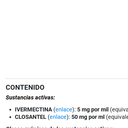
CONTENIDO
Sustancias activas:
IVERMECTINA
(
enlace
):
5 mg por mil
(equiva
CLOSANTEL
(
enlace
):
50 mg por ml
(equivale