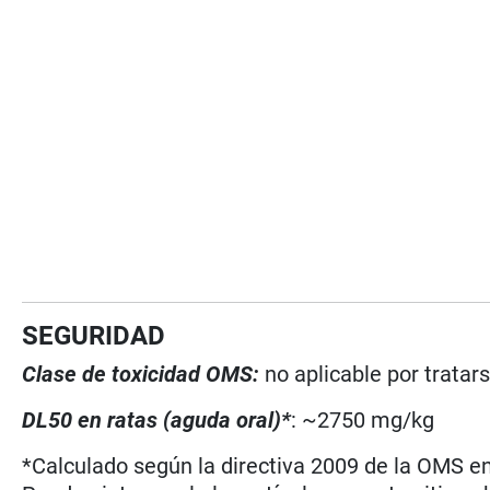
SEGURIDAD
Clase de toxicidad OMS:
no aplicable por tratar
DL50 en ratas (aguda oral)*
: ~2750 mg/kg
*Calculado según la directiva 2009 de la OMS en 