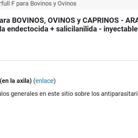
rfull F para Bovinos y Ovinos
o para BOVINOS, OVINOS y CAPRINOS - AR
 endectocida + salicilanilida - inyectable
(en la axila)
(
enlace
)
los generales en este sitio sobre los antiparasitar