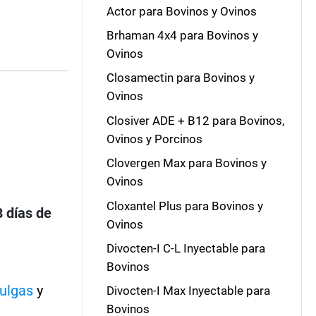
Actor para Bovinos y Ovinos
Brhaman 4x4 para Bovinos y
Ovinos
Closamectin para Bovinos y
Ovinos
Closiver ADE + B12 para Bovinos,
Ovinos y Porcinos
Clovergen Max para Bovinos y
Ovinos
Cloxantel Plus para Bovinos y
8 días de
Ovinos
Divocten-I C-L Inyectable para
Bovinos
ulgas
y
Divocten-I Max Inyectable para
Bovinos