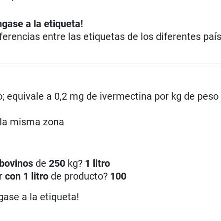
ngase a la etiqueta!
iferencias entre las etiquetas de los diferentes paí
; equivale a 0,2 mg de ivermectina por kg de peso v
 la misma zona
bovinos
de
250
kg?
1 litro
ar
con 1 litro
de producto?
100
gase a la etiqueta!