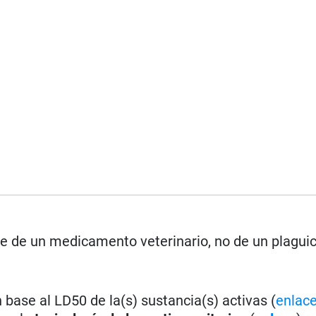
se de un medicamento veterinario, no de un plagui
base al LD50 de la(s) sustancia(s) activas (
enlac