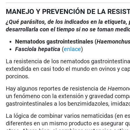
MANEJO Y PREVENCIÓN DE LA RESIS
¿Qué parásitos, de los indicados en la etiqueta
desarrollarla con el tiempo si no se toman medi
Nematodos gastrointestinales (
Haemonchu
Fasciola hepatica
(
enlace
)
La resistencia de los nematodos gastrointestina
extendida en casi todo el mundo en ovinos y ca
porcinos.
Hay algunos reportes de resistencia de
Haemon
un fenómeno con la extensión y gravedad compar
gastrointestinales a los benzimidazoles, imidazo
La lógica de combinar varios nematicidas (en e
diferentes en un mismo producto es asegurar qu