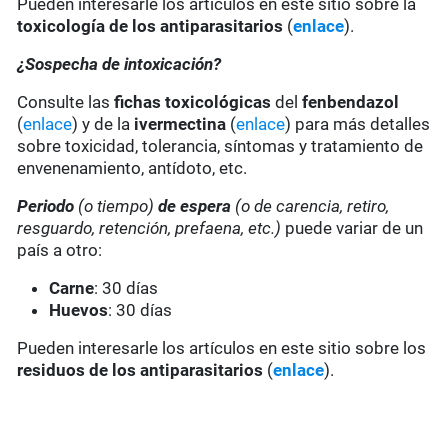
Pueden interesarle los artículos en este sitio sobre la
toxicología de los antiparasitarios
(
enlace
).
¿Sospecha de intoxicación?
Consulte las
fichas toxicológicas
del
fenbendazol
(
enlace
) y de la
ivermectina
(
enlace
) para más detalles
sobre toxicidad, tolerancia, síntomas y tratamiento de
envenenamiento, antídoto, etc.
Periodo
(o tiempo)
de espera
(o de carencia, retiro,
resguardo, retención, prefaena, etc.)
puede variar de un
país a otro:
Carne
: 30 días
Huevos
: 30 días
Pueden interesarle los artículos en este sitio sobre los
residuos de los antiparasitarios
(
enlace
).