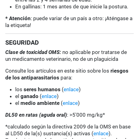
En gallinas: 1 mes antes de que inicie la postura.
* Atención
: puede variar de un país a otro: ¡Aténgase a
la etiqueta!
SEGURIDAD
Clase de toxicidad OMS:
no aplicable por tratarse de
un medicamento veterinario, no de un plaguicida
Consulte los artículos en este sitio sobre los
riesgos
de los antiparasitarios
para:
los
seres humanos
(
enlace
)
el
ganado
(
enlace
)
el
medio ambiente
(
enlace
)
DL50 en ratas (aguda oral)
: >5'000 mg/kg*
*calculado según la directiva 2009 de la OMS en base
al LD50 de la(s) sustancia(s) activas (
enlace
).