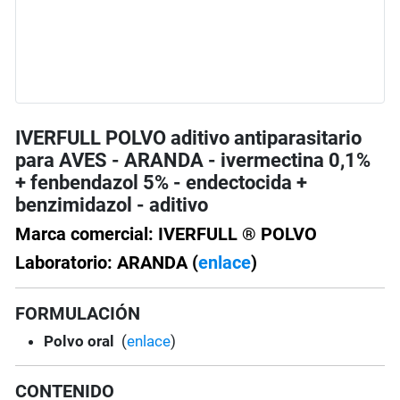
IVERFULL POLVO aditivo antiparasitario
para AVES - ARANDA - ivermectina 0,1%
+ fenbendazol 5% - endectocida +
benzimidazol - aditivo
Marca comercial: IVERFULL ® POLVO
Laboratorio: ARANDA (
enlace
)
FORMULACIÓN
Polvo oral
(
enlace
)
CONTENIDO