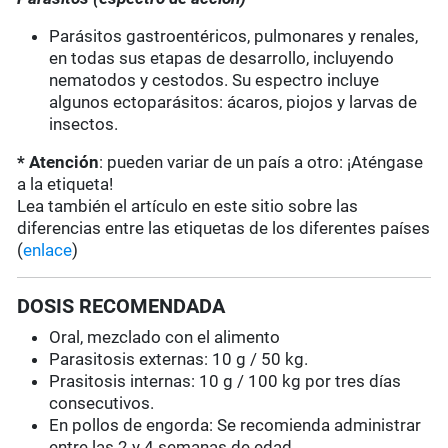
Parásitos gastroentéricos, pulmonares y renales,
en todas sus etapas de desarrollo, incluyendo
nematodos y cestodos. Su espectro incluye
algunos ectoparásitos: ácaros, piojos y larvas de
insectos.
* Atención
: pueden variar de un país a otro: ¡Aténgase
a la etiqueta!
Lea también el artículo en este sitio sobre las
diferencias entre las etiquetas de los diferentes países
(
enlace
)
DOSIS RECOMENDADA
Oral, mezclado con el alimento
Parasitosis externas: 10 g / 50 kg.
Prasitosis internas: 10 g / 100 kg por tres días
consecutivos.
En pollos de engorda: Se recomienda administrar
entre las 2 y 4 semanas de edad.