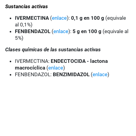
Sustancias activas
IVERMECTINA
(
enlace
):
0,1 g en 100 g
(equivale
al 0,1%)
FENBENDAZOL
(
enlace
):
5 g en 100 g
(equivale al
5%)
Clases químicas de las sustancias activas
IVERMECTINA:
ENDECTOCIDA - lactona
macrocíclica
(
enlace
)
FENBENDAZOL:
BENZIMIDAZOL
(
enlace
)