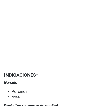
INDICACIONES*
Ganado
Porcinos
Aves
Parásitos (espectro de acción)