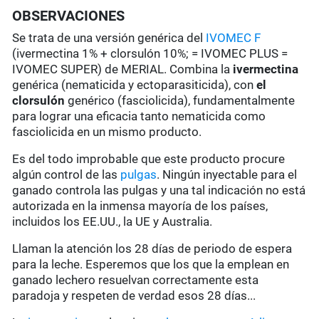
OBSERVACIONES
Se trata de una versión genérica del
IVOMEC F
(ivermectina 1% + clorsulón 10%; = IVOMEC PLUS =
IVOMEC SUPER) de MERIAL. Combina la
ivermectina
genérica (nematicida y ectoparasiticida), con
el
clorsulón
genérico (fasciolicida), fundamentalmente
para lograr una eficacia tanto nematicida como
fasciolicida en un mismo producto.
Es del todo improbable que este producto procure
algún control de las
pulgas
. Ningún inyectable para el
ganado controla las pulgas y una tal indicación no está
autorizada en la inmensa mayoría de los países,
incluidos los EE.UU., la UE y Australia.
Llaman la atención los 28 días de periodo de espera
para la leche. Esperemos que los que la emplean en
ganado lechero resuelvan correctamente esta
paradoja y respeten de verdad esos 28 días...