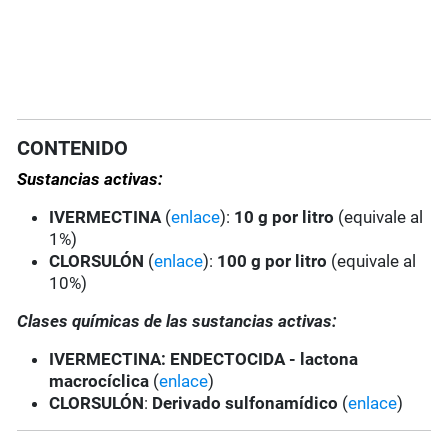
CONTENIDO
Sustancias activas:
IVERMECTINA
(
enlace
):
10 g por litro
(equivale al
1%)
CLORSULÓN
(
enlace
):
100 g por litro
(equivale al
10%)
Clases químicas de las sustancias activas:
IVERMECTINA
: ENDECTOCIDA - lactona
macrocíclica
(
enlace
)
CLORSULÓN
:
Derivado sulfonamídico
(
enlace
)