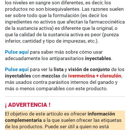
los niveles en sangre son diferentes, es decir, los
productos no son bioequivalentes. Las razones suelen
ser sobre todo que la formulación (es decir los
ingredientes no activos que afectan la farmacocinética
de la sustancia activa) es diferente que la original, o
que la calidad de la sustancia activa es peor (pureza
inferior, cantidad y tipo de impurezas, etc.).
Pulse aquí
para saber más sobre cómo usar
adecuadamente los antiparasitarios
inyectables
.
Pulse aquí
para ver la
lista
y
visión de conjunto
de los
inyectables
con
mezclas
de
ivermectina + clorsulón
,
más usados contra parásitos internos del ganado y
más o menos comparables con este producto.
¡ ADVERTENCIA !
El objetivo de este artículo es ofrecer
información
complementaria
a la que suelen ofrecer las etiquetas
de los productos. Puede ser útil a quien no está