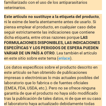
familiarizado con el uso de los antiparasitarios
veterinarios.
Este artículo no sustituye a la etiqueta del producto
,
ni le exime de leerla atentamente antes de usarlo. Si
piensa emplear el producto, en cualquier caso debe
seguir estrictamente las indicaciones que contiene
dicha etiqueta, entre otras razones porque
LAS
FORMULACIONES DISPONIBLES, LAS INDICACIONES
ESPECÍFICAS Y LOS PERIODOS DE ESPERA PUEDEN
VARIAR DE UN PAÍS A OTRO
. Lea también el artículo
en este sitio sobre este tema (
enlace
).
Los datos específicos sobre el producto descrito en
este artículo se han obtenido de publicaciones
impresas o electrónicas lo más actuales posibles del
laboratorio que lo fabrica o de fuentes oficiales
(EMEA, FDA, USDA, etc.). Pero no se ofrece ninguna
garantía de que el producto no haya sido modificado
tras la publicación de tales datos, ni de que en su caso
el laboratorio haya actualizado debidamente todas