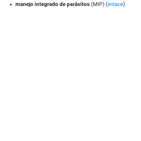
manejo integrado de parásitos
(MIP) (
enlace
)