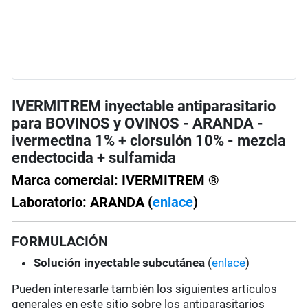
IVERMITREM inyectable antiparasitario
para BOVINOS y OVINOS - ARANDA -
ivermectina 1% + clorsulón 10% - mezcla
endectocida + sulfamida
Marca comercial: IVERMITREM ®
Laboratorio: ARANDA (
enlace
)
FORMULACIÓN
Solución
inyectable subcutánea
(
enlace
)
Pueden interesarle también los siguientes artículos
generales en este sitio sobre los antiparasitarios