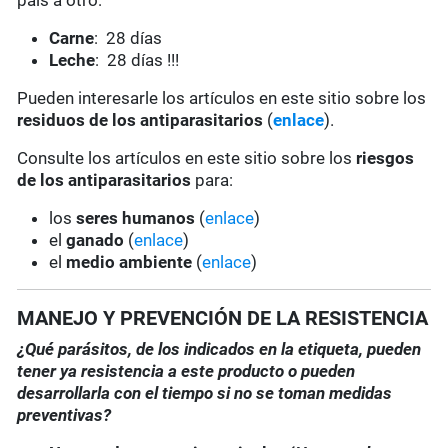
país a otro:
Carne
: 28 días
Leche
: 28 días !!!
Pueden interesarle los artículos en este sitio sobre los
residuos de los antiparasitarios
(
enlace
).
Consulte los artículos en este sitio sobre los
riesgos
de los antiparasitarios
para:
los
seres humanos
(
enlace
)
el
ganado
(
enlace
)
el
medio ambiente
(
enlace
)
MANEJO Y PREVENCIÓN DE LA RESISTENCIA
¿Qué parásitos, de los indicados en la etiqueta, pueden
tener ya resistencia a este producto o pueden
desarrollarla con el tiempo si no se toman medidas
preventivas?