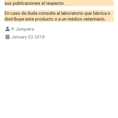
sus publicaciones al respecto.
En caso de duda consulte al laboratorio que fabrica o
distribuye este producto o a un médico veterinario.
P. Junquera
January 03 2018