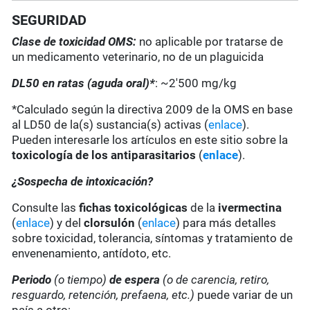
SEGURIDAD
Clase de toxicidad OMS:
no aplicable por tratarse de
un medicamento veterinario, no de un plaguicida
DL50 en ratas (aguda oral)*
: ~2'500 mg/kg
*Calculado según la directiva 2009 de la OMS en base
al LD50 de la(s) sustancia(s) activas (
enlace
).
Pueden interesarle los artículos en este sitio sobre la
toxicología de los antiparasitarios
(
enlace
).
¿Sospecha de intoxicación?
Consulte las
fichas toxicológicas
de la
ivermectina
(
enlace
) y del
clorsulón
(
enlace
) para más detalles
sobre toxicidad, tolerancia, síntomas y tratamiento de
envenenamiento, antídoto, etc.
Periodo
(o tiempo)
de espera
(o de carencia, retiro,
resguardo, retención, prefaena, etc.)
puede variar de un