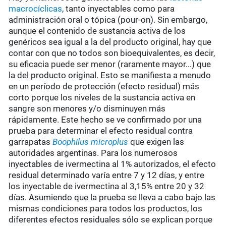
macrocíclicas
, tanto inyectables como para
administración oral o tópica (pour-on). Sin embargo,
aunque el contenido de sustancia activa de los
genéricos sea igual a la del producto original, hay que
contar con que no todos son bioequivalentes, es decir,
su eficacia puede ser menor (raramente mayor...) que
la del producto original. Esto se manifiesta a menudo
en un período de protección (efecto residual) más
corto porque los niveles de la sustancia activa en
sangre son menores y/o disminuyen más
rápidamente. Este hecho se ve confirmado por una
prueba para determinar el efecto residual contra
garrapatas
Boophilus microplus
que exigen las
autoridades argentinas. Para los numerosos
inyectables de ivermectina al 1% autorizados, el efecto
residual determinado varía entre 7 y 12 días, y entre
los inyectable de ivermectina al 3,15% entre 20 y 32
días. Asumiendo que la prueba se lleva a cabo bajo las
mismas condiciones para todos los productos, los
diferentes efectos residuales sólo se explican porque