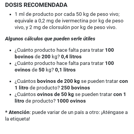
DOSIS RECOMENDADA
1 ml de producto por cada 50 kg de peso vivo;
equivale a 0,2 mg de ivermectina por kg de peso
vivo, y 2 mg de clorsulón por kg de peso vivo.
Algunos cálculos que pueden serle útiles
¿Cuánto producto hace falta para tratar
100
bovinos
de
200
kg?
0,4 litros
¿Cuánto producto hace falta para tratar
100
ovinos
de
50
kg?
0,1 litros
¿Cuántos
bovinos de 200 kg
se pueden tratar
con
1 litro
de producto?
250 bovinos
¿Cuántos
ovinos de 50 kg
se pueden tratar
con 1
litro
de producto?
1000 ovinos
* Atención
: puede variar de un país a otro: ¡Aténgase a
la etiqueta!