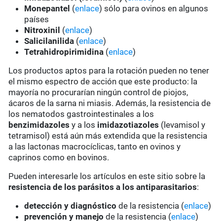
Monepantel
(
enlace
) sólo para ovinos en algunos
países
Nitroxinil
(
enlace
)
Salicilanilida
(
enlace
)
Tetrahidropirimidina
(
enlace
)
Los productos aptos para la rotación pueden no tener
el mismo espectro de acción que este producto: la
mayoría no procurarían ningún control de piojos,
ácaros de la sarna ni miasis. Además, la resistencia de
los nematodos gastrointestinales a los
benzimidazoles
y a los
imidazotiazoles
(levamisol y
tetramisol) está aún más extendida que la resistencia
a las lactonas macrocíclicas, tanto en ovinos y
caprinos como en bovinos.
Pueden interesarle los artículos en este sitio sobre la
resistencia de los parásitos a los antiparasitarios
:
detección y diagnóstico
de la resistencia (
enlace
)
prevención y manejo
de la resistencia (
enlace
)