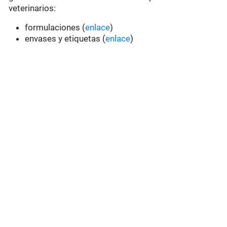
veterinarios:
formulaciones (
enlace
)
envases y etiquetas (
enlace
)