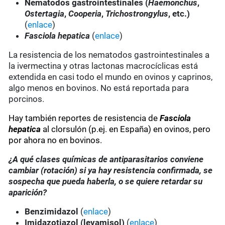
Nematodos gastrointestinales (
Haemonchus
,
Ostertagia
,
Cooperia
,
Trichostrongylus
, etc.)
(
enlace
)
Fasciola hepatica
(
enlace
)
La resistencia de los nematodos gastrointestinales a
la ivermectina y otras lactonas macrocíclicas está
extendida en casi todo el mundo en ovinos y caprinos,
algo menos en bovinos. No está reportada para
porcinos.
Hay también reportes de resistencia de
Fasciola
hepatica
al clorsulón (p.ej. en España) en ovinos, pero
por ahora no en bovinos.
¿A qué clases químicas de antiparasitarios conviene
cambiar (rotación) si ya hay resistencia confirmada, se
sospecha que pueda haberla, o se quiere retardar su
aparición?
Benzimidazol
(
enlace
)
Imidazotiazol (levamisol)
(
enlace
)