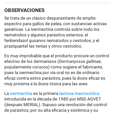
OBSERVACIONES
Se trata de un clásico desparasitante de amplio
espectro para gallos de pelea, con sustancias activas
genéricas. La ivermectina controla sobre todo los
nematodos y algunos parásitos externos, el
fenbendazol gusanos nematodos y cestodos, y el
praziquantel las tenias y otros cestodos.
Es muy improbable que el producto procure un control
efectivo de los dermanisos (
Dermanyssus gallinae
,
popularmente corucos) como sugiere el fabricante,
pues la ivermectina por vía oral no es de ordinario
eficaz contra estos parásitos, pues la dosis eficaz es
muy próxima a la dosis tóxica para las aves.
La
ivermectina
es la primera
lactona macrocíclica
introducida en la década de 1980 por MSD AGVET
(después MERIAL). Supuso una revolución del control
de parásitos, por su alta eficacia y sistémica y su