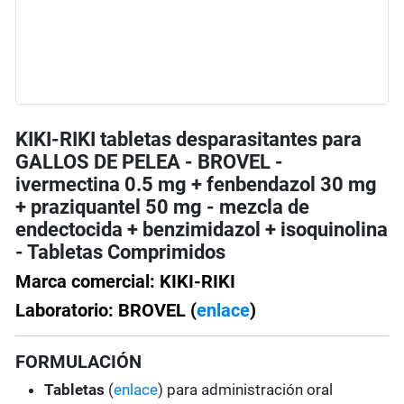
KIKI-RIKI tabletas desparasitantes para
GALLOS DE PELEA - BROVEL -
ivermectina 0.5 mg + fenbendazol 30 mg
+ praziquantel 50 mg - mezcla de
endectocida + benzimidazol + isoquinolina
- Tabletas Comprimidos
Marca comercial: KIKI-RIKI
Laboratorio: BROVEL (
enlace
)
FORMULACIÓN
Tabletas
(
enlace
) para administración oral