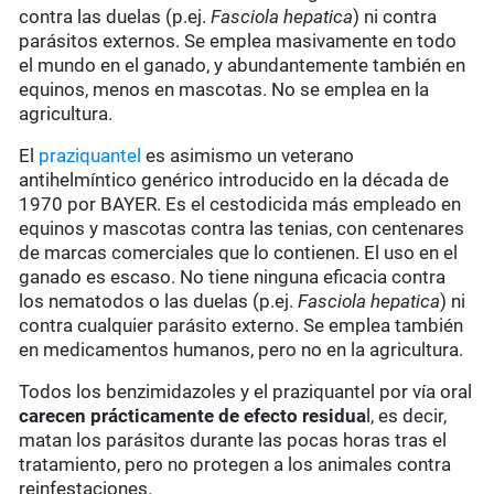
contra las duelas (p.ej.
Fasciola hepatica
) ni contra
parásitos externos. Se emplea masivamente en todo
el mundo en el ganado, y abundantemente también en
equinos, menos en mascotas. No se emplea en la
agricultura.
El
praziquantel
es asimismo un veterano
antihelmíntico genérico introducido en la década de
1970 por BAYER. Es el cestodicida más empleado en
equinos y mascotas contra las tenias, con centenares
de marcas comerciales que lo contienen. El uso en el
ganado es escaso. No tiene ninguna eficacia contra
los nematodos o las duelas (p.ej.
Fasciola hepatica
) ni
contra cualquier parásito externo. Se emplea también
en medicamentos humanos, pero no en la agricultura.
Todos los benzimidazoles y el praziquantel por vía oral
carecen prácticamente de
efecto residua
l, es decir,
matan los parásitos durante las pocas horas tras el
tratamiento, pero no protegen a los animales contra
reinfestaciones.