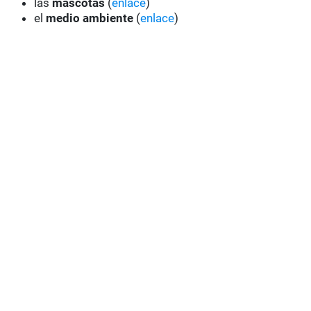
las
mascotas
(
enlace
)
el
medio ambiente
(
enlace
)