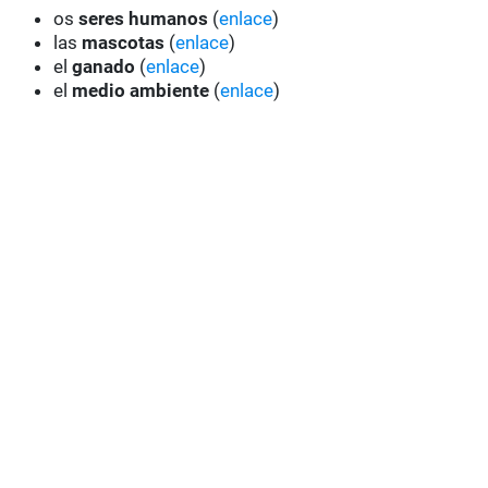
os
seres humanos
(
enlace
)
las
mascotas
(
enlace
)
el
ganado
(
enlace
)
el
medio ambiente
(
enlace
)