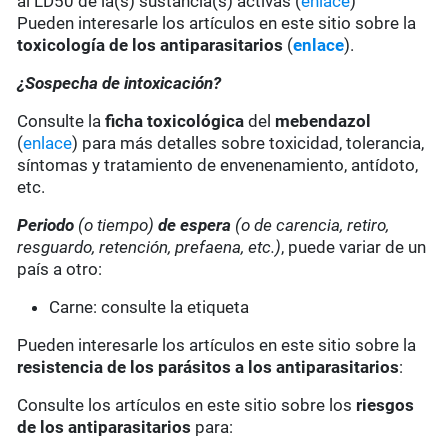
al LD50 de la(s) sustancia(s) activas (
enlace
)
Pueden interesarle los artículos en este sitio sobre la
toxicología de los antiparasitarios
(
enlace
).
¿Sospecha de intoxicación?
Consulte la
ficha toxicológica
del
mebendazol
(
enlace
) para más detalles sobre toxicidad, tolerancia,
síntomas y tratamiento de envenenamiento, antídoto,
etc.
Periodo
(o tiempo)
de espera
(o de carencia, retiro,
resguardo, retención, prefaena, etc.)
, puede variar de un
país a otro:
Carne: consulte la etiqueta
Pueden interesarle los artículos en este sitio sobre la
resistencia de los parásitos a los antiparasitarios
:
Consulte los artículos en este sitio sobre los
riesgos
de los antiparasitarios
para: