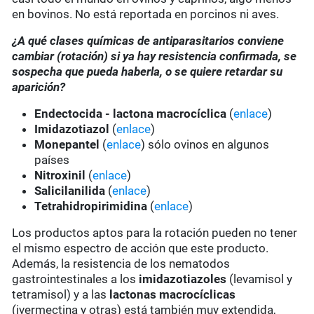
en bovinos. No está reportada en porcinos ni aves.
¿A qué clases químicas de antiparasitarios conviene
cambiar (rotación) si ya hay resistencia confirmada, se
sospecha que pueda haberla, o se quiere retardar su
aparición?
Endectocida - lactona macrocíclica
(
enlace
)
Imidazotiazol
(
enlace
)
Monepantel
(
enlace
) sólo ovinos en algunos
países
Nitroxinil
(
enlace
)
Salicilanilida
(
enlace
)
Tetrahidropirimidina
(
enlace
)
Los productos aptos para la rotación pueden no tener
el mismo espectro de acción que este producto.
Además, la resistencia de los nematodos
gastrointestinales a los
imidazotiazoles
(levamisol y
tetramisol) y a las
lactonas macrocíclicas
(ivermectina y otras) está también muy extendida,