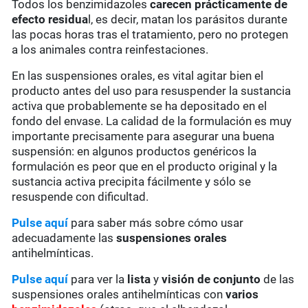
Todos los benzimidazoles
carecen prácticamente de
efecto residua
l, es decir, matan los parásitos durante
las pocas horas tras el tratamiento, pero no protegen
a los animales contra reinfestaciones.
En las suspensiones orales, es vital agitar bien el
producto antes del uso para resuspender la sustancia
activa que probablemente se ha depositado en el
fondo del envase. La calidad de la formulación es muy
importante precisamente para asegurar una buena
suspensión: en algunos productos genéricos la
formulación es peor que en el producto original y la
sustancia activa precipita fácilmente y sólo se
resuspende con dificultad.
Pulse aquí
para saber más sobre cómo usar
adecuadamente las
suspensiones orales
antihelmínticas.
Pulse aquí
para ver la
lista
y
visión de conjunto
de las
suspensiones orales antihelmínticas con
varios