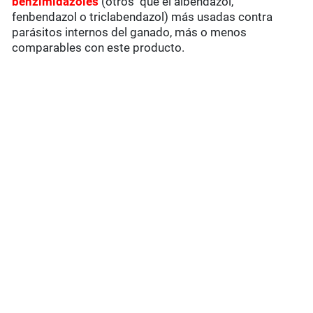
benzimidazoles
(otros que el albendazol,
fenbendazol o triclabendazol) más usadas contra
parásitos internos del ganado, más o menos
comparables con este producto.