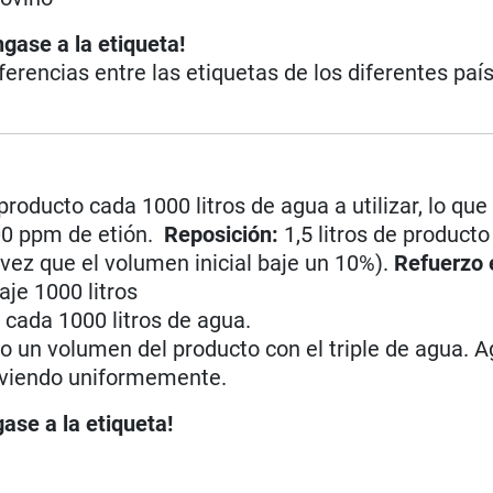
ngase a la etiqueta!
iferencias entre las etiquetas de los diferentes paí
 producto cada 1000 litros de agua a utilizar, lo que
00 ppm de etión.
Reposición:
1,5 litros de product
vez que el volumen inicial baje un 10%).
Refuerzo 
aje 1000 litros
r cada 1000 litros de agua.
un volumen del producto con el triple de agua. Ag
lviendo uniformemente.
ase a la etiqueta!