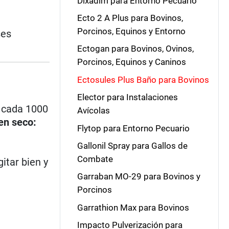
Dixadim para Entorno Pecuario
Ecto 2 A Plus para Bovinos,
Porcinos, Equinos y Entorno
ses
Ectogan para Bovinos, Ovinos,
Porcinos, Equinos y Caninos
Ectosules Plus Baño para Bovinos
Elector para Instalaciones
o cada 1000
Avícolas
en seco:
Flytop para Entorno Pecuario
Gallonil Spray para Gallos de
Combate
itar bien y
Garraban MO-29 para Bovinos y
Porcinos
Garrathion Max para Bovinos
Impacto Pulverización para