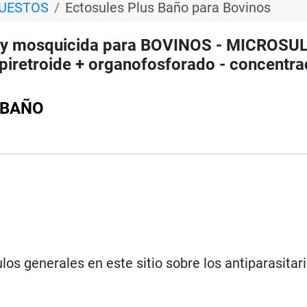
PUESTOS
Ectosules Plus Baño para Bovinos
y mosquicida para BOVINOS - MICROSUL
piretroide + organofosforado - concentr
 BAÑO
los generales en este sitio sobre los antiparasitar