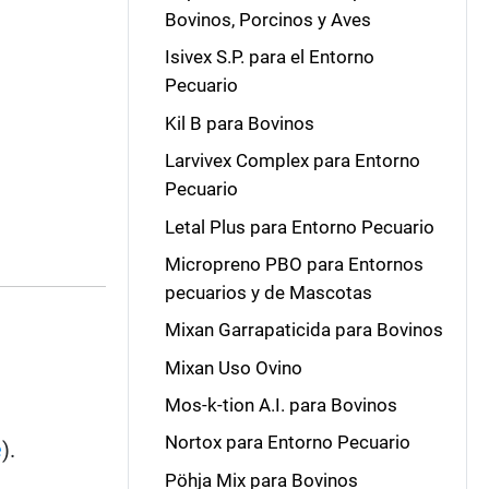
Bovinos, Porcinos y Aves
Isivex S.P. para el Entorno
Pecuario
Kil B para Bovinos
Larvivex Complex para Entorno
Pecuario
Letal Plus para Entorno Pecuario
Micropreno PBO para Entornos
pecuarios y de Mascotas
Mixan Garrapaticida para Bovinos
Mixan Uso Ovino
Mos-k-tion A.I. para Bovinos
Nortox para Entorno Pecuario
e
).
Pöhja Mix para Bovinos