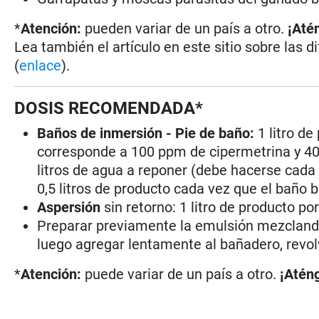
*
Atención:
pueden variar de un país a otro.
¡Até
Lea también el artículo en este sitio sobre las d
(
enlace
).
DOSIS RECOMENDADA*
Baños de inmersión - Pie de baño:
1 litro de
corresponde a 100 ppm de cipermetrina y 4
litros de agua a reponer (debe hacerse cada 
0,5 litros de producto cada vez que el baño b
Aspersión
sin retorno: 1 litro de producto po
Preparar previamente la emulsión mezclando 
luego agregar lentamente al bañadero, revo
*
Atención:
puede variar de un país a otro.
¡Aténg