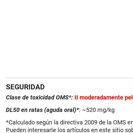
SEGURIDAD
Clase de toxicidad OMS*:
II moderadamente pel
DL50 en ratas (aguda oral)*
: ~520 mg/kg
*Calculado según la directiva 2009 de la OMS en 
Pueden interesarle los artículos en este sitio so