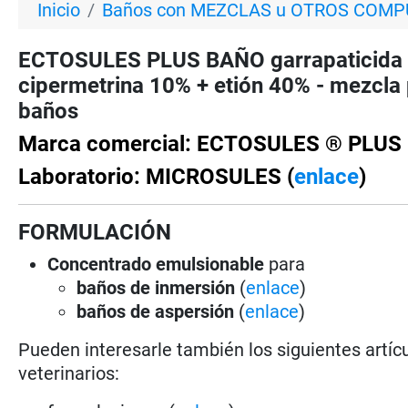
Inicio
Baños con MEZCLAS u OTROS COM
ECTOSULES PLUS BAÑO garrapaticida 
cipermetrina 10% + etión 40% - mezcla 
baños
Marca comercial: ECTOSULES ® PLUS
Laboratorio: MICROSULES (
enlace
)
FORMULACIÓN
Concentrado emulsionable
para
baños de inmersión
(
enlace
)
baños de aspersión
(
enlace
)
Pueden interesarle también los siguientes artícu
veterinarios: