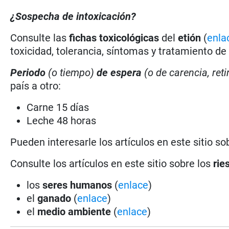
¿Sospecha de intoxicación?
Consulte las
fichas toxicológicas
del
etión
(
enla
toxicidad, tolerancia, síntomas y tratamiento de
Periodo
(o tiempo)
de espera
(o de carencia, reti
país a otro:
Carne 15 días
Leche 48 horas
Pueden interesarle los artículos en este sitio so
Consulte los artículos en este sitio sobre los
rie
los
seres humanos
(
enlace
)
el
ganado
(
enlace
)
el
medio ambiente
(
enlace
)