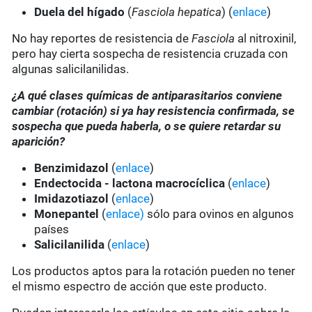
Duela del hígado
(
Fasciola hepatica
) (
enlace
)
No hay reportes de resistencia de
Fasciola
al nitroxinil,
pero hay cierta sospecha de resistencia cruzada con
algunas salicilanilidas.
¿A qué clases químicas de antiparasitarios conviene
cambiar (rotación) si ya hay resistencia confirmada, se
sospecha que pueda haberla, o se quiere retardar su
aparición?
Benzimidazol
(
enlace
)
Endectocida - lactona macrocíclica
(
enlace
)
Imidazotiazol
(
enlace
)
Monepantel
(
enlace)
sólo para ovinos en algunos
países
Salicilanilida
(
enlace
)
Los productos aptos para la rotación pueden no tener
el mismo espectro de acción que este producto.