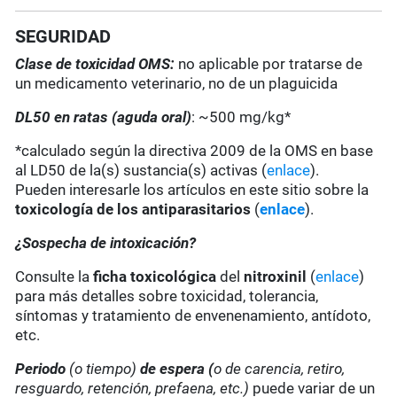
SEGURIDAD
Clase de toxicidad OMS:
no aplicable por tratarse de
un medicamento veterinario, no de un plaguicida
DL50 en ratas (aguda oral)
: ~500 mg/kg*
*calculado según la directiva 2009 de la OMS en base
al LD50 de la(s) sustancia(s) activas (
enlace
).
Pueden interesarle los artículos en este sitio sobre la
toxicología de los antiparasitarios
(
enlace
).
¿Sospecha de intoxicación?
Consulte la
ficha toxicológica
del
nitroxinil
(
enlace
)
para más detalles sobre toxicidad, tolerancia,
síntomas y tratamiento de envenenamiento, antídoto,
etc.
Periodo
(o tiempo)
de espera (
o de carencia, retiro,
resguardo, retención, prefaena, etc.)
puede variar de un