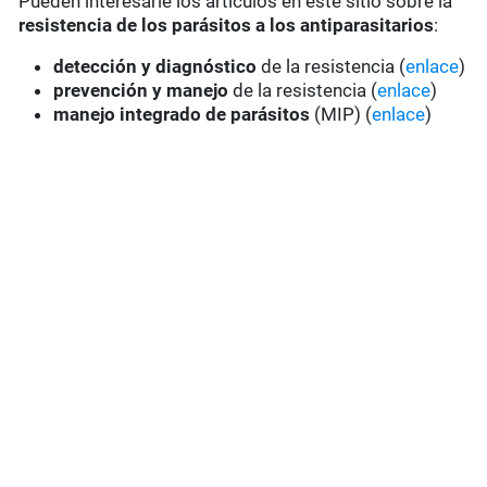
Pueden interesarle los artículos en este sitio sobre la
resistencia de los parásitos a los antiparasitarios
:
detección y diagnóstico
de la resistencia (
enlace
)
prevención y manejo
de la resistencia (
enlace
)
manejo integrado de parásitos
(MIP) (
enlace
)