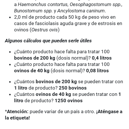
a
Haemonchus contortus, Oesophagostomum spp.,
Bunostomum spp.
y
Ancylostoma caninum
.
2,0 ml de producto cada 50 kg de peso vivo en
casos de fasciolasis aguda grave y de estrosis en
ovinos (
Oestrus ovis
)
Algunos cálculos que pueden serle útiles
¿Cuánto producto hace falta para tratar 100
bovinos de 200 kg
(dosis normal)?
0,4 litros
¿Cuánto producto hace falta para tratar 100
ovinos de 40 kg
(dosis normal)?
0,08 litros
¿Cuántos
bovinos de 200 kg
se pueden tratar con
1 litro
de producto?
250 bovinos
¿Cuántos
ovinos de 40 kg
se pueden tratar con
1
litro
de producto?
1250 ovinos
*
Atención:
puede variar de un país a otro.
¡Aténgase a
la etiqueta!