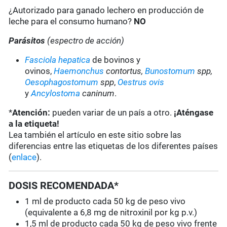
¿Autorizado para ganado lechero en producción de
leche para el consumo humano?
NO
Parásitos
(espectro de acción)
Fasciola hepatica
de bovinos y
ovinos,
Haemonchus
contortus,
Bunostomum
spp,
Oesophagostomum
spp
,
Oestrus ovis
y
Ancylostoma
caninum
.
*
Atención:
pueden variar de un país a otro.
¡Aténgase
a la etiqueta!
Lea también el artículo en este sitio sobre las
diferencias entre las etiquetas de los diferentes países
(
enlace
).
DOSIS RECOMENDADA*
1 ml de producto cada 50 kg de peso vivo
(equivalente a 6,8 mg de nitroxinil por kg p.v.)
1,5 ml de producto cada 50 kg de peso vivo frente