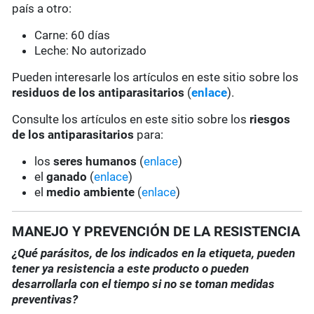
país a otro:
Carne: 60 días
Leche: No autorizado
Pueden interesarle los artículos en este sitio sobre los
residuos de los antiparasitarios
(
enlace
).
Consulte los artículos en este sitio sobre los
riesgos
de los antiparasitarios
para:
los
seres humanos
(
enlace
)
el
ganado
(
enlace
)
el
medio ambiente
(
enlace
)
MANEJO Y PREVENCIÓN DE LA RESISTENCIA
¿Qué parásitos, de los indicados en la etiqueta, pueden
tener ya resistencia a este producto o pueden
desarrollarla con el tiempo si no se toman medidas
preventivas?