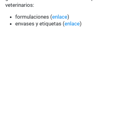
veterinarios:
formulaciones (
enlace
)
envases y etiquetas (
enlace
)