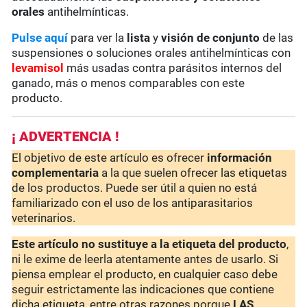
orales
antihelmínticas.
Pulse aquí
para ver la
lista
y
visión de conjunto
de las
suspensiones o soluciones orales antihelmínticas con
levamisol
más usadas contra parásitos internos del
ganado, más o menos comparables con este
producto.
¡ ADVERTENCIA !
El objetivo de este artículo es ofrecer
información
complementaria
a la que suelen ofrecer las etiquetas
de los productos. Puede ser útil a quien no está
familiarizado con el uso de los antiparasitarios
veterinarios.
Este artículo no sustituye a la etiqueta del producto
,
ni le exime de leerla atentamente antes de usarlo. Si
piensa emplear el producto, en cualquier caso debe
seguir estrictamente las indicaciones que contiene
dicha etiqueta, entre otras razones porque
LAS