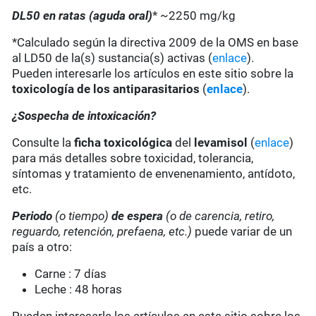
DL50 en ratas (aguda oral)
* ~2250 mg/kg
*Calculado según la directiva 2009 de la OMS en base
al LD50 de la(s) sustancia(s) activas (
enlace
).
Pueden interesarle los artículos en este sitio sobre la
toxicología de los antiparasitarios
(
enlace
).
¿Sospecha de intoxicación?
Consulte la
ficha toxicológica
del
levamisol
(
enlace
)
para más detalles sobre toxicidad, tolerancia,
síntomas y tratamiento de envenenamiento, antídoto,
etc.
Periodo
(o tiempo)
de espera
(o de carencia, retiro,
reguardo, retención, prefaena, etc.)
puede variar de un
país a otro:
Carne : 7 días
Leche : 48 horas