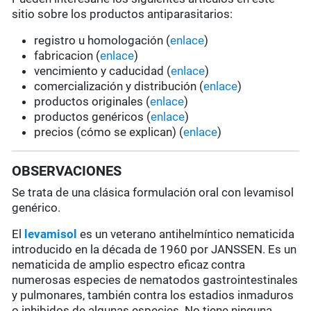
sitio sobre los productos antiparasitarios:
registro u homologación (
enlace
)
fabricacion (
enlace
)
vencimiento y caducidad (
enlace
)
comercialización y distribución (
enlace
)
productos originales (
enlace
)
productos genéricos (
enlace
)
precios (cómo se explican) (
enlace
)
OBSERVACIONES
Se trata de una clásica formulación oral con levamisol
genérico.
El
levamisol
es un veterano antihelmíntico nematicida
introducido en la década de 1960 por JANSSEN. Es un
nematicida de amplio espectro eficaz contra
numerosas especies de nematodos gastrointestinales
y pulmonares, también contra los estadios inmaduros
o inhibidos de algunas especies. No tiene ninguna