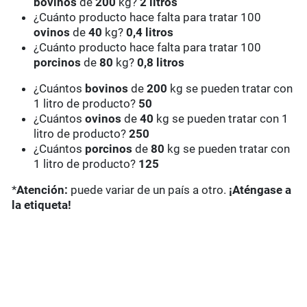
bovinos
de
200
kg?
2 litros
¿Cuánto producto hace falta para tratar 100
ovinos
de
40
kg?
0,4 litros
¿Cuánto producto hace falta para tratar 100
porcinos
de
80
kg?
0,8 litros
¿Cuántos
bovinos
de
200
kg se pueden tratar con
1 litro de producto?
50
¿Cuántos
ovinos
de
40
kg se pueden tratar con 1
litro de producto?
250
¿Cuántos
porcinos
de
80
kg se pueden tratar con
1 litro de producto?
125
*
Atención:
puede variar de un país a otro.
¡Aténgase a
la etiqueta!