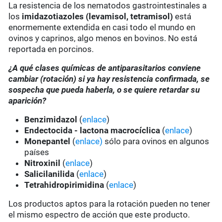
La resistencia de los nematodos gastrointestinales a
los
imidazotiazoles
(levamisol, tetramisol)
está
enormemente extendida en casi todo el mundo en
ovinos y caprinos, algo menos en bovinos. No está
reportada en porcinos.
¿A qué clases químicas de antiparasitarios conviene
cambiar (rotación) si ya hay resistencia confirmada, se
sospecha que pueda haberla, o se quiere retardar su
aparición?
Benzimidazol
(
enlace
)
Endectocida - lactona macrocíclica
(
enlace
)
Monepantel
(
enlace)
sólo para ovinos en algunos
países
Nitroxinil
(
enlace
)
Salicilanilida
(
enlace
)
Tetrahidropirimidina
(
enlace
)
Los productos aptos para la rotación pueden no tener
el mismo espectro de acción que este producto.