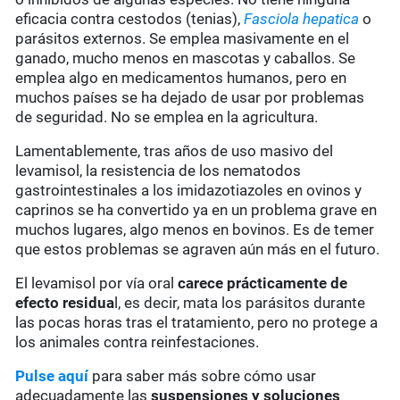
eficacia contra cestodos (tenias),
Fasciola hepatica
o
parásitos externos. Se emplea masivamente en el
ganado, mucho menos en mascotas y caballos. Se
emplea algo en medicamentos humanos, pero en
muchos países se ha dejado de usar por problemas
de seguridad. No se emplea en la agricultura.
Lamentablemente, tras años de uso masivo del
levamisol, la resistencia de los nematodos
gastrointestinales a los imidazotiazoles en ovinos y
caprinos se ha convertido ya en un problema grave en
muchos lugares, algo menos en bovinos. Es de temer
que estos problemas se agraven aún más en el futuro.
El levamisol por vía oral
carece prácticamente de
efecto residua
l, es decir, mata los parásitos durante
las pocas horas tras el tratamiento, pero no protege a
los animales contra reinfestaciones.
Pulse aquí
para saber más sobre cómo usar
adecuadamente las
suspensiones y soluciones