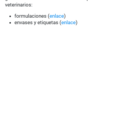
veterinarios:
formulaciones (
enlace
)
envases y etiquetas (
enlace
)